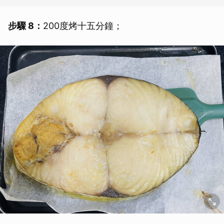
步驟 8：
200度烤十五分鐘；