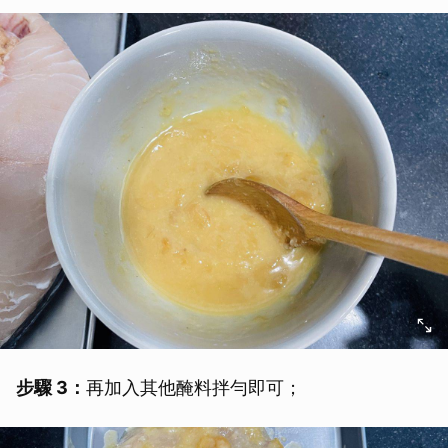
步驟 3：
再加入其他醃料拌勻即可；