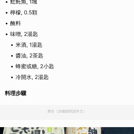
𩵚魠魚, 1塊
檸檬, 0.5顆
醃料
味噌, 2湯匙
米酒, 1湯匙
醬油, 2茶匙
蜂蜜或糖, 2小匙
冷開水, 2湯匙
料理步驟
廣告（請繼續閱讀本文）