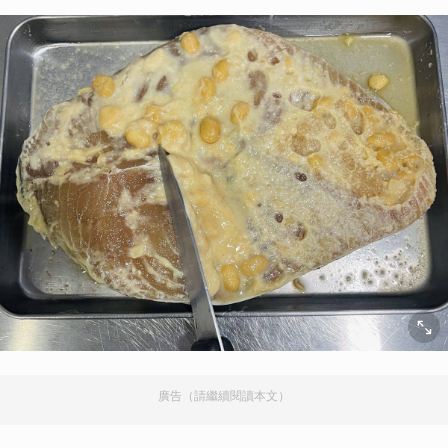
廣告（請繼續閱讀本文）