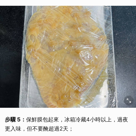
步驟 5：
保鮮膜包起來，冰箱冷藏4小時以上，過夜
更入味，但不要醃超過2天；