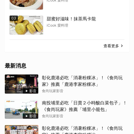
iCook 愛料理
03
甜蜜好滋味！抹茶馬卡龍
iCook 愛料理
查看更多
最新消息
彰化鹿港必吃「消暑粉粿冰」！《食尚玩
家》推薦「鹿港李家粉粿冰」
影音
食尚玩家影音
南投埔里必吃「日賣２小時酸白菜包子」！
《食尚玩家》推薦「埔里小籠包」
影音
食尚玩家影音
彰化鹿港必吃「消暑粉粿冰」！《食尚玩