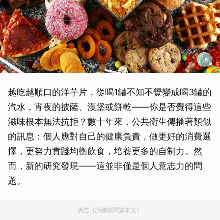
越吃越順口的洋芋片，從喝1罐不知不覺變成喝3罐的
汽水，宵夜的披薩、漢堡或餅乾——你是否覺得這些
滋味根本無法抗拒？數十年來，公共衛生傳播著類似
的訊息：個人應對自己的健康負責，做更好的消費選
擇，更努力實踐均衡飲食，培養更多的自制力。然
而，新的研究發現——這並非僅是個人意志力的問
題。
廣告（請繼續閱讀本文）