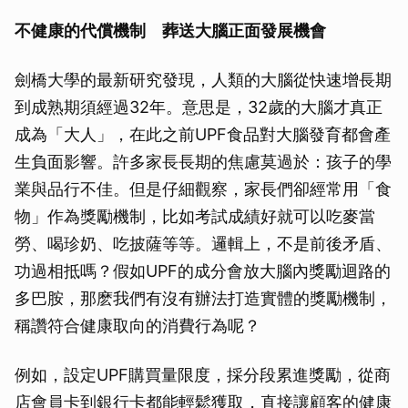
不健康的代償機制 葬送大腦正面發展機會
劍橋大學的最新研究發現，人類的大腦從快速增長期
到成熟期須經過32年。意思是，32歲的大腦才真正
成為「大人」，在此之前UPF食品對大腦發育都會產
生負面影響。許多家長長期的焦慮莫過於：孩子的學
業與品行不佳。但是仔細觀察，家長們卻經常用「食
物」作為獎勵機制，比如考試成績好就可以吃麥當
勞、喝珍奶、吃披薩等等。邏輯上，不是前後矛盾、
功過相抵嗎？假如UPF的成分會放大腦內獎勵迴路的
多巴胺，那麽我們有沒有辦法打造實體的獎勵機制，
稱讚符合健康取向的消費行為呢？
例如，設定UPF購買量限度，採分段累進獎勵，從商
店會員卡到銀行卡都能輕鬆獲取，直接讓顧客的健康