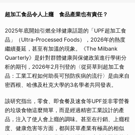
超加工食品令人上癮 食品產業也有責任？
2025年底開始引燃全球健康話題的「UPF超加工食
品」（Ultra-Processed Foods），2026年的熱度
繼續蔓延，甚至有加溫的現象。《The Milbank
Quarterly》是針對群體健康與保健政策進行學術分
析的期刊，2026年2月刊登的〈從菸草到超加工食
品：工業工程如何助長可預防疾病的流行〉是由來自
密西根、哈佛及杜克大學的3名學者共同發表。
該研究指出，零食、即食餐及速食等UPF並非零營養
的垃圾食物這麼簡單，而是經過精密工業設計的產
品，注入了使人會上癮的調味。甚至在行銷、上癮程
度、健康危害等方面，都與菸草產業有極高的相似