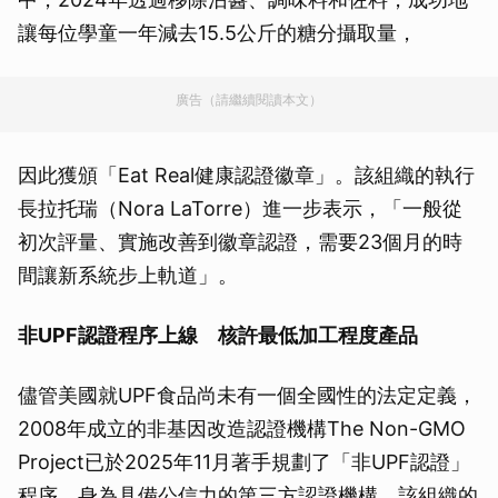
讓每位學童一年減去15.5公斤的糖分攝取量，
廣告（請繼續閱讀本文）
因此獲頒「Eat Real健康認證徽章」。該組織的執行
長拉托瑞（Nora LaTorre）進一步表示，「一般從
初次評量、實施改善到徽章認證，需要23個月的時
間讓新系統步上軌道」。
非UPF認證程序上線 核許最低加工程度產品
儘管美國就UPF食品尚未有一個全國性的法定定義，
2008年成立的非基因改造認證機構The Non-GMO
Project已於2025年11月著手規劃了「非UPF認證」
程序。身為具備公信力的第三方認證機構，該組織的