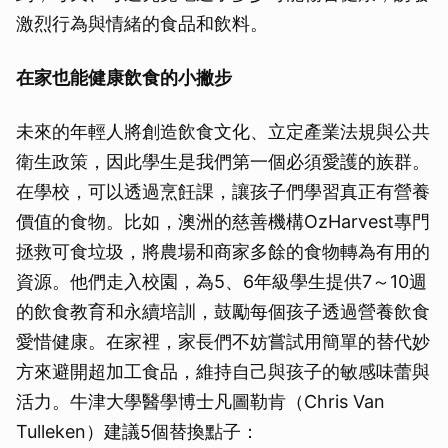
激烈行為與情緒的食品和飲料。
在家也能健康飲食的小撇步
未來的年輕人將創造飲食文化、立定產業法規與公共
衛生政策，因此學生是我們第一個必須愛護的族群。
在學校，可以透過烹飪課，讓孩子們學習真正有營養
價值的食物。比如，澳洲的慈善機構OzHarvest專門
拯救可食垃圾，將農場和商家多餘的食物轉為有用的
資源。他們走入校園，為5、6年級學生提供7～10週
的飲食教育和永續培訓，鼓勵每個孩子透過營養飲食
愛惜健康。在家裡，家長們不妨嘗試用簡單的替代妙
方來避開超加工食品，維持自己與孩子的敏感味蕾與
活力。牛津大學醫學博士凡圖勒肯（Chris Van
Tulleken）建議5個替換點子：