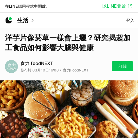
以LINE開啟
在LINE應用程式中開啟。
生活
登入
洋芋片像菸草一樣會上癮？研究揭超加
工食品如何影響大腦與健康
食力 foodNEXT
訂閱
發布於 03月10日16:00 • 食力FoodNEXT