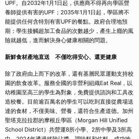
UPF。自2032年1月1日起，供應商不得再向學區營
養師提供有害的UPF；2035年1月1日起，學區將不
能提供任何含特別有害UPF的餐點。政府合理地預
期：學生接觸超加工食品的次數越少，產生上癮的風
險就越低，進而解決身心健康相關的問題。
新鮮食材產地直送 不僅吃得安心、還更健康
除了政府由上而下的改革，還有基層民眾運動支持校
園的飲食改革。服務全國的非營利組織Eat Real，以
幼稚園至高三的學生為對象，免費提供諮詢和工具改
造校餐。目前逾百萬名的學生可以吃到直接從農場送
達的食材，不僅美味、營養，還符合生產道德。加州
聖塔克拉拉郡的摩根丘學區（Morgan Hill Unified
School District）共營運8所小學、2所中學及3所高
中，2024年透過移除沾醬、調味料和佐料，成功地