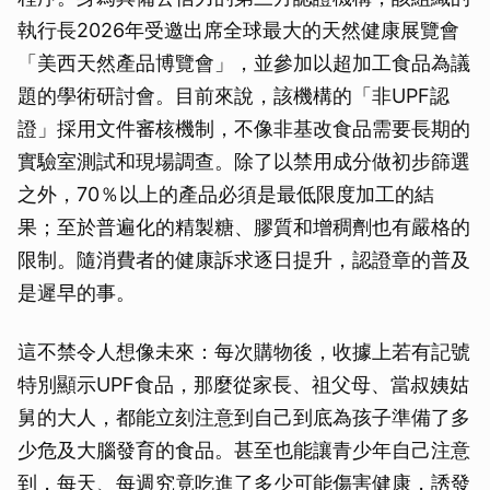
執行長2026年受邀出席全球最大的天然健康展覽會
「美西天然產品博覽會」，並參加以超加工食品為議
題的學術研討會。目前來說，該機構的「非UPF認
證」採用文件審核機制，不像非基改食品需要長期的
實驗室測試和現場調查。除了以禁用成分做初步篩選
之外，70％以上的產品必須是最低限度加工的結
果；至於普遍化的精製糖、膠質和增稠劑也有嚴格的
限制。隨消費者的健康訴求逐日提升，認證章的普及
是遲早的事。
這不禁令人想像未來：每次購物後，收據上若有記號
特別顯示UPF食品，那麼從家長、祖父母、當叔姨姑
舅的大人，都能立刻注意到自己到底為孩子準備了多
少危及大腦發育的食品。甚至也能讓青少年自己注意
到，每天、每週究竟吃進了多少可能傷害健康，誘發