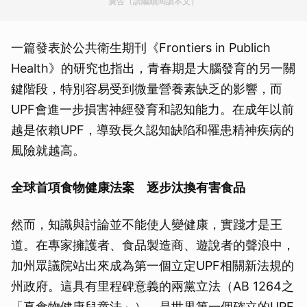
廣告（請繼續閱讀本文）
一篇發表於公共衛生期刊《Frontiers in Publich
Health》的研究也指出，青春期是大腦發育的另一關
鍵階段，特別容易受到微量營養素缺乏的影響，而
UPF會進一步損害神經發育和認知能力。在成年以前
越是依賴UPF，導致長久認知缺陷和罹患精神疾病的
風險就越高。
全球首項食物健康法案 逐步汰換有害食品
然而，知識與討論並不能使人變健康，實踐才是王
道。在專家擁護者、食品製造商、遊說者的聲浪中，
加州眾議院站出來成為第一個立定UPF相關新法規的
州政府。這具有里程碑意義的兩黨立法（AB 1264之
「真食物健康兒童法」），是世界第一個確立的UPF