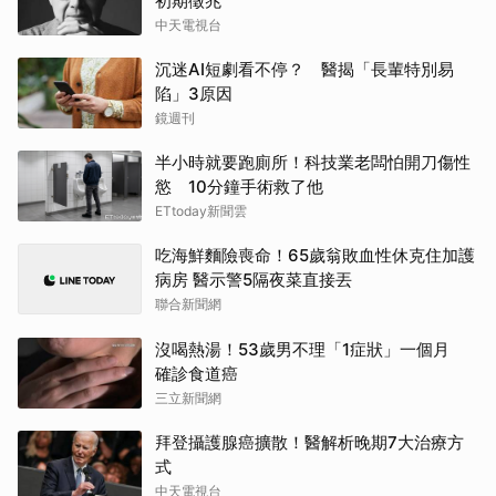
初期徵兆
中天電視台
沉迷AI短劇看不停？ 醫揭「長輩特別易
陷」3原因
鏡週刊
半小時就要跑廁所！科技業老闆怕開刀傷性
慾 10分鐘手術救了他
ETtoday新聞雲
吃海鮮麵險喪命！65歲翁敗血性休克住加護
病房 醫示警5隔夜菜直接丟
聯合新聞網
沒喝熱湯！53歲男不理「1症狀」一個月
確診食道癌
三立新聞網
拜登攝護腺癌擴散！醫解析晚期7大治療方
式
中天電視台