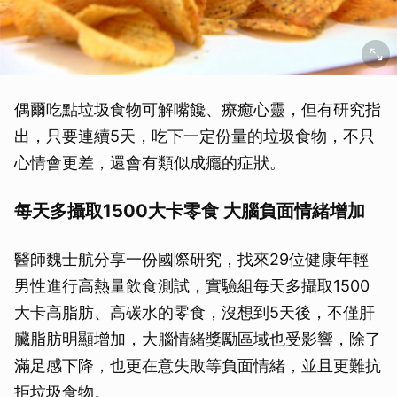
偶爾吃點垃圾食物可解嘴饞、療癒心靈，但有研究指
出，只要連續5天，吃下一定份量的垃圾食物，不只
心情會更差，還會有類似成癮的症狀。
每天多攝取1500大卡零食 大腦負面情緒增加
醫師魏士航分享一份國際研究，找來29位健康年輕
男性進行高熱量飲食測試，實驗組每天多攝取1500
大卡高脂肪、高碳水的零食，沒想到5天後，不僅肝
臟脂肪明顯增加，大腦情緒獎勵區域也受影響，除了
滿足感下降，也更在意失敗等負面情緒，並且更難抗
拒垃圾食物。