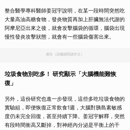
整合醫學專科醫師姜冠宇說明，在某一段時間突然吃
大量高油高糖食物，發炎物質再加上肝臟無法代謝的
阿摩尼亞出來之後，就會攻擊腦袋的循環，腦袋出現
慢性發炎攻擊狀態，就會有一些腦袋傷害出來。
廣告（請繼續閱讀本文）
垃圾食物別吃多！ 研究顯示「大腦機能難恢
復」
另外，這份研究也進一步發現，這些多吃垃圾食物的
實驗組，即便恢復正常飲食1週，大腦對胰島素敏感
度仍未完全回復，甚至持續下降。姜冠宇解釋，突然
有段時間衝高又斷掉，對神經內分泌是平衡上的干