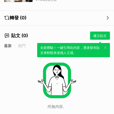
轉發 (0)
貼文 (0)
建立貼文
最新
熱門
全新體驗！一鍵引用此內容，透過發布貼
文來輕鬆表達個人立場。
尚無內容。