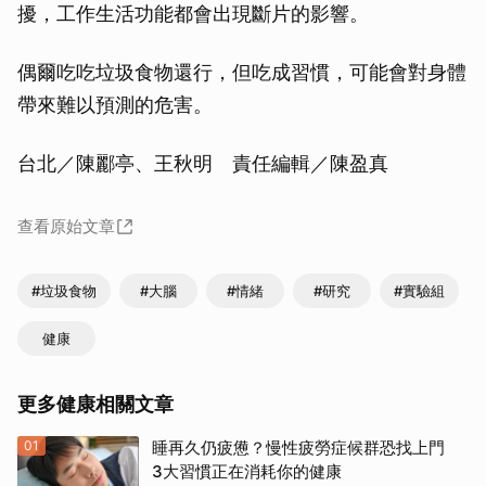
擾，工作生活功能都會出現斷片的影響。
偶爾吃吃垃圾食物還行，但吃成習慣，可能會對身體
帶來難以預測的危害。
台北／陳酈亭、王秋明 責任編輯／陳盈真
查看原始文章
#垃圾食物
#大腦
#情緒
#研究
#實驗組
健康
更多健康相關文章
01
睡再久仍疲憊？慢性疲勞症候群恐找上門
3大習慣正在消耗你的健康