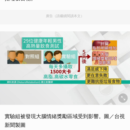
廣告（請繼續閱讀本文）
實驗組被發現大腦情緒獎勵區域受到影響。圖／台視
新聞製圖