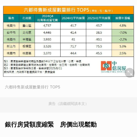
六都待售新成屋數量排行 TOP5
廣告（請繼續閱讀本文）
銀行房貸額度縮緊 房價出現鬆動