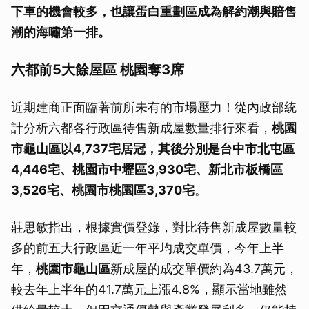
下車的機會較多，也讓蛋白重劃區成為解約潮與賠售
潮的海嘯第一排。
六都前5大餘屋區 桃園奪3席
近期建商正面臨著前所未有的市場壓力！從內政部統
計分析六都各行政區待售新成屋數量排行來看，
桃園
市龜山區以4,737宅居冠，其後分別是台中市北屯區
4,446宅、桃園市中壢區3,930宅、新北市板橋區
3,526宅、桃園市桃園區3,370宅
。
莊思敏指出，根據實價登錄，對比待售新成屋數量較
多的前五大行政區近一年平均成交單價，今年上半
年，
桃園市龜山區
新成屋的成交單價約為43.7萬元，
較去年上半年的41.7萬元上漲4.8%，顯示當地雖然