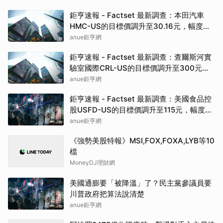
鉅亨速報 - Factset 最新調查：本田汽車
HMC-US的目標價調升至30.16元，幅度約
3.26%
anue鉅亨網
鉅亨速報 - Factset 最新調查：查爾斯河實
驗室國際CRL-US的目標價調升至300元，
幅度約3.09%
anue鉅亨網
鉅亨速報 - Factset 最新調查：美國食品控
股USFD-US的目標價調升至115元，幅度約
4.55%
anue鉅亨網
《強勢美股特報》MSI,FOX,FOXA,LYB等10
檔
MoneyDJ理財網
美國通膨要「被降溫」了？民主黨參議員要
川普政府把算法說清楚
anue鉅亨網