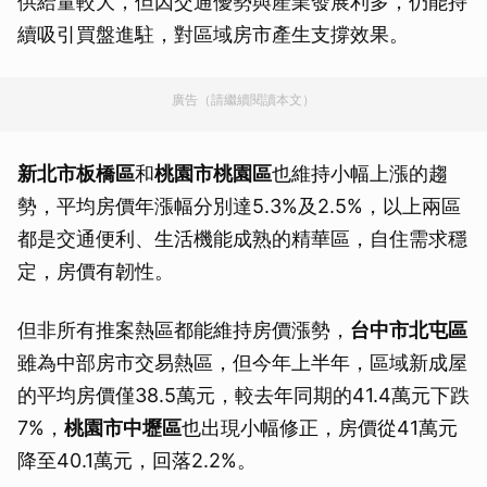
供給量較大，但因交通優勢與產業發展利多，仍能持
續吸引買盤進駐，對區域房市產生支撐效果。
廣告（請繼續閱讀本文）
新北市板橋區
和
桃園市桃園區
也維持小幅上漲的趨
勢，平均房價年漲幅分別達5.3%及2.5%，以上兩區
都是交通便利、生活機能成熟的精華區，自住需求穩
定，房價有韌性。
但非所有推案熱區都能維持房價漲勢，
台中市北屯區
雖為中部房市交易熱區，但今年上半年，區域新成屋
的平均房價僅38.5萬元，較去年同期的41.4萬元下跌
7%，
桃園市中壢區
也出現小幅修正，房價從41萬元
降至40.1萬元，回落2.2%。