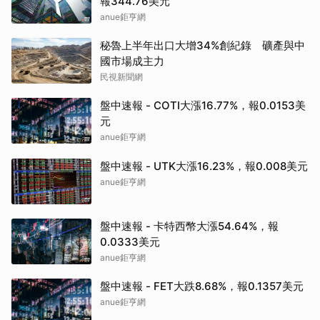
報344.76美元
anue鉅亨網
秘魯上半年出口大增34%創紀錄 礦產與中
國市場成主力
民視新聞網
盤中速報 - COTI大漲16.77%，報0.0153美
元
anue鉅亨網
盤中速報 - UTK大漲16.23%，報0.008美元
anue鉅亨網
盤中速報 - 卡特西幣大漲54.64%，報
0.0333美元
anue鉅亨網
盤中速報 - FET大跌8.68%，報0.1357美元
anue鉅亨網