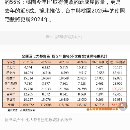
的55%；桃園今年H1取得使照的新成屋數量，更是
去年的近6成。據此推估，台中與桃園2025年的使照
宅數將更勝2024年。
廣告（請繼續閱讀本文）
新成屋,台中,七大都會照宅數統計,內政部