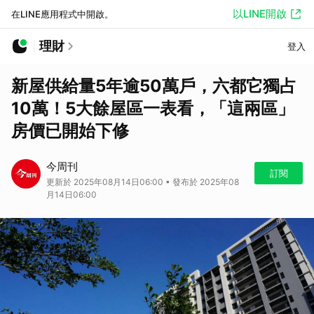
以LINE開啟
在LINE應用程式中開啟。
理財
登入
新屋供給量5年逾50萬戶，六都它獨占
10萬！5大餘屋區一表看，「這兩區」
房價已開始下修
今周刊
訂閱
更新於 2025年08月14日06:00 • 發布於 2025年08
月14日06:00