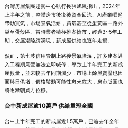
台灣房屋集團趨勢中心執行長張旭嵐指出，2024年
上半年之前，整體房市後疫後資金回流、AI產業崛起
帶動買氣，市場景氣活絡，買氣甚至從蛋黃區一路外
溢至蛋殼區。當時業者積極推案搶市，經過3~5年工
期，交屋潮陸續湧現，新成屋供給也逐年走揚。
然而，第七波信用管制上路後景氣降溫，許多建案邁
入工程期尾聲無法立即喊停，導致上半年完工的新成
屋數量，並未較去年同期減少，市場上餘屋賣壓也因
而與日俱增，價格鬆動可能性愈來愈大，房市版圖也
將逐漸朝買方位移。
台中新成屋逾10萬戶 供給量冠全國
台中上半年完工的新成屋近1.5萬戶，已逾去年全年