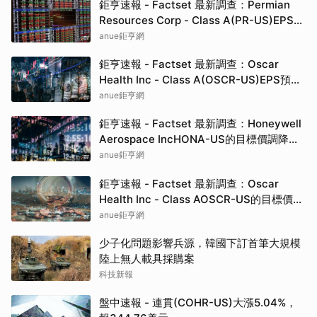
鉅亨速報 - Factset 最新調查：Permian
Resources Corp - Class A(PR-US)EPS預
估上修至1.7元，預估目標價為25.00元
anue鉅亨網
鉅亨速報 - Factset 最新調查：Oscar
Health Inc - Class A(OSCR-US)EPS預估
上修至1.13元，預估目標價為25.00元
anue鉅亨網
鉅亨速報 - Factset 最新調查：Honeywell
Aerospace IncHONA-US的目標價調降至
235元，幅度約6%
anue鉅亨網
鉅亨速報 - Factset 最新調查：Oscar
Health Inc - Class AOSCR-US的目標價調
升至25元，幅度約13.64%
anue鉅亨網
少子化問題影響兵源，韓國下訂首筆大規模
陸上無人載具採購案
科技新報
盤中速報 - 連貫(COHR-US)大漲5.04%，