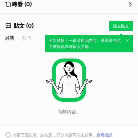
轉發 (0)
貼文 (0)
建立貼文
最新
熱門
全新體驗！一鍵引用此內容，透過發布貼
文來輕鬆表達個人立場。
尚無內容。
內容已至結尾。請注意，部分內容可能未顯示。
查看資訊