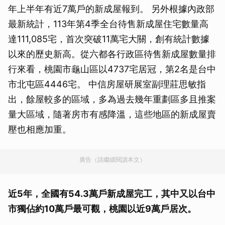
年上半年有近7萬戶的新成屋報到。 另外根據內政部
最新統計，113年第4季全台待售新成屋住宅數量高
達111,085宅，首次突破11萬宅大關，創有統計數據
以來的歷史新高。從六都各行政區待售新成屋數量排
行來看，桃園市龜山區以4737宅居冠，第2名是台中
市北屯區4446宅。 中信房屋研展室副理莊思敏指
出，餘屋較多的區域，多為過去幾年重劃區多且推案
量大區域，隨著房市有感降溫，這些地區的新成屋賣
壓也相應加重。
廣告（請繼續閱讀本文）
近5年，全國有54.3萬戶新成屋完工，其中又以台中
市獨佔約10萬戶最可觀，桃園以近9萬戶居次。