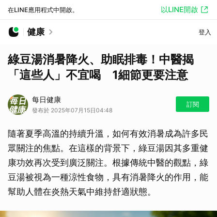
以LINE開啟
在LINE應用程式中開啟。
健康
登入
綠豆湯消暑降火、助眠排毒！中醫揭
「這些人」不宜喝 1細節更要注意
每日健康
訂閱
發布於 2025年07月15日04:48
隨著夏季高溫的持續升溫，如何有效消暑成為許多民
眾關注的焦點。在這樣的背景下，綠豆湯因其多重健
康功效再次受到廣泛關注。根據傳統中醫的觀點，綠
豆湯被視為一種涼性食物，具有消暑降火的作用，能
幫助人體在炎熱天氣中維持舒適狀態。