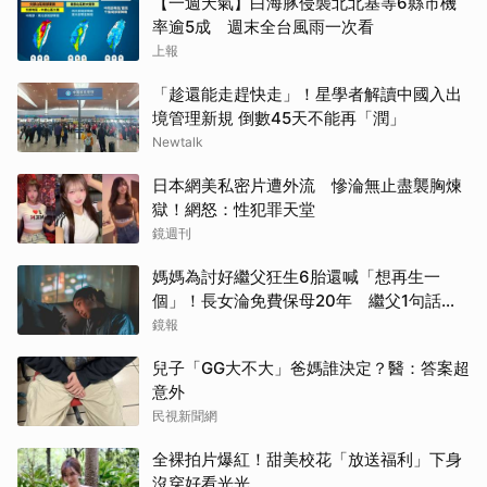
【一週天氣】白海豚侵襲北北基等6縣市機
率逾5成 週末全台風雨一次看
上報
「趁還能走趕快走」！星學者解讀中國入出
境管理新規 倒數45天不能再「潤」
Newtalk
日本網美私密片遭外流 慘淪無止盡襲胸煉
獄！網怒：性犯罪天堂
鏡週刊
媽媽為討好繼父狂生6胎還喊「想再生一
個」！長女淪免費保母20年 繼父1句話嚇
到逃家
鏡報
兒子「GG大不大」爸媽誰決定？醫：答案超
意外
民視新聞網
全裸拍片爆紅！甜美校花「放送福利」下身
沒穿好看光光