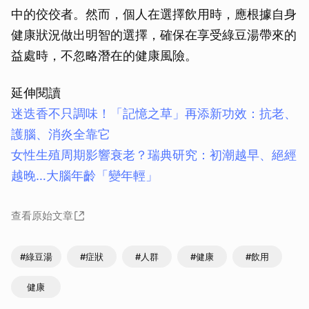
中的佼佼者。然而，個人在選擇飲用時，應根據自身
健康狀況做出明智的選擇，確保在享受綠豆湯帶來的
益處時，不忽略潛在的健康風險。
延伸閱讀
迷迭香不只調味！「記憶之草」再添新功效：抗老、
護腦、消炎全靠它
女性生殖周期影響衰老？瑞典研究：初潮越早、絕經
越晚…大腦年齡「變年輕」
查看原始文章
#綠豆湯
#症狀
#人群
#健康
#飲用
健康