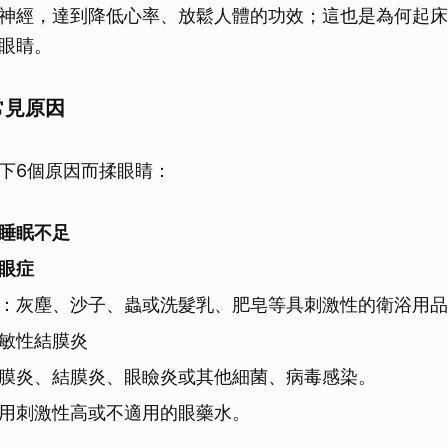
神經，達到降低心率、放鬆人體的功效；這也是為何起床
眼睛。
常見原因
下6個原因而揉眼睛：
睡眠不足
眼症
：灰塵、沙子、蟲或洗髮乳、肥皂等具刺激性的衛浴用品
敏性結膜炎
膜炎、結膜炎、眼瞼炎或其他細菌、病毒感染。
用刺激性高或不適用的眼藥水。