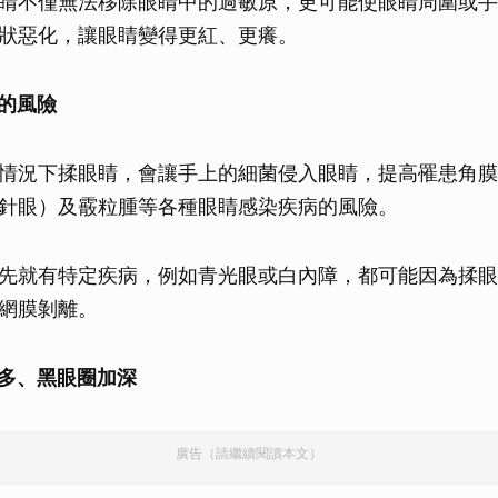
睛不僅無法移除眼睛中的過敏原，更可能使眼睛周圍或手
取消
狀惡化，讓眼睛變得更紅、更癢。
染的風險
情況下揉眼睛，會讓手上的細菌侵入眼睛，提高罹患角膜
針眼）及霰粒腫等各種眼睛感染疾病的風險。
先就有特定疾病，例如青光眼或白內障，都可能因為揉眼
網膜剝離。
變多、黑眼圈加深
廣告（請繼續閱讀本文）