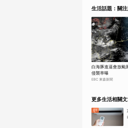
生活話題：關注
白海豚進逼會放颱
侵襲率曝
EBC 東森新聞
更多生活相關文
01