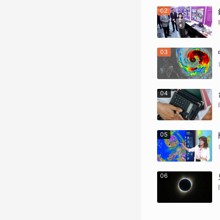
02
03
04
05
06