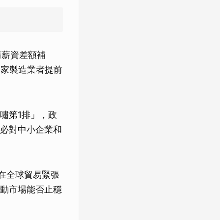
請薪資差額補
6家製造業者提前
嘯第1排」，政
必對中小企業和
業在全球貿易緊張
動市場能否止穩