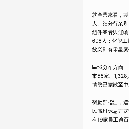
就產業來看，製
人。細分行業別
組件業者與運輸
608人；化學工
飲業則有零星案
區域分布方面，台
市55家、1,3
情勢已擴散至中
勞動部指出，這
以減班休息方式
有19家員工逾