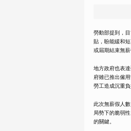
勞動部提到，目
貼，盼能緩和短
或屆期結束無薪
地方政府也表達
府雖已推出僱用
勞工造成沉重負
此次無薪假人數
局勢下的脆弱性
的關鍵。