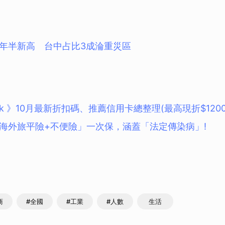
年半新高 台中占比3成淪重災區
Klook 》10月最新折扣碼、推薦信用卡總整理(最高現折$1200
海外旅平險+不便險」一次保，涵蓋「法定傳染病」!
商
#全國
#工業
#人數
生活