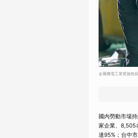
金屬機電工業實施無薪假
國內勞動市場持
家企業、8,5
達95%；台中