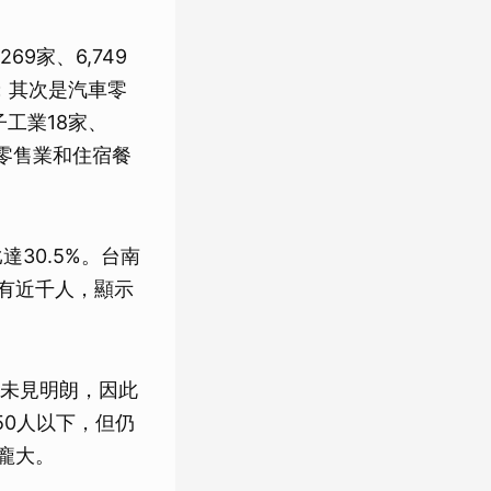
9家、6,749
人；其次是汽車零
工業18家、
發零售業和住宿餐
達30.5%。台南
市各有近千人，顯示
未見明朗，因此
50人以下，但仍
對龐大。