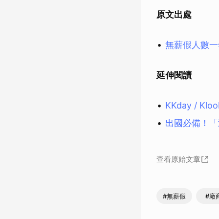
原文出處
無薪假人數一
延伸閱讀
KKday / 
出國必備！「
查看原始文章
#無薪假
#廠