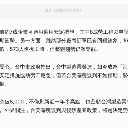
廣告（請繼續閱讀本文）
前約7成企業可適用僱用安定措施，其中8成勞工得以申
期衝擊。另一方面，雖然部分廠商訂單已有回穩跡象，1
假，573人恢復工時，但整體趨勢仍難樂觀。
憂心。台中市政府指出，台中製造業發達，如今成為「海
安定措施協助勞工應急，但若台美關稅談判不如預期，勢
擔。
突破8,000，不僅刷新近一年半高點，也凸顯台灣製造
。外界關注，台美關稅談判與後續產業政策，將是決定勞