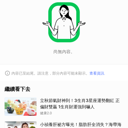
尚無內容。
內容已至結尾。請注意，部分內容可能未顯示。
查看資訊
繼續看下去
立秋節氣財神到！3生肖3星座運勢翻紅 正
偏財雙贏 1生肖財運強到嚇人
健康2.0
小禎養肝祕方曝光！脂肪肝全消失？海帶海