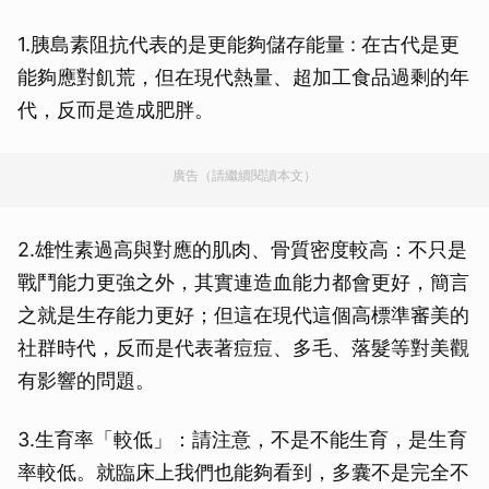
1.胰島素阻抗代表的是更能夠儲存能量 : 在古代是更
能夠應對飢荒，但在現代熱量、超加工食品過剩的年
代，反而是造成肥胖。
廣告（請繼續閱讀本文）
2.雄性素過高與對應的肌肉、骨質密度較高：不只是
戰鬥能力更強之外，其實連造血能力都會更好，簡言
之就是生存能力更好；但這在現代這個高標準審美的
社群時代，反而是代表著痘痘、多毛、落髮等對美觀
有影響的問題。
3.生育率「較低」：請注意，不是不能生育，是生育
率較低。就臨床上我們也能夠看到，多囊不是完全不