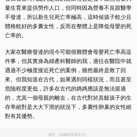
量生育來提供勞作人口，但同時因為營養不良跟醫學
不發達，所以新生兒死亡率極高，這時候孩子較少且
體格較好的多囊女性，反而在整體上是降低母嬰的死
亡率的。
大家在醫療發達的現今可能很難體會母嬰死亡率高這
件事，但其實身為婦產科醫師的我，過往在醫院中就
遇過不少極度接近死亡的案例，雖然最終是救了回
來。但我知道在古代，如果遇到同樣狀況，而且甚至
危險程度更低，許多在古代的媽媽應該是無法挺過
的，尤其一個母親的離去，在古代對於其餘孩子的生
存率絕對是大大下滑的狀況下，多囊性卵巢的女性絕
對有其優勢。
廣告（請繼續閱讀本文）