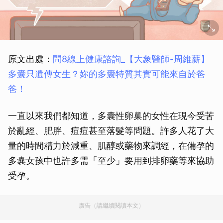
原文出處：
問8線上健康諮詢_【大象醫師-周維薪】
多囊只遺傳女生？妳的多囊特質其實可能來自於爸
爸！
一直以來我們都知道，多囊性卵巢的女性在現今受苦
於亂經、肥胖、痘痘甚至落髮等問題。許多人花了大
量的時間精力於減重、肌醇或藥物來調經，在備孕的
多囊女孩中也許多需「至少」要用到排卵藥等來協助
受孕。
廣告（請繼續閱讀本文）