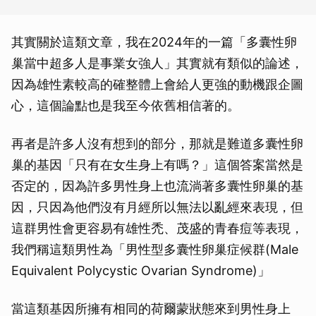
其實關於這類文章，我在2024年的一篇「多囊性卵
巢當中超多人是事業女強人」其實就有類似的論述，
因為雄性素較高的確整體上會給人更強的動機跟企圖
心，這個論點也是我至今依舊相信著的。
再者是許多人沒有想到的部分，那就是難道多囊性卵
巢的基因「只有在女生身上有嗎？」這個答案當然是
否定的，因為許多男性身上也流淌著多囊性卵巢的基
因，只因為他們沒有月經所以無法以亂經來表現，但
這群男性會更容易有雄性禿、茂盛的青春痘等表現，
我們稱這類男性為「男性型多囊性卵巢症候群(Male
Equivalent Polycystic Ovarian Syndrome)」
當這類基因所擁有相同的荷爾蒙狀態來到男性身上