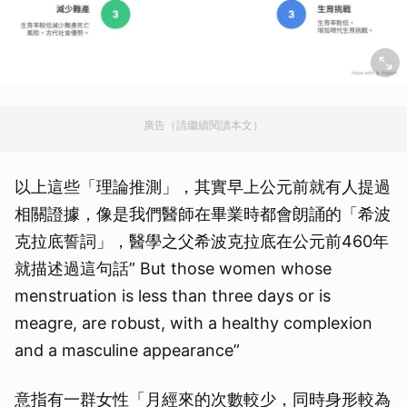
廣告（請繼續閱讀本文）
以上這些「理論推測」，其實早上公元前就有人提過
相關證據，像是我們醫師在畢業時都會朗誦的「希波
克拉底誓詞」，醫學之父希波克拉底在公元前460年
就描述過這句話” But those women whose
menstruation is less than three days or is
meagre, are robust, with a healthy complexion
and a masculine appearance”
意指有一群女性「月經來的次數較少，同時身形較為