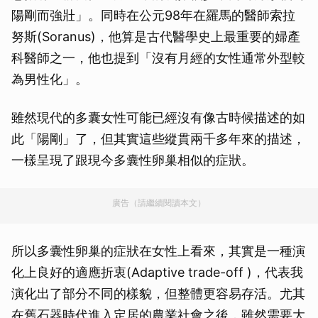
陽剛而強壯」。同時在公元98年在羅馬的醫師索拉
努斯(Soranus)，他算是古代醫學史上最重要的婦產
科醫師之一，他也提到「沒有月經的女性通常外型較
為男性化」。
雖然現代的多囊女性可能已經沒有像古時候描述的如
此「陽剛」了，但其實這些縱貫兩千多年來的描述，
一樣呈現了跟現今多囊性卵巢相似的症狀。
廣告（請繼續閱讀本文）
所以多囊性卵巢的症狀在女性上看來，其實是一種演
化上良好的適應折衷(Adaptive trade-off )，代表我
演化出了部分不同的樣貌，但整體更容易存活。尤其
在舊石器時代進入定居的農業社會之後，雖然需要大