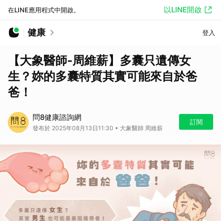
以LINE開啟
在LINE應用程式中開啟。
健康
登入
【大象醫師-周維薪】多囊只遺傳女
生？妳的多囊特質其實可能來自於爸
爸！
問8健康諮詢網
訂閱
發布於 2025年08月13日11:30 • 大象醫師 周維薪