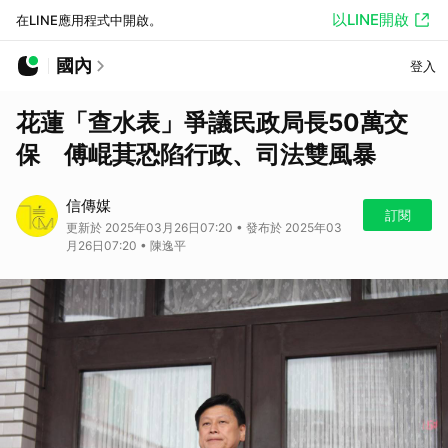
以LINE開啟
在LINE應用程式中開啟。
國內
登入
花蓮「查水表」爭議民政局長50萬交
保 傅崐萁恐陷行政、司法雙風暴
信傳媒
訂閱
更新於 2025年03月26日07:20 • 發布於 2025年03
月26日07:20 • 陳逸平