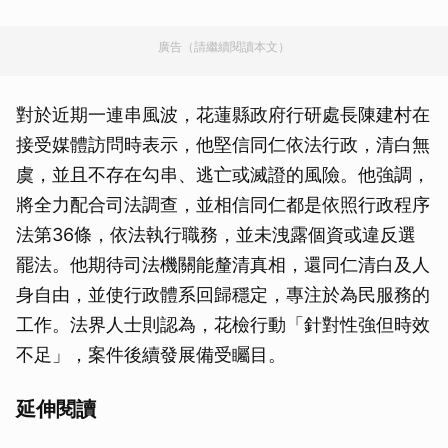
廣告（請繼續閱讀本文）
對於近期一連串風波，花蓮縣政府行研處長陳建村在
接受媒體訪問時表示，他堅信同仁依法行政，清白無
虞，並且不存在勾串、逃亡或滅證的風險。他強調，
將全力配合司法調查，並相信同仁都是依照行政程序
法第36條，依法執行職務，並未洩露個資或違反選
罷法。他期待司法機關能釐清真相，還同仁清白及人
身自由，並使行政體系回歸穩定，專注於為民服務的
工作。法界人士則認為，花檢行動「針對性強但時效
不足」，案件後續發展備受矚目。
延伸閱讀