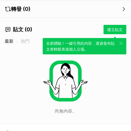
轉發 (0)
貼文 (0)
建立貼文
最新
熱門
全新體驗！一鍵引用此內容，透過發布貼
文來輕鬆表達個人立場。
尚無內容。