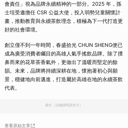
會責任」視為品牌永續精神的一部分。2025 年，孫
士埕受邀擔任 CSR 公益大使，投入弱勢兒童關懷計
畫，推動教育與永續茶飲理念，積極為下一代打造更
好的社會環境。
創立僅不到一年時間，春盛拾光 CHUN SHENG便已
成為廣受消費者矚目的高雄人氣手搖飲品牌。除了撲
鼻而來的花草茶香氣外，更做出了溫暖而堅定的餘
韻。未來，品牌將持續深耕在地，懷抱著初心與願
景，穩健地向前邁進，打造屬於高雄在地的永續茶飲
代表。
廣告（請繼續閱讀本文）
查看原始文章