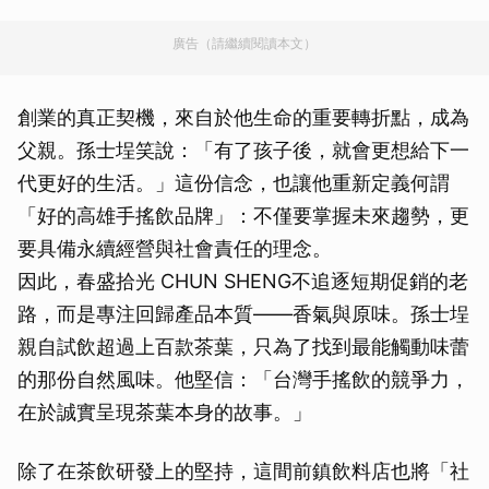
廣告（請繼續閱讀本文）
創業的真正契機，來自於他生命的重要轉折點，成為
父親。孫士埕笑說：「有了孩子後，就會更想給下一
代更好的生活。」這份信念，也讓他重新定義何謂
「好的高雄手搖飲品牌」：不僅要掌握未來趨勢，更
要具備永續經營與社會責任的理念。
因此，春盛拾光 CHUN SHENG不追逐短期促銷的老
路，而是專注回歸產品本質——香氣與原味。孫士埕
親自試飲超過上百款茶葉，只為了找到最能觸動味蕾
的那份自然風味。他堅信：「台灣手搖飲的競爭力，
在於誠實呈現茶葉本身的故事。」
除了在茶飲研發上的堅持，這間前鎮飲料店也將「社