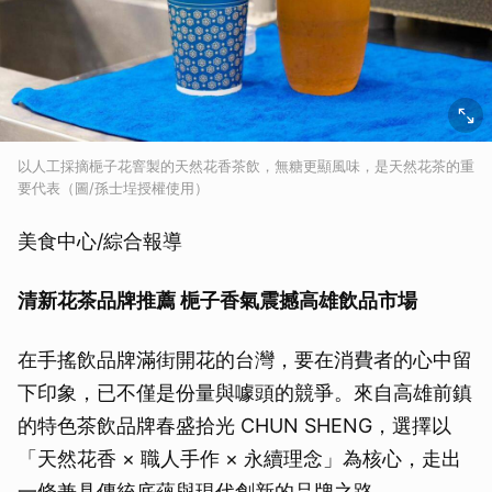
以人工採摘梔子花窨製的天然花香茶飲，無糖更顯風味，是天然花茶的重
要代表（圖/孫士埕授權使用）
美食中心/綜合報導
清新花茶品牌推薦 梔子香氣震撼高雄飲品市場
在手搖飲品牌滿街開花的台灣，要在消費者的心中留
下印象，已不僅是份量與噱頭的競爭。來自高雄前鎮
的特色茶飲品牌春盛拾光 CHUN SHENG，選擇以
「天然花香 × 職人手作 × 永續理念」為核心，走出
一條兼具傳統底蘊與現代創新的品牌之路。