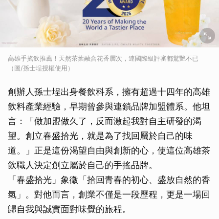
高雄手搖飲推薦！天然茶葉融合花香層次，連國際級評審都驚艷不已
（圖/孫士埕授權使用）
創辦人孫士埕出身餐飲科系，擁有超過十四年的高雄
飲料產業經驗，早期曾參與連鎖品牌加盟體系。他坦
言：「做加盟做久了，反而激起我對自主研發的渴
望。創立春盛拾光，就是為了找回屬於自己的味
道。」正是這份渴望自由與創新的心，使這位高雄茶
飲職人決定創立屬於自己的手搖品牌。
「春盛拾光」象徵「拾回青春的初心、盛放自然的香
氣」。對他而言，創業不僅是一段歷程，更是一場回
歸自我與誠實面對味覺的旅程。