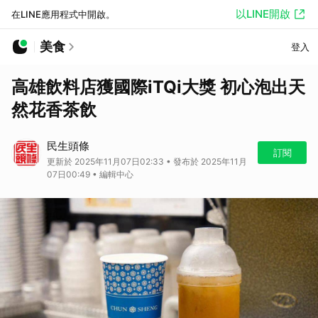
以LINE開啟
在LINE應用程式中開啟。
美食
登入
高雄飲料店獲國際iTQi大獎 初心泡出天
然花香茶飲
民生頭條
訂閱
更新於 2025年11月07日02:33 • 發布於 2025年11月
07日00:49 • 編輯中心