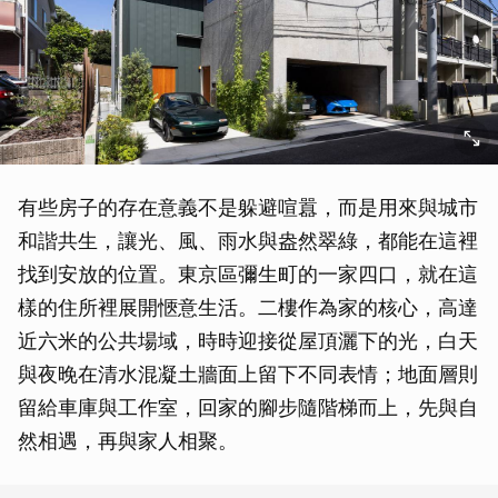
有些房子的存在意義不是躲避喧囂，而是用來與城市
和諧共生，讓光、風、雨水與盎然翠綠，都能在這裡
找到安放的位置。東京區彌生町的一家四口，就在這
樣的住所裡展開愜意生活。二樓作為家的核心，高達
近六米的公共場域，時時迎接從屋頂灑下的光，白天
與夜晚在清水混凝土牆面上留下不同表情；地面層則
留給車庫與工作室，回家的腳步隨階梯而上，先與自
然相遇，再與家人相聚。