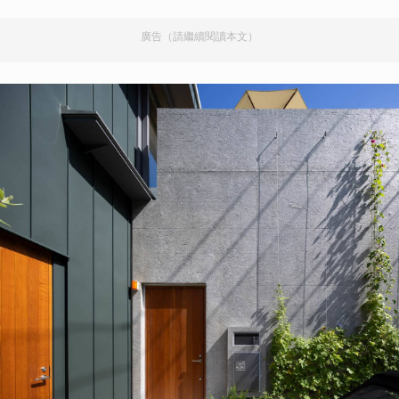
廣告（請繼續閱讀本文）