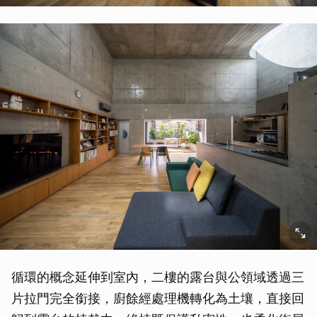
循環的概念延伸到室內，二樓的露台與公領域透過三
片拉門完全銜接，廚餘經處理機轉化為土壤，直接回