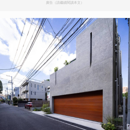
廣告（請繼續閱讀本文）