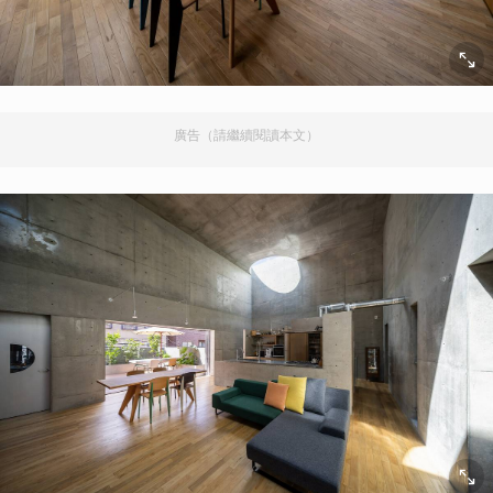
廣告（請繼續閱讀本文）