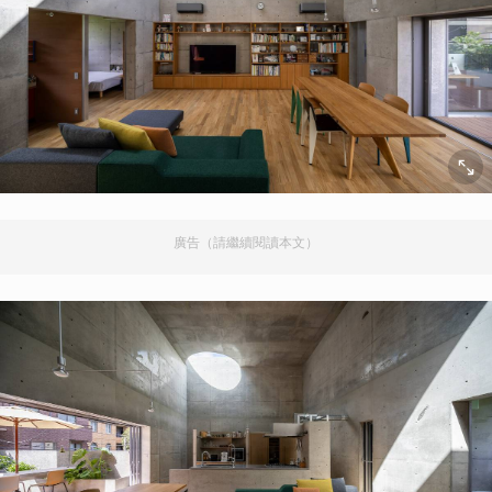
廣告（請繼續閱讀本文）