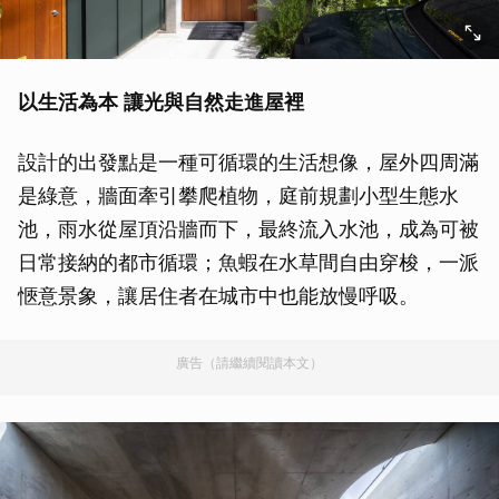
以生活為本
讓光與自然走進屋裡
設計的出發點是一種可循環的生活想像，屋外四周滿
是綠意，牆面牽引攀爬植物，庭前規劃小型生態水
池，雨水從屋頂沿牆而下，最終流入水池，成為可被
日常接納的都市循環；魚蝦在水草間自由穿梭，一派
愜意景象，讓居住者在城市中也能放慢呼吸。
廣告（請繼續閱讀本文）