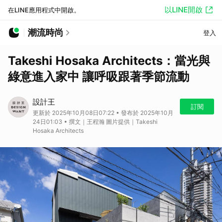
以LINE開啟
在LINE應用程式中開啟。
潮流時尚
登入
Takeshi Hosaka Architects：當光與
綠意進入家中 讓呼吸跟著季節流動
設計王
訂閱
更新於 2025年10月08日07:22 • 發布於 2025年10月
24日01:03 • 撰文｜王程瀚 圖片提供｜Takeshi
Hosaka Architects