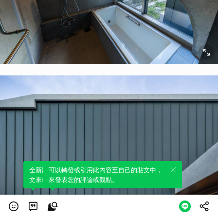
全新體驗！一鍵引用此內容，透過發布貼
可以轉發或引用此內容至自己的貼文中，
文來輕鬆表達個人立場。
來發表您的評論或觀點。