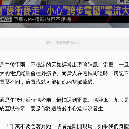
廣告（請繼續閱讀本文）
是午後雷雨，不穩定的天氣經常出現強陣風、雷擊。一旦
大的電流能量會往外擴散。而當人在電桿周邊時，切記不
電壓不同，這電流就可能從你的雙腿流過。
還是午後短延時強降雨，最怕遇到雷擊、強陣風，尤其是
成區域停電，要是你路過務必小心這狀況發生。
：「千萬不要急著奔跑，或者是離開現場，如果我們身體