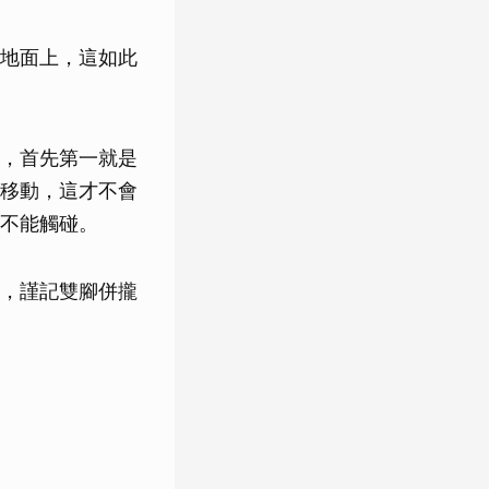
地面上，這如此
，首先第一就是
移動，這才不會
不能觸碰。
，謹記雙腳併攏