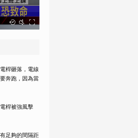
電桿砸落，電線
要奔跑，因為當
電桿被強風擊
有足夠的間隔距