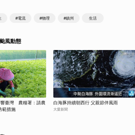
取消
生
#電流
#物理
#鎮州
生活
颱風動態
影響臺灣 農糧署：請農
白海豚持續朝西行 父親節伴風雨
防範措施
大愛新聞