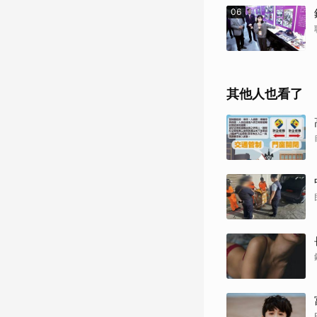
06
其他人也看了