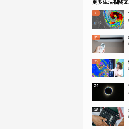
更多生活相關文
01
02
03
04
05