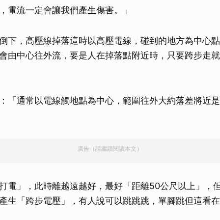
，電流一定會讓我們產生傷害。」
倒下，高壓線掉落這時以高壓電線，碰到的地方為中心點
會由中心往外流，要是人在掉落點附近時，只要跨步走就
：「通常以電線觸地點為中心，範圍往外大約落差將近是幾10
廣告（請繼續閱讀本文）
打電」，此時離越遠越好，最好「距離50公尺以上」，但
產生「跨步電壓」，有人說可以跳跳跳，單腳跳但這看在