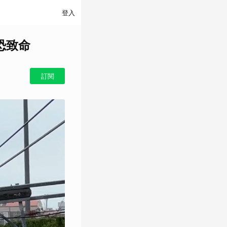
登入
恐致命
訂閱