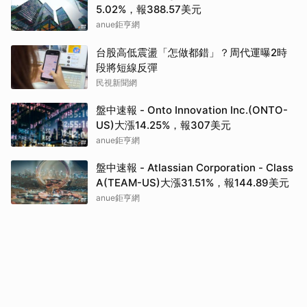
5.02%，報388.57美元
anue鉅亨網
台股高低震盪「怎做都錯」？周代運曝2時
段將短線反彈
民視新聞網
盤中速報 - Onto Innovation Inc.(ONTO-
US)大漲14.25%，報307美元
anue鉅亨網
盤中速報 - Atlassian Corporation - Class
A(TEAM-US)大漲31.51%，報144.89美元
anue鉅亨網