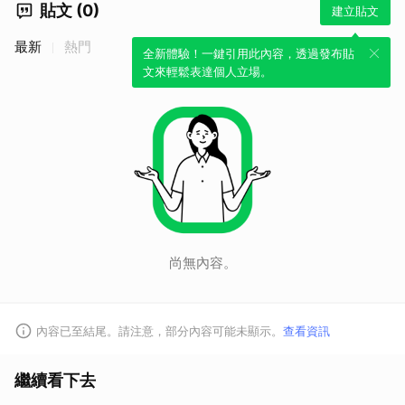
貼文 (0)
建立貼文
最新
熱門
全新體驗！一鍵引用此內容，透過發布貼
文來輕鬆表達個人立場。
取消
尚無內容。
內容已至結尾。請注意，部分內容可能未顯示。
查看資訊
繼續看下去