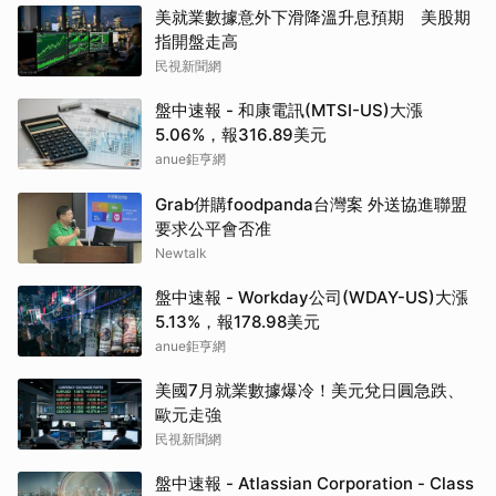
美就業數據意外下滑降溫升息預期 美股期
指開盤走高
民視新聞網
盤中速報 - 和康電訊(MTSI-US)大漲
5.06%，報316.89美元
anue鉅亨網
Grab併購foodpanda台灣案 外送協進聯盟
要求公平會否准
Newtalk
盤中速報 - Workday公司(WDAY-US)大漲
5.13%，報178.98美元
anue鉅亨網
美國7月就業數據爆冷！美元兌日圓急跌、
歐元走強
民視新聞網
盤中速報 - Atlassian Corporation - Class