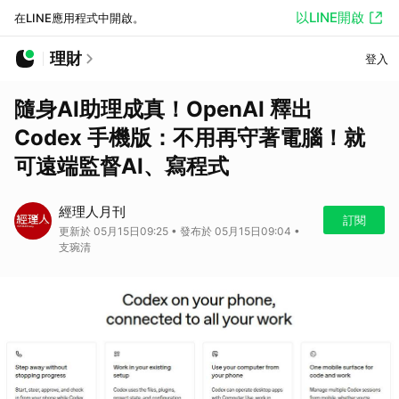
以LINE開啟
在LINE應用程式中開啟。
理財
登入
隨身AI助理成真！OpenAI 釋出
Codex 手機版：不用再守著電腦！就
可遠端監督AI、寫程式
經理人月刊
訂閱
更新於 05月15日09:25 • 發布於 05月15日09:04 •
支琬清