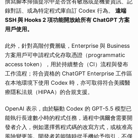
撰寫腳本掃描提示中是否含有敏感或是機要資訊、記
錄對話、或為特定程式庫自訂 Codex 行為。
遠端
SSH 與 Hooks 2 項功能開放給所有 ChatGPT 方案
用戶使用。
此外，針對高階付費層級，Enterprise 與 Business
方案用戶可申請程式化存取憑證（programmatic
access token），用於持續整合（CI）流程與發布
工作流程；符合資格的 ChatGPT Enterprise 工作區
在本地環境下使用 Codex 時，亦可取得符合美國醫
療隱私法規（HIPAA）的合規支援。
OpenAI 表示，由於驅動 Codex 的 GPT-5.5 模型已
能執行長達數小時的程式任務，過程中偶爾會需要開
發者介入，例如選擇舊程式碼的改寫方式，或核准高
風險變更等。開發者若能隨時從手機給予指引，不僅