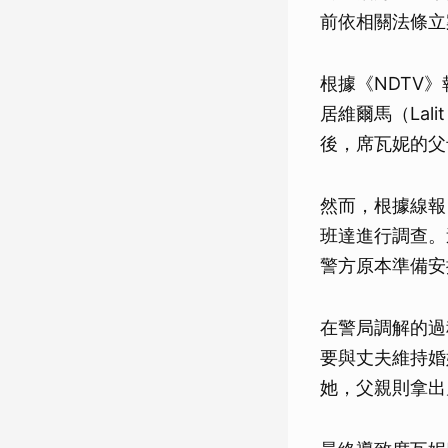
前依相關法條立
根據《NDTV》
居維爾馬（Lal
後，席瓦妮的父
然而，根據線報
班達進行調查。
警方原本準備安
在警局調解的過
要與丈夫維持婚
她，父親則拿出