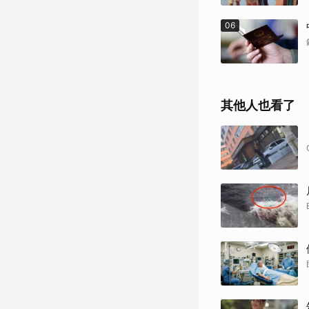
06
其他人也看了