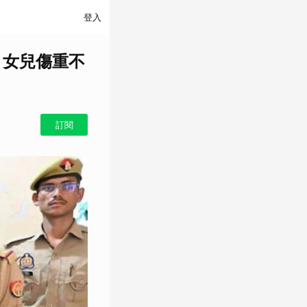
登入
 女兒傷重不
訂閱