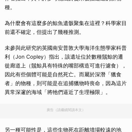
種。
為什麼會有這麼多的鯨魚遺骸聚集在這裡？科學家目
前還不確定，但提出了幾種推測。
未參與此研究的英國南安普敦大學海洋生態學家科普
利（Jon Copley）指出，該遺址位於數種鬚鯨的遷
徙廊道上（鬚鯨具有特殊的嘴部構造可進行濾食），
因此有些個體可能是自然死亡。而屬於深潛「獵食
者」的物種，則可能是在追捕獵物時喪命，因為這片
異常深邃的海域「將牠們逼近了生理極限」。
廣告（請繼續閱讀本文）
另一種可能性是，這些生物死在距離墳場較遠的地