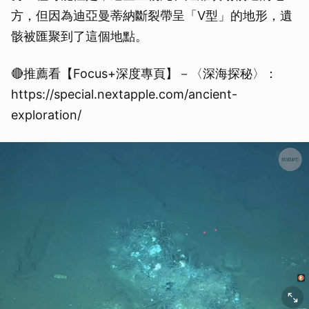
方，但因為迪亞曼蒂納斷裂帶呈「V型」的地形，遺
骸被匯聚到了這個地點。
🔴推薦看【Focus+深度專頁】－〈深海探秘〉：
https://special.nextapple.com/ancient-
exploration/