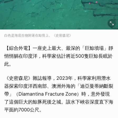
白色是海底生物附著在鯨骨上。《史密森尼》
【綜合外電】一座史上最大、最深的「巨鯨墳場」靜
悄悄躺在印度洋，科學家估計將近500隻巨鯨長眠於
此。
《史密森尼》雜誌報導，2023年，科學家利用潛水
器探索印度洋西南部、澳洲外海的「迪亞曼蒂納斷裂
帶」（Diamantina Fracture Zone）時，意外發現
了這個巨大的鯨豚死後之城。該水下峽谷深度直下海
平面約7000公尺。