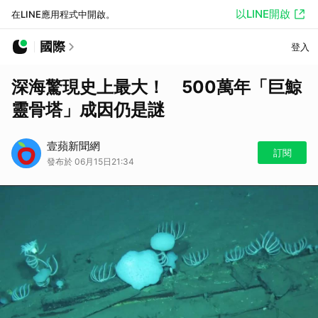
以LINE開啟
在LINE應用程式中開啟。
國際
登入
深海驚現史上最大！ 500萬年「巨鯨
靈骨塔」成因仍是謎
壹蘋新聞網
訂閱
發布於 06月15日21:34