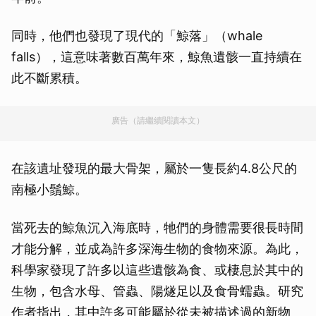
同時，他們也發現了現代的「鯨落」（whale
falls），這意味著數百萬年來，鯨魚遺骸一直持續在
此不斷累積。
廣告（請繼續閱讀本文）
在該遺址發現的最大骨架，屬於一隻長約4.8公尺的
南極小鬚鯨。
當死去的鯨魚沉入海底時，牠們的身體需要很長時間
才能分解，並成為許多深海生物的食物來源。為此，
科學家發現了許多以這些遺骸為食、或棲息於其中的
生物，包含水母、管蟲、陽燧足以及食骨蠕蟲。研究
作者指出，其中許多可能屬於從未被描述過的新物