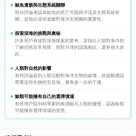
鯨魚遺骸與生態系統關聯
部分評論者認為鯨魚的死亡可能與洋流及生態系統有
關，並指出這些遺骸對海洋生態圈的重要性。
探索深海的挑戰與奧秘
許多用戶表達對深海探索的驚奇，並指出人類對海洋的
了解仍然非常有限，與對月球的認識相比，還有很大差
距。
人類對自然的影響
有些評論提到人類活動對海洋生態的破壞，並提醒應該
尊重這些生物的安息地，避免進一步的干擾。
鯨類可能擁有自己的選擇墳場
有些用戶提到科學家的推測顯示人類的傲慢，認為鯨類
可能擁有選擇墳場的智慧。