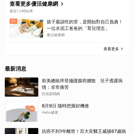
查看更多優活健康網
最近1小時結果
01
孩子最該吃的苦，是開始對自己負責！
一位水泥工爸爸的「育兒理念」
優活健康網
查看更多
最新消息
前美總統拜登攝護腺癌擴散 兒子透露病
情：非常痛苦
民視新聞網
8月9日 隨時把握好機會
Heho健康
抗癌不到1年離世！百大良醫王威揚67歲病