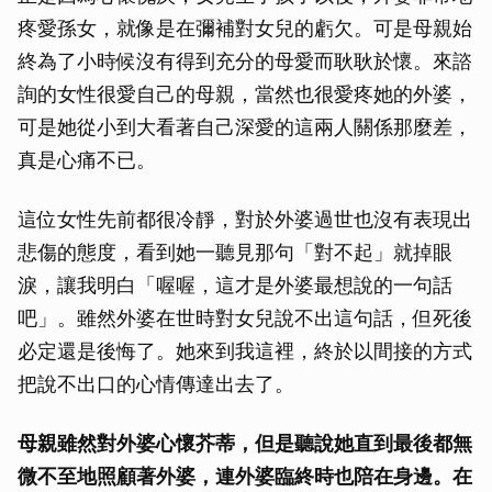
疼愛孫女，就像是在彌補對女兒的虧欠。可是母親始
終為了小時候沒有得到充分的母愛而耿耿於懷。來諮
詢的女性很愛自己的母親，當然也很愛疼她的外婆，
可是她從小到大看著自己深愛的這兩人關係那麼差，
真是心痛不已。
這位女性先前都很冷靜，對於外婆過世也沒有表現出
悲傷的態度，看到她一聽見那句「對不起」就掉眼
淚，讓我明白「喔喔，這才是外婆最想說的一句話
吧」。雖然外婆在世時對女兒說不出這句話，但死後
必定還是後悔了。她來到我這裡，終於以間接的方式
把說不出口的心情傳達出去了。
母親雖然對外婆心懷芥蒂，但是聽說她直到最後都無
微不至地照顧著外婆，連外婆臨終時也陪在身邊。在