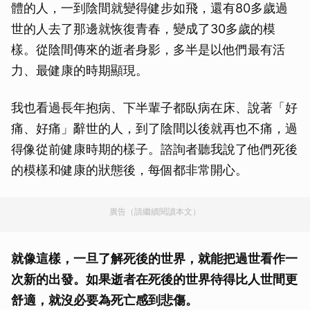
體的人，一到陰間就變得健步如飛，還有80多歲過
世的人去了那邊就恢復青春，變成了30多歲的模
樣。從陰間傳來的逝者身影，多半是以他們最有活
力、最健康的時期顯現。
我也看過長年抱病、下半輩子都臥病在床、說著「好
痛、好痛」辭世的人，到了陰間以後就再也不痛，過
得像從前健康時期的樣子。諮詢者聽我說了他們死後
的模樣和健康的狀態後，每個都非常開心。
廣告（請繼續閱讀本文）
就像這樣，一旦了解死後的世界，就能把過世看作一
次新的出發。如果逝者在死後的世界待得比人世間更
舒適，就沒必要為死亡感到悲傷。