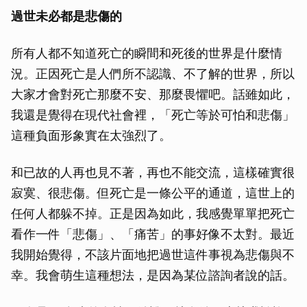
過世未必都是悲傷的
所有人都不知道死亡的瞬間和死後的世界是什麼情
況。正因死亡是人們所不認識、不了解的世界，所以
大家才會對死亡那麼不安、那麼畏懼吧。話雖如此，
我還是覺得在現代社會裡，「死亡等於可怕和悲傷」
這種負面形象實在太強烈了。
和已故的人再也見不著，再也不能交流，這樣確實很
寂寞、很悲傷。但死亡是一條公平的通道，這世上的
任何人都躲不掉。正是因為如此，我感覺單單把死亡
看作一件「悲傷」、「痛苦」的事好像不太對。最近
我開始覺得，不該片面地把過世這件事視為悲傷與不
幸。我會萌生這種想法，是因為某位諮詢者說的話。