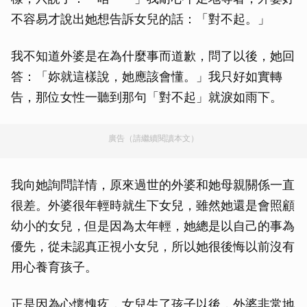
不容易才說出她想告訴女兒的話：「對不起。」
我不知道外婆是在為什麼事而道歉，問了以後，她回
答：「妳就這樣說，她應該會懂。」我只好如實轉
告，那位女性一聽到那句「對不起」就淚如雨下。
廣告（請繼續閱讀本文）
我向她詢問詳情，原來過世的外婆和她母親關係一直
很差。外婆很年輕時就生下女兒，雖然她還是會照顧
幼小的女兒，但是因為太年輕，她總是以自己的事為
優先，從未認真正視小女兒，所以她很後悔以前沒有
用心養育孩子。
正是因為心懷愧疚，女兒生了孩子以後，外婆非常地