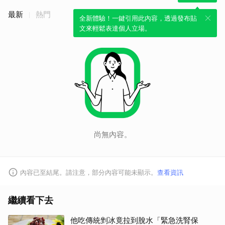
最新
熱門
全新體驗！一鍵引用此內容，透過發布貼
文來輕鬆表達個人立場。
尚無內容。
內容已至結尾。請注意，部分內容可能未顯示。
查看資訊
繼續看下去
他吃傳統剉冰竟拉到脫水「緊急洗腎保