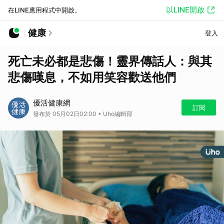
以LINE開啟
在LINE應用程式中開啟。
健康
登入
死亡未必都是悲傷！靈界傳話人：與其
悲傷嘆息，不如用笑容歡送他們
優活健康網
訂閱
發布於 05月02日02:00 • Uho編輯部