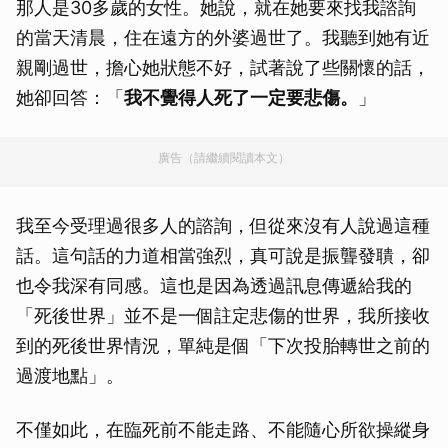
那人是30多歲的女性。她說，就在她要來找我諮詢
的當天清晨，住在遠方的外婆過世了。我聽到她有近
親剛過世，擔心她狀態不好，試著說了些關懷的話，
她卻回答：「
我不覺得人死了一定要悲傷。
」
廣告（請繼續閱讀本文）
我至今受理過很多人的諮詢，但從來沒有人說過這種
話。這句話的力道相當強烈，真可說是振聾發聵，卻
也令我深有同感。這也是因為透過訊息傳遞給我的
「死後世界」並不是一個註定悲傷的世界，我所接收
到的死後世界情況，單純是個「下次投胎轉世之前的
過渡地點」。
不僅如此，在臨死前不能走路、不能隨心所欲操縱身