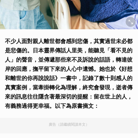
不少人面對親人離世都會感到悲傷，其實過世未必都
是悲傷的。日本靈界傳話人里美，能聽見「看不見的
人」的聲音，並傳遞那些來不及訴說的話語，轉達彼
岸的回應，撫平留下來的人心中遺憾。她也於《好想
和離世的你再說說話》一書中，記錄了數十則感人的
真實案例，當牽掛轉化為理解，終究會發現，逝者傳
來的訊息往往隱含著最深切的提醒：留在世上的人，
有義務過得更幸福。以下為原書摘文：
廣告（請繼續閱讀本文）