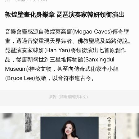
敦煌壁畫化身樂章 琵琶演奏家韓妍領銜演出
音樂會靈感源自敦煌莫高窟(Mogao Caves)傳奇壁
畫，透過音樂重現天界舞者、佛教聖境及絲路傳說。
琵琶演奏家韓妍(Han Yan)將領銜演出七首原創作
品，從唐朝盛世到三星堆博物館(Sanxingdui
Museum)神秘文物，甚至向傳奇武術家李小龍
(Bruce Lee)致敬，以音符串連古今。
廣告（請繼續閱讀本文）