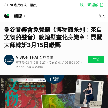
以LINE開啟
在LINE應用程式中開啟。
國際
登入
曼谷音樂會免費聽《博物館系列：來自
文物的聲音》敦煌壁畫化身樂章！琵琶
大師韓妍3月15日獻藝
VISION THAI 看見泰國
訂閱
更新於 03月10日16:27 • 發布於 03月06日03:07 •
Vision Thai 看見泰國