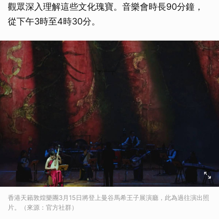
觀眾深入理解這些文化瑰寶。音樂會時長90分鐘，
從下午3時至4時30分。
香港天籟敦煌樂團3月15日將登上曼谷馬希王子展演廳，此為過往演出照
片。（來源：官方社群）