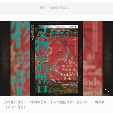
廣告（請繼續閱讀本文）
文物化身音符！《博物館系列：來自文物的聲音》曼谷3月15日免費聽
（來源：官方）