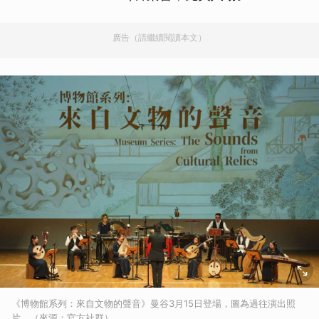
廣告（請繼續閱讀本文）
《博物館系列：來自文物的聲音》曼谷3月15日登場，圖為過往演出照
片。（來源：官方社群）