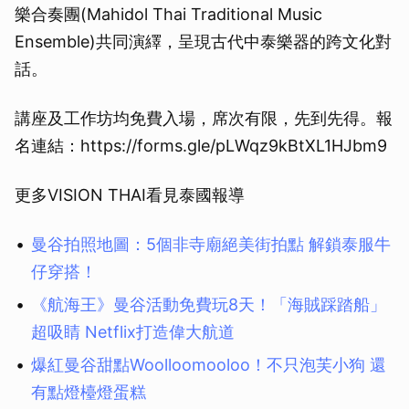
樂合奏團(Mahidol Thai Traditional Music
Ensemble)共同演繹，呈現古代中泰樂器的跨文化對
話。
講座及工作坊均免費入場，席次有限，先到先得。報
名連結：https://forms.gle/pLWqz9kBtXL1HJbm9
更多VISION THAI看見泰國報導
曼谷拍照地圖：5個非寺廟絕美街拍點 解鎖泰服牛
仔穿搭！
《航海王》曼谷活動免費玩8天！「海賊踩踏船」
超吸睛 Netflix打造偉大航道
爆紅曼谷甜點Woolloomooloo！不只泡芙小狗 還
有點燈檯燈蛋糕