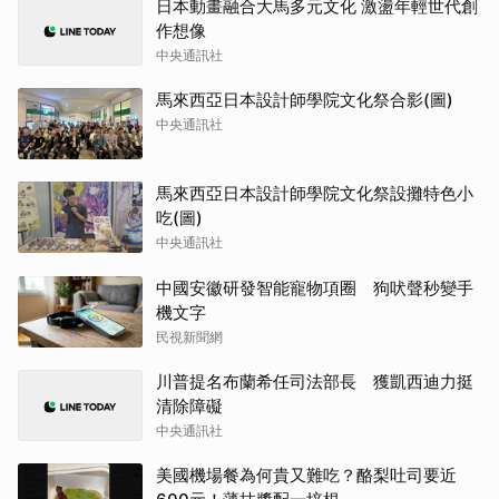
日本動畫融合大馬多元文化 激盪年輕世代創
作想像
中央通訊社
馬來西亞日本設計師學院文化祭合影(圖)
中央通訊社
馬來西亞日本設計師學院文化祭設攤特色小
吃(圖)
中央通訊社
中國安徽研發智能寵物項圈 狗吠聲秒變手
機文字
民視新聞網
川普提名布蘭希任司法部長 獲凱西迪力挺
清除障礙
中央通訊社
美國機場餐為何貴又難吃？酪梨吐司要近