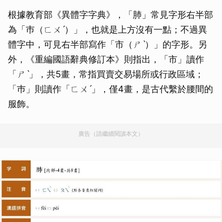
根據教育部《異體字字典》，「肺」常見字形右半部
為「巿（ㄈㄨˊ）」，也就是上方沒有一點；不過異
體字中，可見右半部寫作「市（ㄕˋ）」的字形。另
外，《重編國語辭典修訂本》則指出，「市」讀作
「ㄕˋ」，共5畫，常指買賣交易場所或行政區域；
「巿」則讀作「ㄈㄨˊ」，僅4畫，是古代繫於腰間的
服飾。
廣告（請繼續閱讀本文）