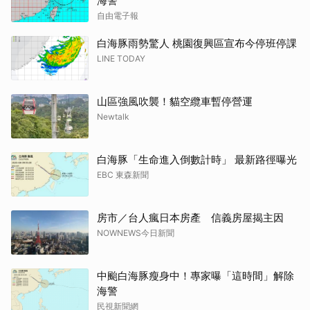
海警
自由電子報
白海豚雨勢驚人 桃園復興區宣布今停班停課
LINE TODAY
山區強風吹襲！貓空纜車暫停營運
Newtalk
白海豚「生命進入倒數計時」 最新路徑曝光
EBC 東森新聞
房市／台人瘋日本房產 信義房屋揭主因
NOWNEWS今日新聞
中颱白海豚瘦身中！專家曝「這時間」解除
海警
民視新聞網