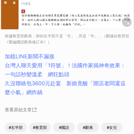
根據教育部辭典，肺的右半部不是「市」，而是「巿」。（翻攝自教育部
《重編國語辭典修訂本》）
加鏡LINE新聞不漏接
台灣人聊天愛用「1符號」！法國作家揭神奇效果：
一句話秒變溫柔 網狂點頭
久沒聯絡包3600元赴宴 新娘竟酸「開店老闆還這
麼小氣」網炸鍋
查看原始文章
#右半部
#教育部
#國語
#辭典
#女兒