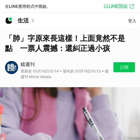
以LINE開啟
在LINE應用程式中開啟。
生活
登入
「肺」字原來長這樣！上面竟然不是
點 一票人震撼：還糾正過小孩
鏡週刊
訂閱
更新於 05月16日10:14 • 發布於 05月16日10:13 • 鏡
週刊 Mirror Media