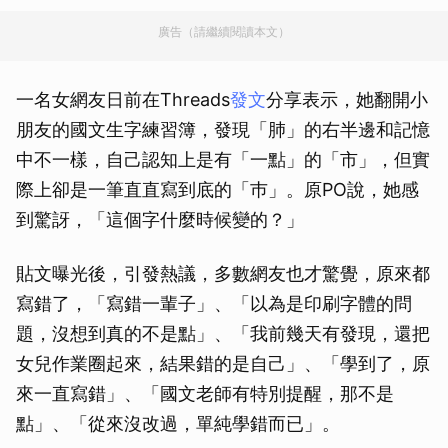
廣告（請繼續閱讀本文）
一名女網友日前在Threads
發文
分享表示，她翻開小
朋友的國文生字練習簿，發現「肺」的右半邊和記憶
中不一樣，自己認知上是有「一點」的「市」，但實
際上卻是一筆直直寫到底的「巿」。原PO說，她感
到驚訝，「這個字什麼時候變的？」
貼文曝光後，引發熱議，多數網友也才驚覺，原來都
寫錯了，「寫錯一輩子」、「以為是印刷字體的問
題，沒想到真的不是點」、「我前幾天有發現，還把
女兒作業圈起來，結果錯的是自己」、「學到了，原
來一直寫錯」、「國文老師有特別提醒，那不是
點」、「從來沒改過，單純學錯而已」。