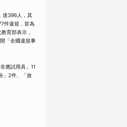
達396人，其
77件違規，皆為
此教育部表示，
開「全國違規事
非應試用具」11
份」2件、「放