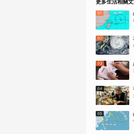
更多生活相關文
01
02
03
04
05