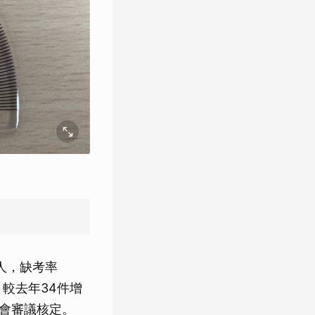
）
人，缺考率
，較去年34件增
務會審議核定。