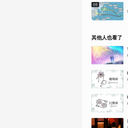
06
其他人也看了