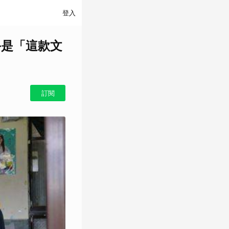
登入
手是「這款文
訂閱