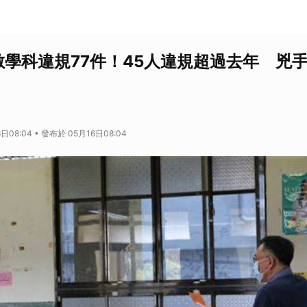
／數學科違規77件！45人違規超過去年 兇
日08:04 • 發布於 05月16日08:04