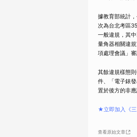
據教育部統計，
次為台北考區3
一般違規，其中
量角器相關違規
項處理會議」審
其餘違規樣態則
件、「電子錶發
置於後方的非應
★立即加入《三
查看原始文章