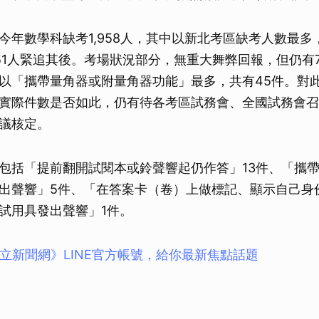
今年數學科缺考1,958人，其中以新北考區缺考人數最多，
51人緊追其後。考場狀況部分，無重大舞弊回報，但仍有
以「攜帶量角器或附量角器功能」最多，共有45件。對
實際件數是否如此，仍有待各考區試務會、全國試務會召
議核定。
包括「提前翻開試閱本或鈴聲響起仍作答」13件、「攜帶
出聲響」5件、「在答案卡（卷）上做標記、顯示自己身
試用具發出聲響」1件。
立新聞網》LINE官方帳號，給你最新焦點話題