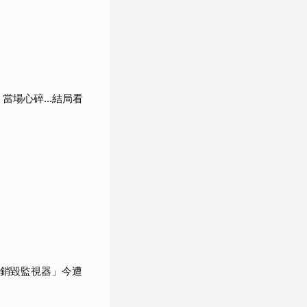
當場心碎...結局看
「銷毀監視器」今遭