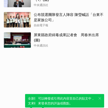
中央通訊社
公布競選團隊發言人陣容 陳瑩喊話「台東不
是家族公司」
自由電子報
屏東縣政府緝毒成果記者會 周春米出席
(圖)
中央通訊社
全新體驗！一鍵引用此內容，透過發布貼
可以轉發或引用此內容至自己的貼文中，
文來輕鬆表達個人立場。
來發表您的評論或觀點。