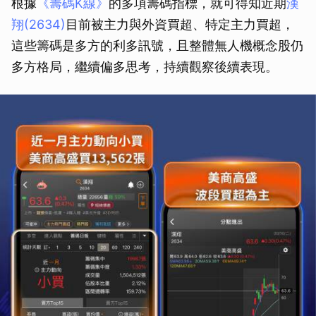
根據
《籌碼K線》
的多項籌碼指標，就可得知近期
漢
翔(2634)
目前被主力與外資買超、特定主力買超，
這些籌碼是多方的利多訊號，且整體無人機概念股仍
多方格局，繼續偏多思考，持續觀察後續表現。