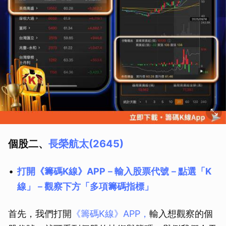
個股二、
長榮航太(2645)
打開《籌碼K線》APP－輸入股票代號－點選「K
線」－觀察下方「多項籌碼指標」
首先，我們打開
《籌碼K線》APP，
輸入想觀察的個