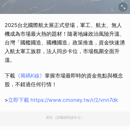
2025台北國際航太展正式登場，軍工、航太、無人
機成為市場最火熱的題材！隨著地緣政治風險升溫、
台灣「國艦國造、國機國造」政策推進，資金快速湧
入航太軍工族群，法人同步卡位，市場氛圍全面升
溫。
下載
《籌碼K線》
掌握市場最即時的資金焦點與概念
股，不錯過任何行情！
>
立即下載 https://www.cmoney.tw/r/2/vnn7dk
廣告（請繼續閱讀本文）