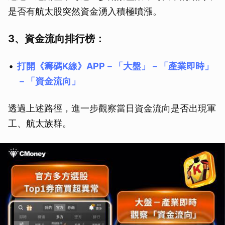
是否有航太股突然資金湧入積極噴漲。
3、資金流向排行榜：
打開《籌碼K線》APP－「大盤」－「產業即時」
－「資金流向」
透過上述路徑，進一步觀察當日資金流向是否出現軍
工、航太族群。