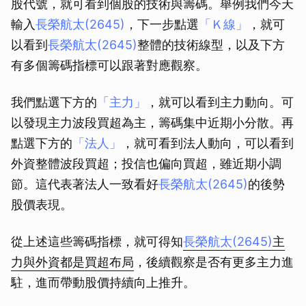
股代號，就可看到個股的技術與籌碼。舉例我們今天
輸入
長榮航太(2645)
，下一步點選
「Ｋ線」
，就可
以看到
長榮航太(2645)
整體的技術線型，以及下方
有多個籌碼指標可以跟著對應觀察。
我們點選下方的
「主力」
，就可以看到主力動向。可
以發現主力波段買超為主，籌碼集中近期小分散。再
點選下方的
「法人」
，就可看到法人動向，可以看到
外資整體波段買超；投信也偏向買超，雖近期小調
節。這代表著法人一致看好
長榮航太(2645)
的後勢
股價表現。
從上述這些籌碼指標，就可得知
長榮航太(2645)
主
力與外資都是買超布局
，後續觀察是否有更多主力進
駐，進而帶動股價持續向上推升。