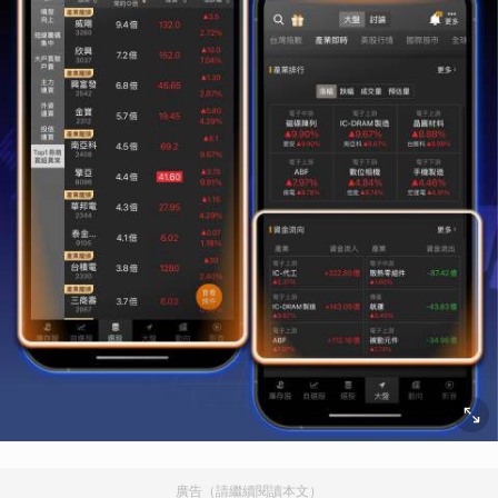
廣告（請繼續閱讀本文）