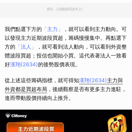
廣告（請繼續閱讀本文）
我們點選下方的
「主力」
，就可以看到主力動向。可
以發現主力近期波段買超，籌碼慢慢集中。再點選下
方的
「法人」
，就可看到法人動向，可以看到外資整
體波段買超；投信也開始小買。這代表著法人一致看
好
漢翔(2634)
的後勢股價表現。
從上述這些籌碼指標，就可得知
漢翔(2634)
主力與
外資都是買超布局
，後續觀察是否有更多主力進駐，
進而帶動股價持續向上推升。