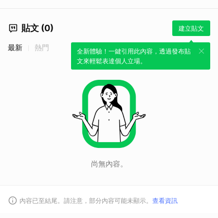
貼文 (0)
建立貼文
最新
熱門
全新體驗！一鍵引用此內容，透過發布貼
文來輕鬆表達個人立場。
尚無內容。
內容已至結尾。請注意，部分內容可能未顯示。
查看資訊