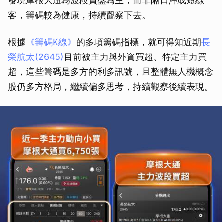
發現摩根大通為波段買盤為主，而非隔日沖或短線
客，籌碼較為健康，持續觀察下去。
根據
《籌碼K線》
的多項籌碼指標，就可得知近期
長
榮航太(2645)
目前被主力與外資買超、特定主力買
超，這些籌碼是多方的利多訊號，且整體無人機概念
股仍多方格局，繼續偏多思考，持續觀察後續表現。