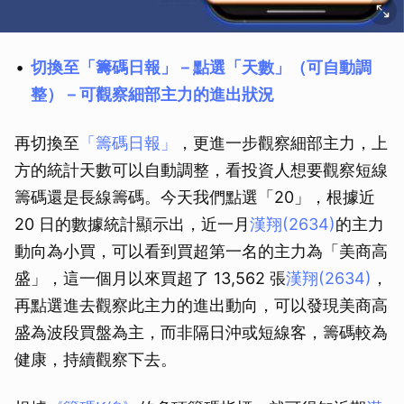
切換至「籌碼日報」－點選「天數」（可自動調
整）－可觀察細部主力的進出狀況
再切換至
「籌碼日報」
，更進一步觀察細部主力，上
方的統計天數可以自動調整，看投資人想要觀察短線
籌碼還是長線籌碼。今天我們點選「20」，根據近
20 日的數據統計顯示出，近一月
漢翔(2634)
的主力
動向為小買，可以看到買超第一名的主力為「美商高
盛」，這一個月以來買超了 13,562 張
漢翔(2634)
，
再點選進去觀察此主力的進出動向，可以發現美商高
盛為波段買盤為主，而非隔日沖或短線客，籌碼較為
健康，持續觀察下去。