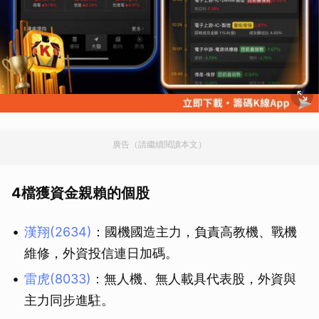
廣告（請繼續閱讀本文）
4檔獲資金親賴的個股
漢翔(2634)
：國機國造主力，負責高教機、戰機
維修，外資投信連日加碼。
雷虎(8033)
：無人機、無人載具代表股，外資與
主力同步進駐。