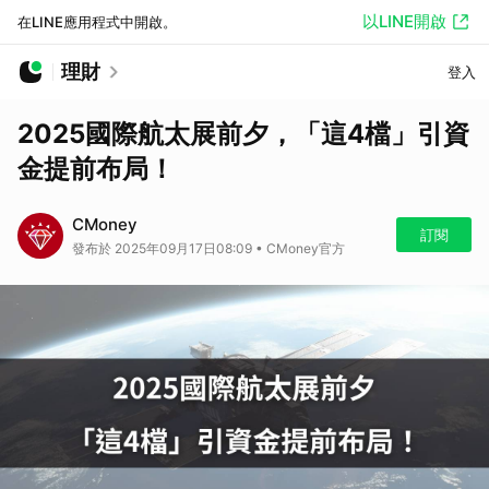
以LINE開啟
在LINE應用程式中開啟。
理財
登入
2025國際航太展前夕，「這4檔」引資
金提前布局！
CMoney
訂閱
發布於 2025年09月17日08:09 • CMoney官方