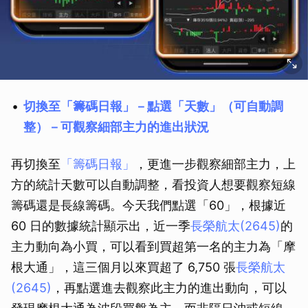
取消
切換至「籌碼日報」－點選「天數」（可自動調
整）－可觀察細部主力的進出狀況
再切換至
「籌碼日報」
，更進一步觀察細部主力，上
方的統計天數可以自動調整，看投資人想要觀察短線
籌碼還是長線籌碼。今天我們點選「60」，根據近
60 日的數據統計顯示出，近一季
長榮航太(2645)
的
主力動向為小買，可以看到買超第一名的主力為「摩
根大通」，這三個月以來買超了 6,750 張
長榮航太
(2645)
，再點選進去觀察此主力的進出動向，可以