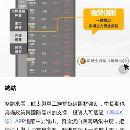
總結
整體來看，航太與軍工族群短線題材強勁，中長期也
具備政策與國防需求的支撐。投資人可透過
《籌碼K
線》APP
追蹤主力進出、資金流向與籌碼集中度，把
握法人與大戶布局方向，精準鎖定下一波航太軍工的