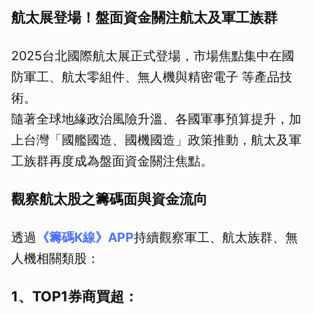
航太展登場！盤面資金關注航太及軍工族群
2025台北國際航太展正式登場，市場焦點集中在國
防軍工、航太零組件、無人機與精密電子 等產品技
術。
隨著全球地緣政治風險升溫、各國軍事預算提升，加
上台灣「國艦國造、國機國造」政策推動，航太及軍
工族群再度成為盤面資金關注焦點。
觀察航太股之籌碼面與資金流向
透過
《籌碼K線》APP
持續觀察軍工、航太族群、無
人機相關類股：
1、TOP1券商買超：