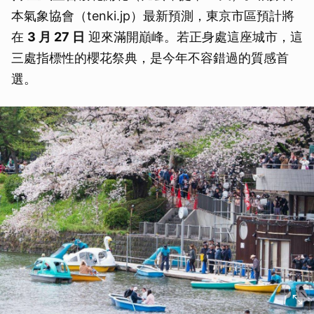
本氣象協會（tenki.jp）最新預測，東京市區預計將
在
3 月 27 日
迎來滿開巔峰。若正身處這座城市，這
三處指標性的櫻花祭典，是今年不容錯過的質感首
選。