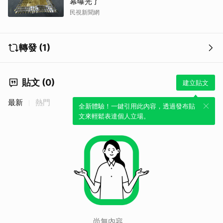
幕曝光了
民視新聞網
轉發 (1)
貼文 (0)
建立貼文
最新
熱門
全新體驗！一鍵引用此內容，透過發布貼
文來輕鬆表達個人立場。
尚無內容。