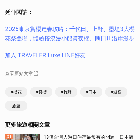
延伸閱讀：
2025東京賞櫻走春攻略：千代田、上野、墨堤3大櫻
花祭登場，體驗搭浪漫小船賞夜櫻、隅田川沿岸漫步
加入 TRAVELER Luxe LINE好友
查看原始文章
#櫻花
#賞櫻
#竹野
#日本
#遊客
旅遊
更多旅遊相關文章
01
13個台灣人遊日住宿最常有的問題！日本飯