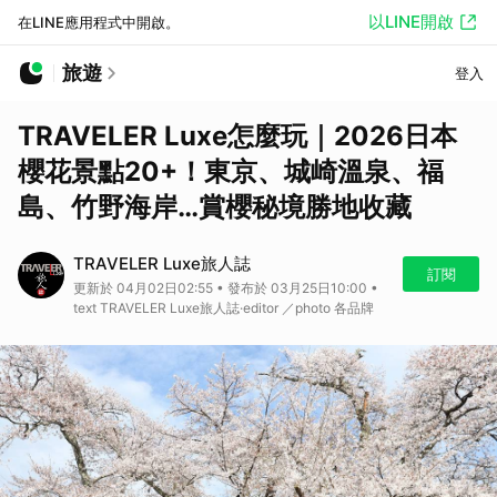
以LINE開啟
在LINE應用程式中開啟。
旅遊
登入
TRAVELER Luxe怎麼玩｜2026日本
櫻花景點20+！東京、城崎溫泉、福
島、竹野海岸…賞櫻秘境勝地收藏
TRAVELER Luxe旅人誌
訂閱
更新於 04月02日02:55 • 發布於 03月25日10:00 •
text TRAVELER Luxe旅人誌·editor ／photo 各品牌