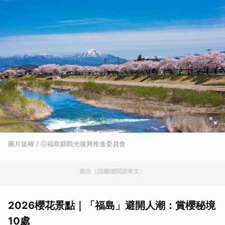
圖片版權 / ⓒ福島縣觀光復興推進委員會
廣告（請繼續閱讀本文）
2026櫻花景點｜「福島」避開人潮：賞櫻秘境
10處