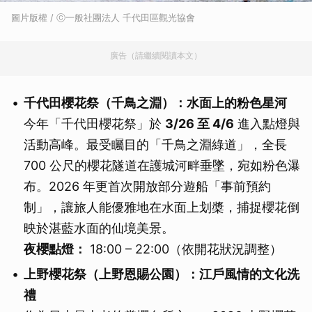
圖片版權 / ⓒ一般社團法人 千代田區觀光協會
廣告（請繼續閱讀本文）
千代田櫻花祭（千鳥之淵）：水面上的粉色星河
今年「千代田櫻花祭」於
3/26 至 4/6
進入點燈與
活動高峰。最受矚目的「千鳥之淵綠道」，全長
700 公尺的櫻花隧道在護城河畔垂墜，宛如粉色瀑
布。2026 年更首次開放部分遊船「事前預約
制」，讓旅人能優雅地在水面上划槳，捕捉櫻花倒
映於湛藍水面的仙境美景。
夜櫻點燈：
18:00 – 22:00（依開花狀況調整）
上野櫻花祭（上野恩賜公園）：江戶風情的文化洗
禮