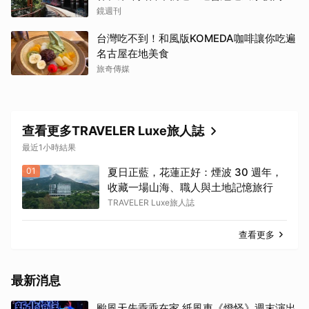
鏡週刊
台灣吃不到！和風版KOMEDA咖啡讓你吃遍
名古屋在地美食
旅奇傳媒
查看更多TRAVELER Luxe旅人誌
最近1小時結果
01
夏日正藍，花蓮正好：煙波 30 週年，
收藏一場山海、職人與土地記憶旅行
TRAVELER Luxe旅人誌
查看更多
最新消息
颱風天先乖乖在家 紙風車《燈怪》週末演出