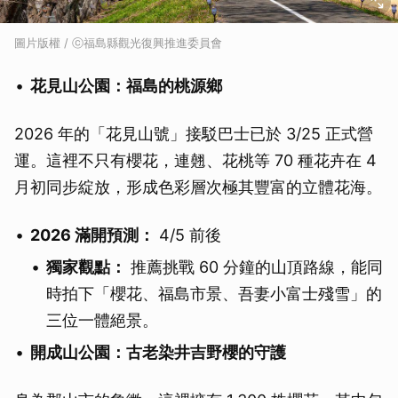
圖片版權 / ⓒ福島縣觀光復興推進委員會
花見山公園：福島的桃源鄉
2026 年的「花見山號」接駁巴士已於 3/25 正式營
運。這裡不只有櫻花，連翹、花桃等 70 種花卉在 4
月初同步綻放，形成色彩層次極其豐富的立體花海。
2026 滿開預測：
4/5 前後
獨家觀點：
推薦挑戰 60 分鐘的山頂路線，能同
時拍下「櫻花、福島市景、吾妻小富士殘雪」的
三位一體絕景。
開成山公園：古老染井吉野櫻的守護