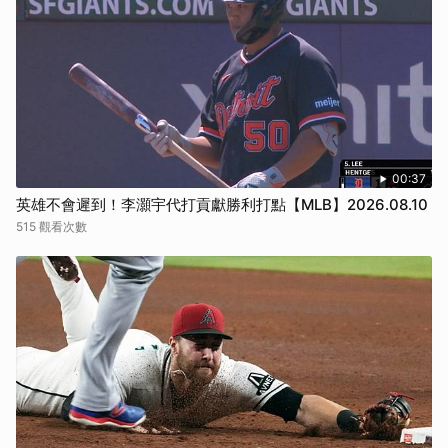
00:37
英雄不會遲到！李灝宇代打貢獻勝利打點【MLB】2026.08.10
515 觀看次數