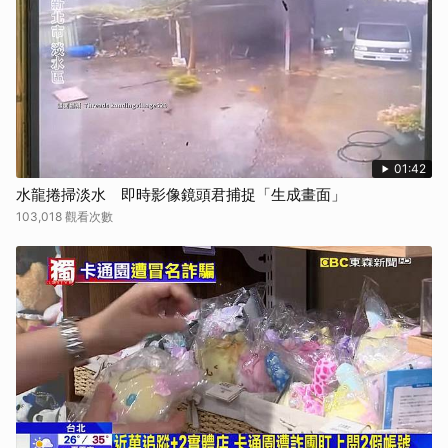
取消
01:42
水龍捲掃淡水 即時影像鏡頭君捕捉「生成畫面」
103,018 觀看次數