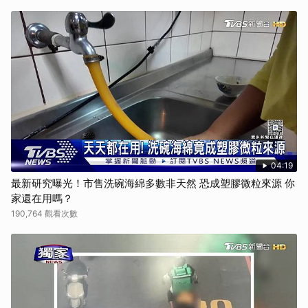
04:19
最新研究曝光！市售洗碗海綿多數非天然 恐成塑膠微粒來源 你
家還在用嗎？
190,764 觀看次數