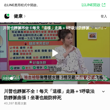
以LINE開啟
在LINE應用程式中開啟。
健康
登入
川普也靜脈不全！每天「這樣」走路＋1呼吸法防靜脈曲張！坐著也能防猝死
AUTO
00:00
10:05
川普也靜脈不全！每天「這樣」走路＋1呼吸法
防靜脈曲張！坐著也能防猝死
40,397 觀看次數