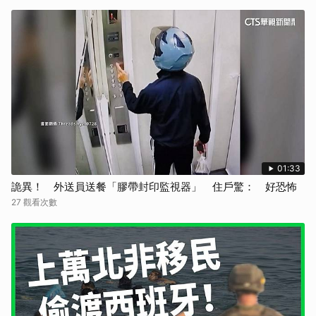
01:33
詭異！ 外送員送餐「膠帶封印監視器」 住戶驚： 好恐怖
27 觀看次數