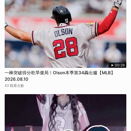
00:29
一棒突破得分乾旱僵局！Olson本季第34轟出爐【MLB】
2026.08.10
63 觀看次數