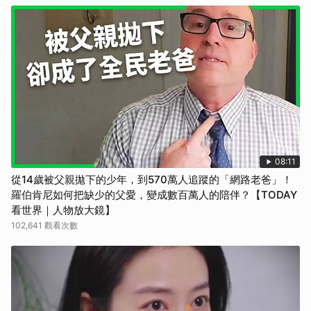
08:11
從14歲被父親拋下的少年，到570萬人追蹤的「網路老爸」！
羅伯肯尼如何把缺少的父愛，變成數百萬人的陪伴？【TODAY
看世界｜人物放大鏡】
102,641 觀看次數