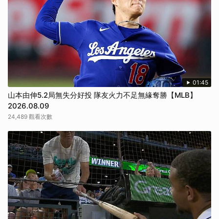
01:45
山本由伸5.2局無失分好投 隊友火力不足無緣奪勝【MLB】
2026.08.09
24,489 觀看次數