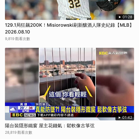
01:28
129.1局狂飆200K！Misiorowski刷新釀酒人隊史紀錄【MLB】
2026.08.10
9,819 觀看次數
01:42
陽台裝隱形鐵窗 屋主花錢氣：鬆軟像古箏弦
28,819 觀看次數