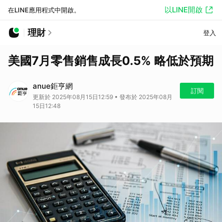
以LINE開啟
在LINE應用程式中開啟。
理財
登入
美國7月零售銷售成長0.5% 略低於預期
anue鉅亨網
訂閱
更新於 2025年08月15日12:59 • 發布於 2025年08月
15日12:48