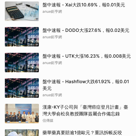
盤中速報 - Xai大跌10.69%，報0.01美元
anue鉅亨網
盤中速報 - DODO大漲27.6%，報0.02美元
anue鉅亨網
盤中速報 - UTK大漲16.23%，報0.008美元
anue鉅亨網
盤中速報 - Hashflow大跌61.92%，報0.01
美元
anue鉅亨網
漢康-KY子公司與「臺灣癌症登月計畫」臺
灣大學俞松良教授團隊簽屬合作備忘錄
信傳媒
藥華藥真要賠逾1億歐元？重訊拆帳反咬