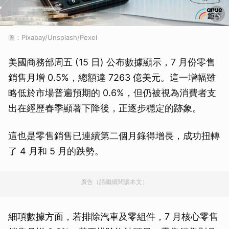
圖：Pixabay/Unsplash/Pexel
美國商務部周五 (15 日) 公布數據顯示，7 月份零售
銷售月增 0.5%，總額達 7263 億美元。這一增幅雖
略低於市場普遍預期的 0.6%，但仍被視為消費者支
出在經歷春季顯著下降後，正逐步穩定的跡象。
這也是零售銷售已連續第二個月錄得增長，成功扭轉
了 4 月和 5 月的跌勢。
廣告（請繼續閱讀本文）
細項數據方面，若排除汽車及零組件，7 月核心零售