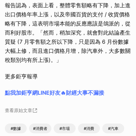
報告認為，表面上看，整體零售額略有下降，加上進
出口價格年率上漲，以及帝國百貨的支付 / 收貨價格
略有下降，這表明市場本能的反應應該是鴿派的，從
而利好股市。「然而，稍加深究，就會對此結論產生
質疑 (7 月零售額之所以下降，只是因為 6 月份數據
大幅上修，而且進口價格月增，除汽車外，大多數關
稅類別均有所上漲)。」
更多鉅亨報導
點我加鉅亨網LINE好友🔥財經大事不漏接
查看原始文章
#數據
#消費者
#市場
#消費
#汽車