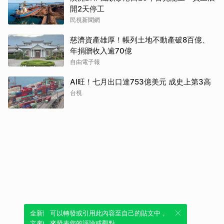
開2天停工
民視新聞網
慈濟資產雄厚！帳列土地不動產破8百億、
年捐贈收入逾70億
自由電子報
AI旺！七月出口達753億美元 成史上第3高
台視
全新體驗！一鍵引用此內容，透過發布貼
可以轉發或引用此內容至自己的貼文中，
文來輕鬆表達個人立場。
來發表您的評論或觀點。