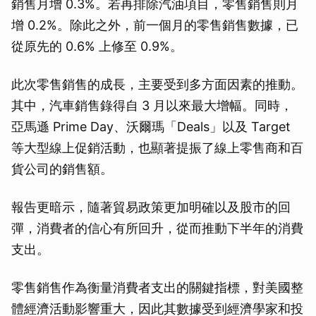
銷售月增 0.3%。若再排除汽油項目，零售銷售則月
增 0.2%。除此之外，前一個月的零售銷售數據，已
從原先的 0.6% 上修至 0.9%。
此次零售銷售的成長，主要受到多方面因素的推動。
其中，汽車銷售錄得自 3 月以來最大增幅。同時，
亞馬遜 Prime Day、沃爾瑪「Deals」以及 Target
等大型線上促銷活動，也顯著提振了線上零售商和百
貨公司的銷售額。
報告更暗示，隨著貿易政策更加明確以及股市的回
彈，消費者的信心有所回升，從而推動下半年的消費
支出。
零售銷售作為衡量消費者支出的關鍵指標，對美國整
體經濟活動影響重大，因此其數據受到經濟學家和投