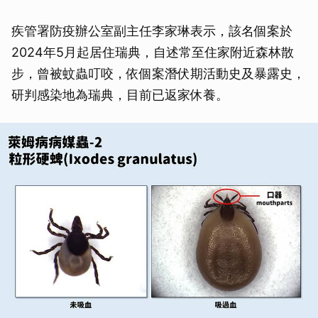
疾管署防疫辦公室副主任李家琳表示，該名個案於
2024年5月起居住瑞典，自述常至住家附近森林散
步，曾被蚊蟲叮咬，依個案潛伏期活動史及暴露史，
研判感染地為瑞典，目前已返家休養。