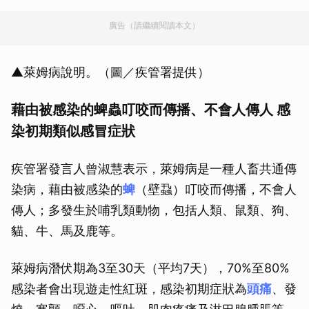
廣告（請繼續閱讀本文）
▲萊姆病說明。（圖／疾管署提供）
藉由被感染的蜱蟲叮咬而傳播、不會人傳人 感
染初期類似感冒症狀
疾管署發言人曾淑慧表示，萊姆病是一種人畜共通傳
染病，藉由被感染的
蜱
（壁蝨）叮咬而傳播，不會人
傳人；多發生於哺乳類動物，包括人類、鼠類、狗、
貓、牛、馬及鹿等。
萊姆病潛伏期為3至30天（平均7天），70%至80%
感染者會出現遊走性紅斑，感染初期症狀為
頭痛
、發