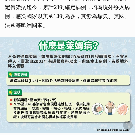
定傳染病迄今，累計21例確定病例，均為境外移入病
例，感染國家以美國13例為多，其餘為瑞典、英國、
法國等歐洲國家。