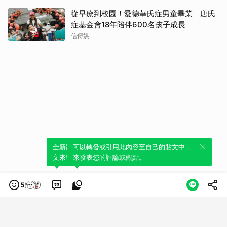
從早療到校園！愛德華氏症男童畢業 唐氏
症基金會18年陪伴600名孩子成長
信傳媒
全新體驗！一鍵引用此內容，透過發布貼
可以轉發或引用此內容至自己的貼文中，
文來輕鬆表達個人立場。
來發表您的評論或觀點。
5
類別
服務條款
隱私權政策
服務聲明