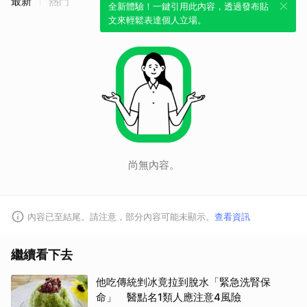
最新
熱門
全新體驗！一鍵引用此內容，透過發布貼
文來輕鬆表達個人立場。
尚無內容。
內容已至結尾。請注意，部分內容可能未顯示。
查看資訊
繼續看下去
他吃傳統剉冰竟拉到脫水「緊急洗腎保
命」 醫點名1類人應注意4風險