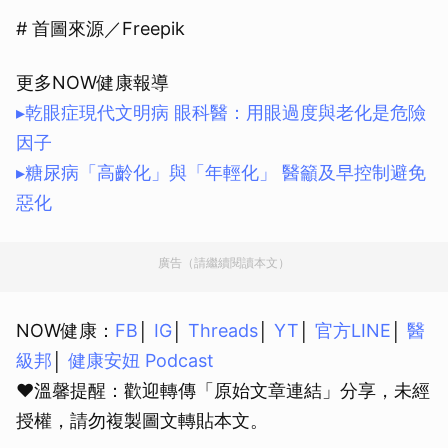
# 首圖來源／Freepik
更多NOW健康報導
▸乾眼症現代文明病 眼科醫：用眼過度與老化是危險
因子
▸糖尿病「高齡化」與「年輕化」 醫籲及早控制避免
惡化
廣告（請繼續閱讀本文）
NOW健康：
FB
│
IG
│
Threads
│
YT
│
官方LINE
│
醫
級邦
│
健康安妞 Podcast
❤溫馨提醒：歡迎轉傳「原始文章連結」分享，未經
授權，請勿複製圖文轉貼本文。