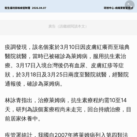
廣告（請繼續閱讀本文）
疫調發現，該名個案於3月10日因皮膚紅癢而至瑞典
醫院就醫，當時已被確診為萊姆病，服用抗生素治
療。3月17日入境台灣後仍有血尿、皮膚紅疹等症
狀，於3月18日及3月25日兩度至醫院就醫，經醫院
通報後，確診為萊姆病。
林詠青指出，治療萊姆病，抗生素療程約需10至14
天，研判為該個案療程尚未走完，回台持續治療，目
前居家休養中。
疾管署統計，我國自2007年將萊姆病列入第四類法