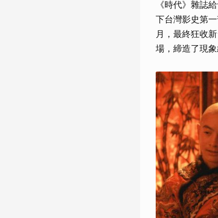
《時代》雜誌給
下台灣影史第一
月，最終狂收新
場，締造了現象