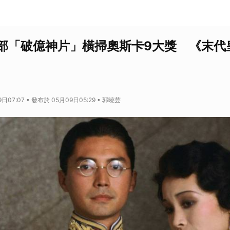
部「破億神片」橫掃奧斯卡9大獎 《末代
日07:07 • 發布於 05月09日05:29 • 郭曉芸