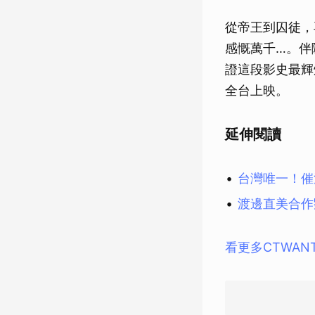
從帝王到囚徒，
感慨萬千…。伴
證這段影史最輝
全台上映。
延伸閱讀
台灣唯一！催
渡邊直美合作
看更多CTWAN