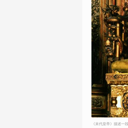
《末代皇帝》描述一