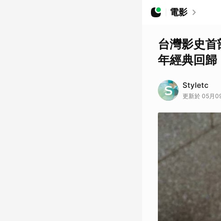
電影
台灣影史首
年經典回歸
Styletc
更新於 05月09