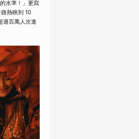
的水準！」更寫
路熱映到 10
了超過百萬人次進