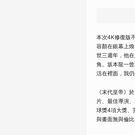
本次4K修復版
容顏在銀幕上煥
世三週年，他在
角。坂本龍一曾
活在裡面，我仍
《末代皇帝》於
片、最佳導演、
球獎4項大獎、
與畫面無與倫比