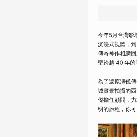
今年5月台灣影
沉浸式視聽，到
傳奇神作相繼回
聖跨越 40 年
為了還原溥儀傳
城實景拍攝的西
傑擔任顧問，力
明的旅程，你可