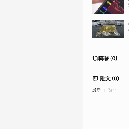
轉發 (0)
貼文 (0)
最新
熱門