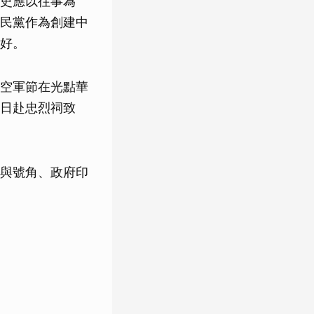
史應以往事為
民黨作為創建中
好。
空軍節在光點華
日赴忠烈祠致
與號角、政府印