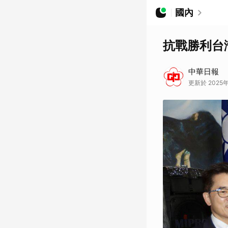
國內
抗戰勝利台
中華日報
更新於 2025年