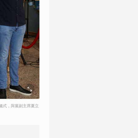
儀式，與黨副主席夏立