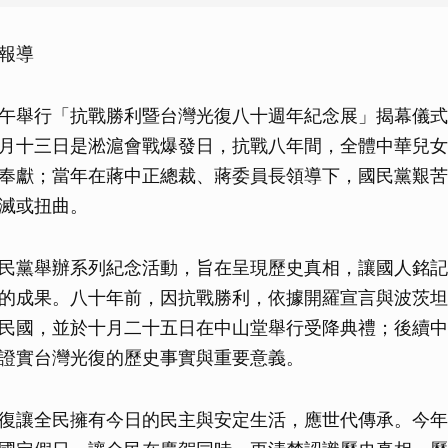
北報導
午舉行「抗戰勝利暨台灣光復八十週年紀念展」揭幕儀式
月十三日是淞滬會戰爆發日，抗戰八年間，全體中華兒女
奉獻；當年在蔣中正總裁、蔣委員長領導下，國民黨艱苦
滅或扭曲。
民黨舉辦系列紀念活動，旨在呈現歷史真相，讓國人銘記
的成果。八十年前，因抗戰勝利，依據開羅宣言與波茨坦
民國，並於十月二十五日在中山堂舉行受降典禮；後續中
證實台灣光復的歷史事實與重要意義。
復讓全民擁有今日的民主與安定生活，應世代傳承。今年