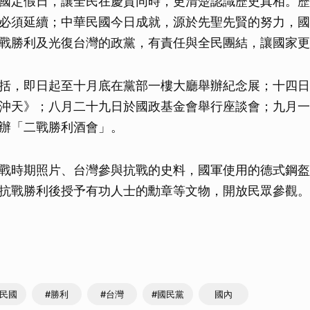
國定假日，讓全民在慶賀同時，更清楚認識歷史真相。歷
必須延續；中華民國今日成就，源於先聖先賢的努力，國
戰勝利及光復台灣的政黨，有責任與全民團結，讓國家更
括，即日起至十月底在黨部一樓大廳舉辦紀念展；十四日
沖天》；八月二十九日於國政基金會舉行座談會；九月一
辦「二戰勝利酒會」。
戰時期照片、台灣參與抗戰的史料，國軍使用的德式鋼盔
抗戰勝利後授予有功人士的勳章等文物，開放民眾參觀。
華民國
#勝利
#台灣
#國民黨
國內