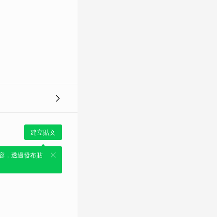
建立貼文
容，透過發布貼