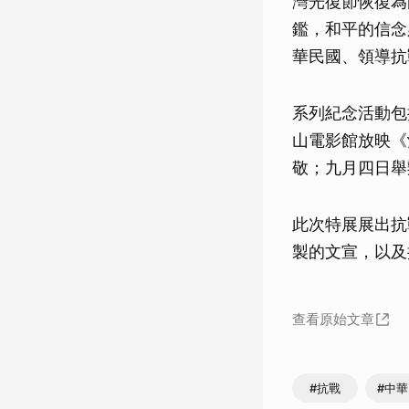
灣光復節恢復為
鑑，和平的信念
華民國、領導抗
系列紀念活動包
山電影館放映《
敬；九月四日舉
此次特展展出抗
製的文宣，以及
查看原始文章
#抗戰
#中