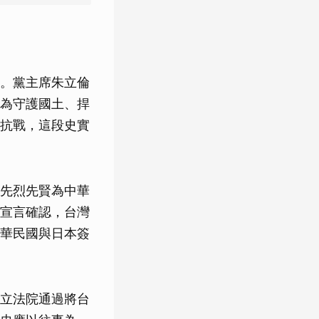
。黨主席朱立倫
為守護國土、捍
抗戰，這段史實
先烈先賢為中華
宣言確認，台灣
華民國與日本簽
立法院通過將台