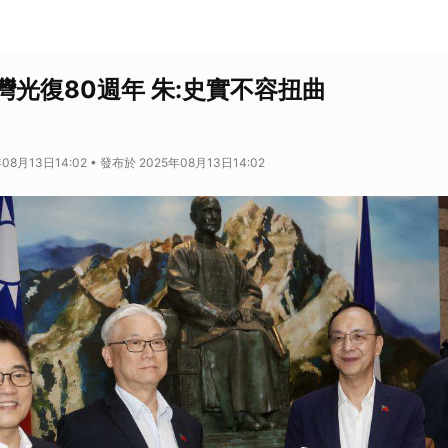
灣光復80週年 朱:史實不容扭曲
08月13日14:02 • 發布於 2025年08月13日14:02