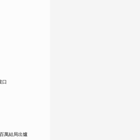
破口
百萬結局出爐