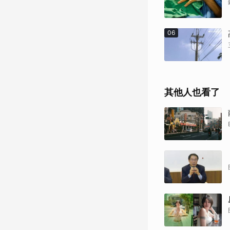
06
其他人也看了