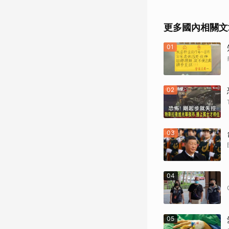
更多國內相關文
01
02
03
04
05