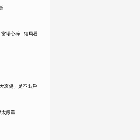
黨
當場心碎...結局看
大哀傷」足不出戶
得太嚴重