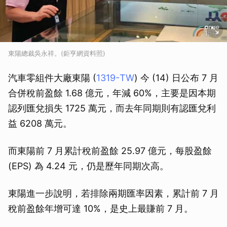
東陽總裁吳永祥。(鉅亨網資料照)
汽車零組件大廠東陽 (
1319-TW
) 今 (14) 日公布 7 月
合併稅前盈餘 1.68 億元，年減 60%，主要是因本期
認列匯兌損失 1725 萬元，而去年同期則有認匯兌利
益 6208 萬元。
而東陽前 7 月累計稅前盈餘 25.97 億元，每股盈餘
(EPS) 為 4.24 元，仍是歷年同期次高。
東陽進一步說明，若排除兩期匯率因素，累計前 7 月
稅前盈餘年增可達 10%，是史上最賺前 7 月。