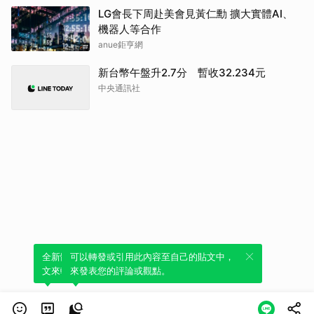
LG會長下周赴美會見黃仁勳 擴大實體AI、
機器人等合作
anue鉅亨網
新台幣午盤升2.7分 暫收32.234元
中央通訊社
全新體驗！一鍵引用此內容，透過發布貼
可以轉發或引用此內容至自己的貼文中，
文來輕鬆表達個人立場。
來發表您的評論或觀點。