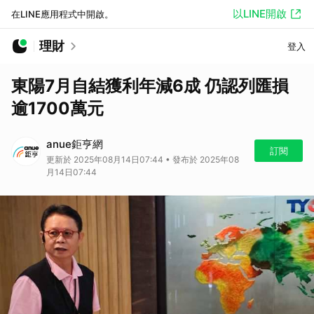
以LINE開啟
在LINE應用程式中開啟。
理財
登入
東陽7月自結獲利年減6成 仍認列匯損
逾1700萬元
anue鉅亨網
訂閱
更新於 2025年08月14日07:44 • 發布於 2025年08
月14日07:44