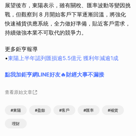
展望後市，東陽表示，雖有關稅、匯率波動等變因挑
戰，但觀察到 8 月開始客戶下單逐漸回溫，將強化
快速補貨供應系統，全力做好準備，貼近客戶需求，
持續做強本業不可取代的競爭力。
更多鉅亨報導
•
東陽上半年認列匯損逾5.5億元 獲利年減逾1成
點我加鉅亨網LINE好友🔥財經大事不漏接
查看原始文章
#東陽
#盈餘
#客戶
#匯率
#補貨
理財