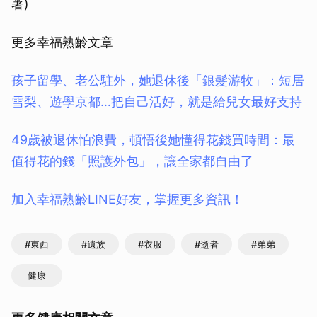
著)
更多幸福熟齡文章
孩子留學、老公駐外，她退休後「銀髮游牧」：短居
雪梨、遊學京都…把自己活好，就是給兒女最好支持
49歲被退休怕浪費，頓悟後她懂得花錢買時間：最
值得花的錢「照護外包」，讓全家都自由了
加入幸福熟齡LINE好友，掌握更多資訊！
#東西
#遺族
#衣服
#逝者
#弟弟
健康