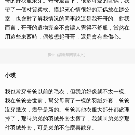
哥的好衣服來穿。哥哥還留下了很多可愛的玩偶，我
帶了一個材質柔軟、摸起來心情很好的玩偶放在辦公
室，也會對了解我情況的同事說這是我哥哥的。對我
而言，哥哥的遺物完全不會讓人覺得不舒服，當然在
用這些東西時，偶然想起哥哥，還是會有些傷心。
廣告（請繼續閱讀本文）
小瑛
我也常穿爸爸以前的毛衣，但我弟好像就不太一樣。
我在爸爸去世前，幫父母買了一樣的羽絨外套，爸爸
沒穿幾次，幾乎是新的。爸爸其他衣服大部分都處理
掉了，那時弟弟的羽絨外套太舊了，我就叫弟弟穿那
件羽絨外套，可是弟弟不怎麼喜歡穿。