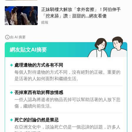
正妹騎樓大解放「拿外套擦」！阿伯伸手
「挖來舔」讚：甜甜的...網友看傻
鏡報
由 AI 摘要
網友貼文AI摘要
處理遺物的方式各有不同
每個人對待遺物的方式不同，沒有絕對的正確。重要的
是活著的人如何面對和繼續生活。
丟掉東西有助於釋放情感
一些人認為將逝者的物品丟掉可以幫助活著的人放下悲
傷，繼續向前生活。
死亡的討論仍然是禁忌
在亞洲文化中，談論死亡仍是一個忌諱的話題，許多人