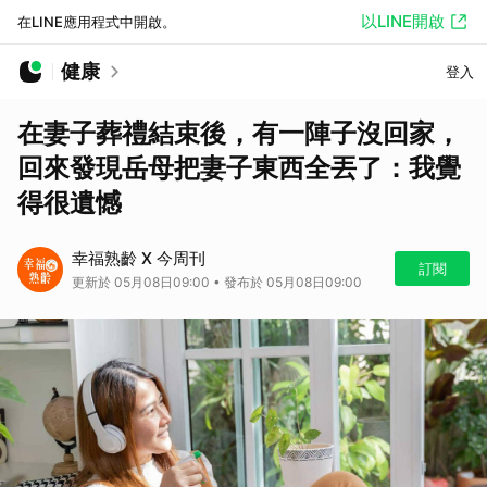
以LINE開啟
在LINE應用程式中開啟。
健康
登入
在妻子葬禮結束後，有一陣子沒回家，
回來發現岳母把妻子東西全丟了：我覺
得很遺憾
幸福熟齡 X 今周刊
訂閱
更新於 05月08日09:00 • 發布於 05月08日09:00