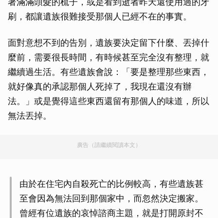
著滿滿頭髮的梳子，或是看到逝者昨天還使用過的牙
刷，都讓遺族很難接受那個人已經不在的事實。
面對意想不到的告別，遺族要決定留下什麼、丟掉什
麼前，需要很長時間，有時候甚至完全沒有整理，就
繼續過生活。有些遺族會說：「要是整理那些東西，
就好像真的承認那個人死掉了，我現在還沒有辦
法。」或是覺得這些東西還留有那個人的味道，所以
無法丟掉。
廣告（請繼續閱讀本文）
由於在住宅內自殺死亡的比例較高，有些遺族甚
至會因為無法回到那個家中，而忽然決定搬家。
曾經有位遺族的哀悼諮商主題，就是打開原封不