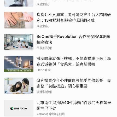
康健雜誌
瘦瘦針不只減重，還可能防癌？台大跨國研
究：13種肥胖相關癌症風險降4成
康健雜誌
BeOne攜手Revolution 合作開發RAS靶向
抗癌療法
民視新聞網
減安眠藥就像下樓梯，不能直接跳下來！漸
進式減藥與「食慾素」治療新機轉
Heho健康
研究揭青少年心理健康可能受同儕影響 專
家籲「勿貼標籤」關心更重要
健康醫療網
北市衛生局抽驗40件涼麵 1件沙門氏桿菌呈
陽性已下架
Yahoo奇摩即時新聞