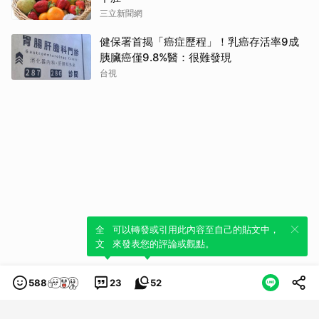
三立新聞網
健保署首揭「癌症歷程」！乳癌存活率9成
胰臟癌僅9.8%醫：很難發現
台視
全新體驗！一鍵引用此內容，透過發布貼
可以轉發或引用此內容至自己的貼文中，
文來輕鬆表達個人立場。
來發表您的評論或觀點。
588
23
52
類別