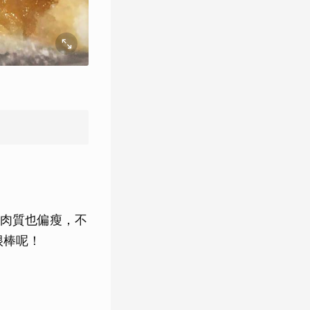
肉質也偏瘦，不
很棒呢！