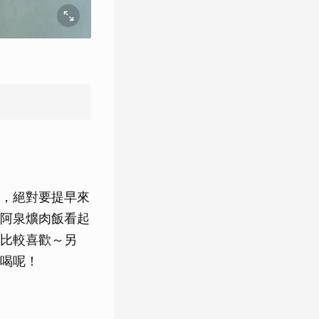
，絕對要提早來
阿泉爌肉飯看起
比較喜歡～另
喝呢！