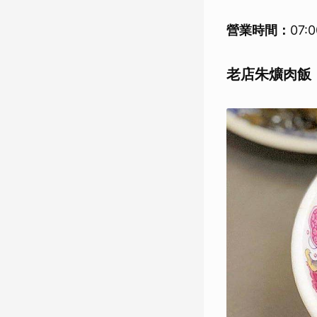
營業時間：
07:
老店朱爌肉飯