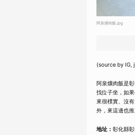
阿泉爌肉飯.jpg
(source by IG,
阿泉爌肉飯是彰
找位子坐，如果
來很樸實、沒有
外，來這邊也推
地址：
彰化縣彰