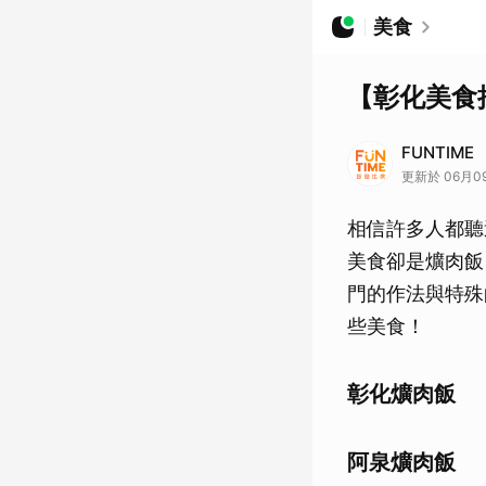
美食
【彰化美食
FUNTIME
更新於 06月09日
相信許多人都聽
美食卻是爌肉飯
門的作法與特殊
些美食！
彰化爌肉飯
阿泉爌肉飯