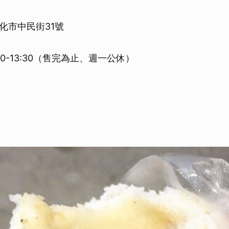
取消
化市中民街31號
:00-13:30（售完為止、週一公休）