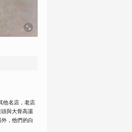
其他名店，老店
蔗頭與大骨高湯
另外，他們的白