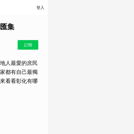
登入
匯集
訂閱
地人最愛的庶民
家都有自己最獨
家來看看彰化有哪