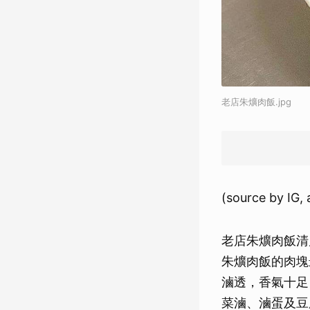
老店朱爌肉飯.jpg
(source by IG,
老店朱爌肉飯清
朱爌肉飯的肉塊
滷透，香氣十足
菜滷、滷蛋及豆