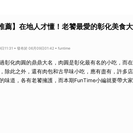
推薦】在地人才懂！老饕最愛的彰化美食大
11:31 • 發布於 06月09日01:42 • funtime
過彰化肉圓的鼎鼎大名，肉圓是彰化最有名的小吃，而在
，除此之外，還有肉包和古早味小吃，應有盡有，許多店
的味道，各有老饕擁護，而本期FunTime小編就要帶大