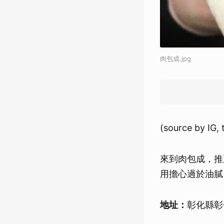
肉包成.jpg
(source by IG,
來到肉包成，推
用擔心過於油膩
地址：
彰化縣彰