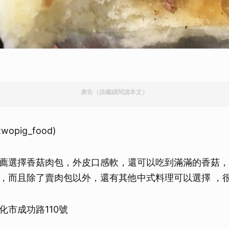
廣告（請繼續閱讀本文）
 twopig_food)
薦選擇香菇肉包，外皮口感軟，還可以吃到滿滿的香菇，
，而且除了賣肉包以外，還有其他中式料理可以選擇 ，
化市成功路110號