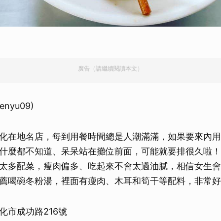
廣告（請繼續閱讀本文）
 jenyu09)
化在地名店，每到用餐時間總是人潮滿滿，如果要來內用
什麼都不知道、呆呆站在攤位前面，可能就要排很久啦！
太多配菜，瘦肉偏多、吃起來不會太過油膩，相信女生會
薦喝碗冬粉湯，裡面有瘦肉、木耳和筍干等配料，非常好
化市成功路216號