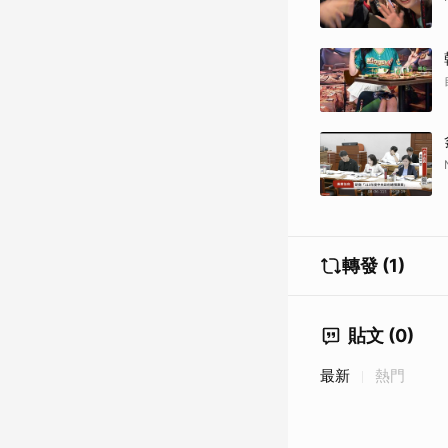
轉發 (1)
貼文 (0)
最新
熱門