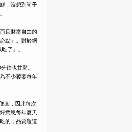
鮮，沒想到筍子
。
而且財富自由的
必點」。對於網
以吃了」。
0分鐘也甘願。
為不少饕客每年
算便宜，因此每次
好意思每年夏天
吃的，品質還這