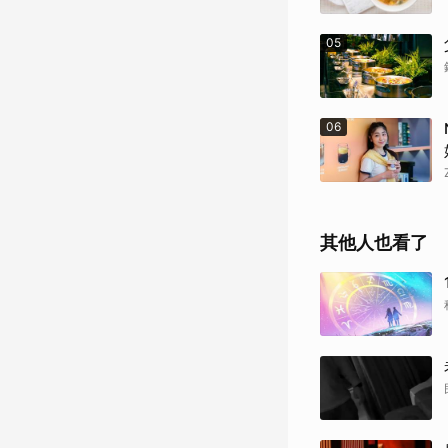
05
06
其他人也看了