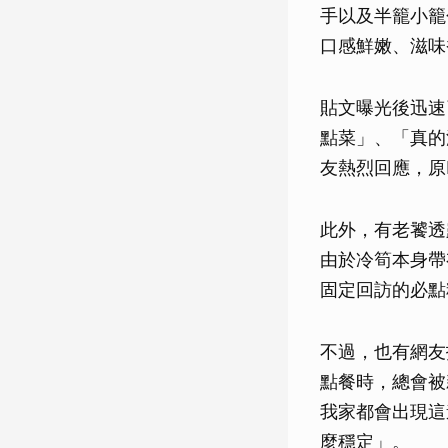
手以及半籠小籠
口感鮮嫩、滋味
貼文曝光後迅速
點菜」、「真的
友熱烈回應，原
此外，有老饕透
由於冷筍本身帶
固定回訪的必點
不過，也有網友
點餐時，總會被
我家都會出現這
麼穩定」。