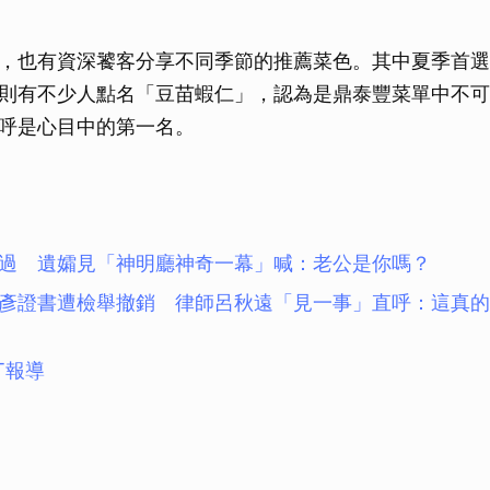
，也有資深饕客分享不同季節的推薦菜色。其中夏季首選
則有不少人點名「豆苗蝦仁」，認為是鼎泰豐菜單中不可
呼是心目中的第一名。
過 遺孀見「神明廳神奇一幕」喊：老公是你嗎？
彥證書遭檢舉撤銷 律師呂秋遠「見一事」直呼：這真的
T報導