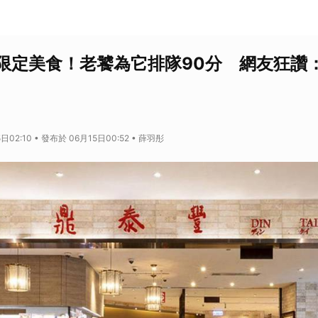
限定美食！老饕為它排隊90分 網友狂讚
日02:10 • 發布於 06月15日00:52 • 薛羽彤