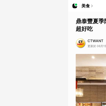
美食
鼎泰豐夏季
超好吃
CTWANT
更新於 06月15