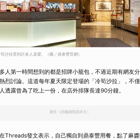
冷筍沙拉受到許多人喜愛。（圖／鼎泰豐官網）
多人第一時間想到的都是招牌小籠包，不過近期有網友分
熱烈討論。這道每年夏天限定登場的「冷筍沙拉」，不僅
人透露曾為了吃上一份，在店外排隊長達90分鐘。
廣告（請繼續閱讀本文）
在Threads發文表示，自己獨自到鼎泰豐用餐，點了麻