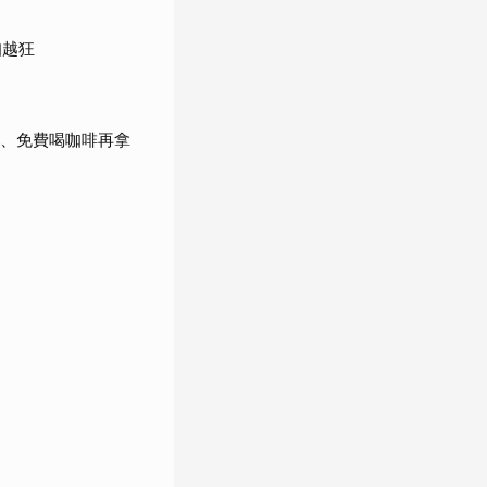
扣越狂
卡、免費喝咖啡再拿