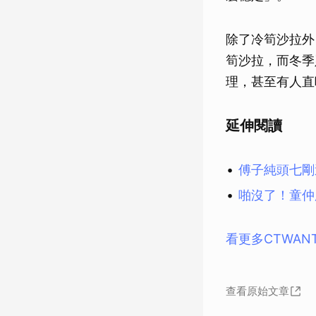
除了冷筍沙拉外
筍沙拉，而冬季
理，甚至有人直
延伸閱讀
傅子純頭七剛
啪沒了！童仲
看更多CTWAN
查看原始文章