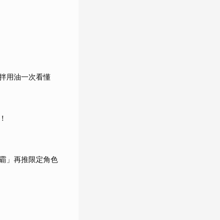
拌用油一次看懂
！
腿霸」再推限定角色