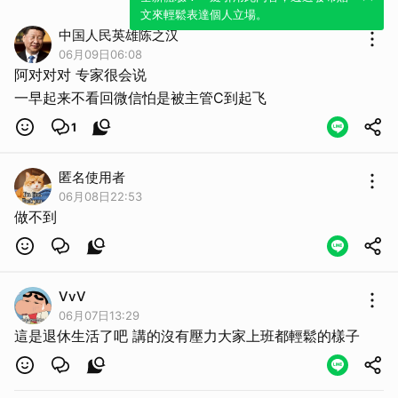
文來輕鬆表達個人立場。
中国人民英雄陈之汉
06月09日06:08
阿对对对 专家很会说
一早起来不看回微信怕是被主管C到起飞
1
匿名使用者
06月08日22:53
做不到
VvV
06月07日13:29
這是退休生活了吧 講的沒有壓力大家上班都輕鬆的樣子