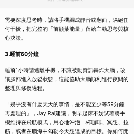
需要深度思考時，請將手機調成靜音或翻面，隔絕任
何干擾，把完整的「前額葉能量」留給主動思考與核
心決策。
3.睡前60分鐘
睡前1小時請遠離手機，不讓被動資訊轟炸大腦，改
讓腦部進入放鬆狀態，這能協助大腦順利進行夜間的
整理與修復過程。
「幾乎沒有什麼天大的事情，是不能至少等59分鐘
再處理的」，Jay Rai建議，明早起床不妨試著將手
機維持在飛航模式，用心地沖泡一杯咖啡、冥想、拉
筋，或者在腦海中勾勒今天想達成的目標。你如何開