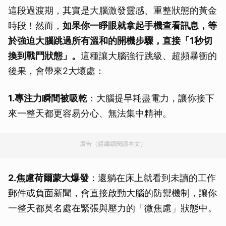
這段過渡期，其實是大腦激發靈感、重整狀態的黃金
時段！然而，
如果你一睜眼就拿起手機查看訊息，等
於強迫大腦跳過所有溫和的開機步驟，直接「1秒切
換到戰鬥狀態」。
這種讓大腦強行跳級、超頻暴衝的
後果，會帶來2大壞處：
1.專注力瞬間被吸乾
：大腦提早耗盡電力，讓你接下
來一整天都更容易分心、無法集中精神。
廣告（請繼續閱讀本文）
2.焦慮荷爾蒙大爆發
：還躺在床上就看到未讀的工作
郵件或負面新聞，會直接啟動大腦的防禦機制，讓你
一整天都莫名處在緊張與壓力的「微焦慮」狀態中。