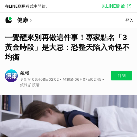
以LINE開啟
在LINE應用程式中開啟。
健康
登入
一覺醒來別再做這件事！專家點名「3
黃金時段」是大忌：恐整天陷入奇怪不
均衡
鏡報
訂閱
更新於 06月08日02:02 • 發布於 06月07日02:45 •
鏡報 許苡晴