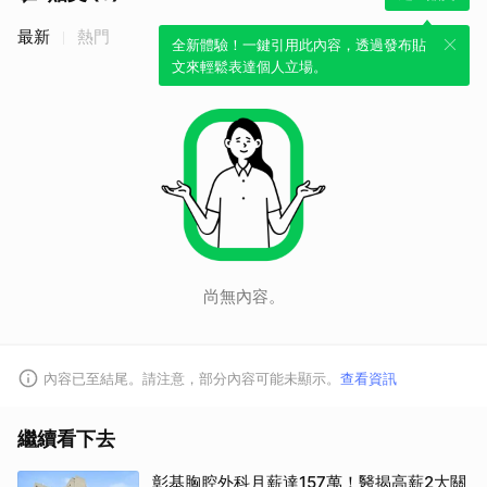
最新
熱門
全新體驗！一鍵引用此內容，透過發布貼
文來輕鬆表達個人立場。
尚無內容。
內容已至結尾。請注意，部分內容可能未顯示。
查看資訊
繼續看下去
彰基胸腔外科月薪達157萬！醫揭高薪2大關