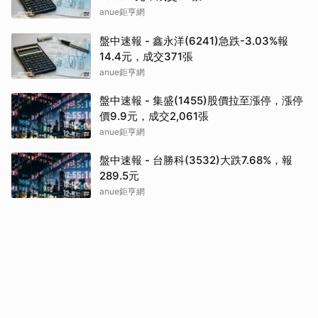
anue鉅亨網
盤中速報 - 鑫永洋(6241)急跌-3.03%報
14.4元，成交371張
anue鉅亨網
盤中速報 - 集盛(1455)股價拉至漲停，漲停
價9.9元，成交2,061張
anue鉅亨網
盤中速報 - 台勝科(3532)大跌7.68%，報
289.5元
anue鉅亨網