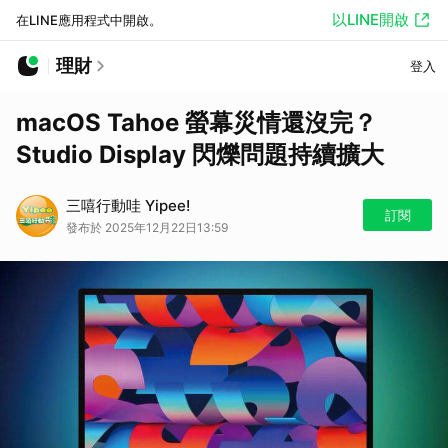
以LINE開啟
在LINE應用程式中開啟。
理財
登入
macOS Tahoe 螢幕災情還沒完？
Studio Display 閃爍問題持續擴大
三嘻行動哇 Yipee!
訂閱
發布於 2025年12月22日13:59