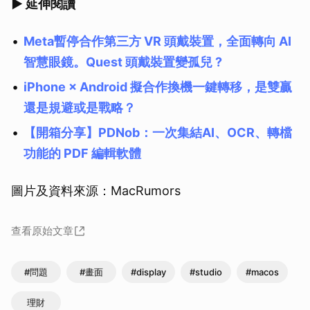
▶ 延伸閱讀
Meta暫停合作第三方 VR 頭戴裝置，全面轉向 AI
智慧眼鏡。Quest 頭戴裝置變孤兒 ?
iPhone × Android 擬合作換機一鍵轉移，是雙贏
還是規避或是戰略？
【開箱分享】PDNob：一次集結AI、OCR、轉檔
功能的 PDF 編輯軟體
圖片及資料來源：MacRumors
查看原始文章
#問題
#畫面
#display
#studio
#macos
理財