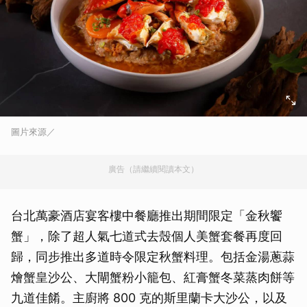
圖片來源／
廣告（請繼續閱讀本文）
台北萬豪酒店宴客樓中餐廳推出期間限定「金秋饗
蟹」，除了超人氣七道式去殼個人美蟹套餐再度回
歸，同步推出多道時令限定秋蟹料理。包括金湯蔥蒜
燴蟹皇沙公、大閘蟹粉小籠包、紅膏蟹冬菜蒸肉餅等
九道佳餚。主廚將 800 克的斯里蘭卡大沙公，以及