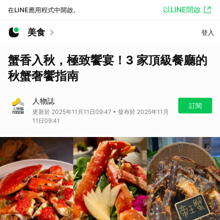
以LINE開啟
在LINE應用程式中開啟。
美食
登入
蟹香入秋，極致饗宴！3 家頂級餐廳的
秋蟹奢饗指南
人物誌
訂閱
更新於 2025年11月11日09:47 • 發布於 2025年11月
11日09:41