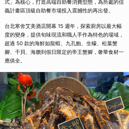
式」為核心，打造高端自助餐消費型態，為所處的信
義計畫區頂級自助餐市場投入震撼性的再出發。
台北寒舍艾美酒店開幕 15 週年，探索廚房以最大幅
度的變身，提供旬味現流和職人手作為特色的場域，
超過 50 款的海鮮如龍蝦、九孔鮑、生蠔、松葉蟹
腳、干貝、海膽到假日限定的帝王蟹腳，奢華食材一
應俱全。
取消