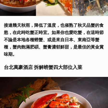
接連幾天秋雨，降低了溫度，也催熟了秋天品蟹的食
慾，在此時吃蟹正時宜。如果你也愛吃蟹，在這時節
不論是本地各種螃蟹、或是來自日本、東南亞等蟹
種，蟹肉飽滿肥碩、蟹膏濃郁鮮甜，是最佳的黃金賞
味期。
台北萬豪酒店 拆解螃蟹四大部位入菜