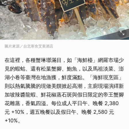
圖片來源／台北寒舍艾美酒店
在這裡，各種蟹琳瑯滿目，如「海鮮檯」網羅市場少
見的蝦蛄、還有松葉蟹腳、鮑魚，以及馬祖淡菜、澎
湖小卷等臺灣在地漁獲，鮮度滿點。「海鮮現烹區」
則以熱氣騰騰的現做美饌掀起高潮，主廚現場演繹新
加坡辣醬龍蝦、鮮花椒蒸石斑與假日限定的帝王蟹腳
花雕蒸，香氣四溢。每位成人平日午、晚餐 2,380
元 +10%，週五晚餐以及假日午、晚餐 2,580 元
+10%。