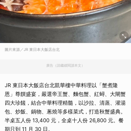
圖片來源／JR 東日本大飯店台北
廣告（請繼續閱讀本文）
JR 東日本大飯店台北凱華樓中華料理以「蟹煮隆
恩」尊饌盛宴，嚴選帝王蟹、麵包蟹、紅蟳、大閘蟹
四大珍饈，結合中華料理精髓，以沙拉、清蒸、灌湯
包、炒飯、鍋物、蔥燒等多樣菜式，打造秋蟹盛典。
半桌五人份 13,400 元，全桌十人份 26,800 元。餐
期只到 11 月 30 日。