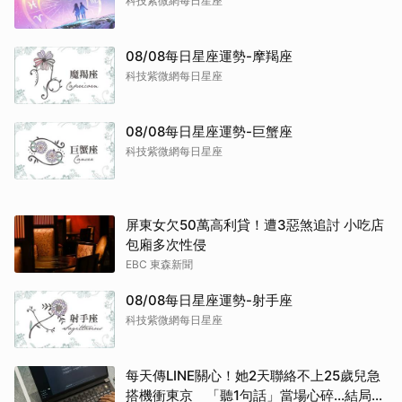
科技紫微網每日星座
08/08每日星座運勢-摩羯座
科技紫微網每日星座
08/08每日星座運勢-巨蟹座
科技紫微網每日星座
屏東女欠50萬高利貸！遭3惡煞追討 小吃店
包廂多次性侵
EBC 東森新聞
08/08每日星座運勢-射手座
科技紫微網每日星座
每天傳LINE關心！她2天聯絡不上25歲兒急
搭機衝東京 「聽1句話」當場心碎...結局看