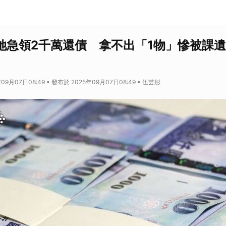
..她急領2千萬還債 拿不出「1物」慘被課
09月07日08:49 • 發布於 2025年09月07日08:49 • 伍芸彤