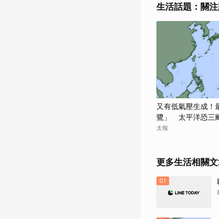
生活話題：關注
又有低氣壓生成！
鷺」 太平洋恐三
太報
更多生活相關文
01