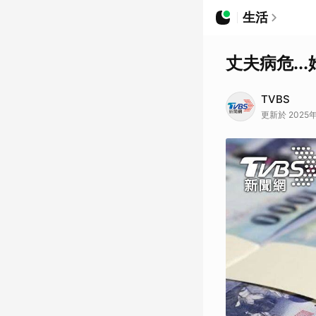
生活
丈夫病危.
TVBS
更新於 2025年