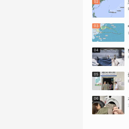
02
03
04
05
06