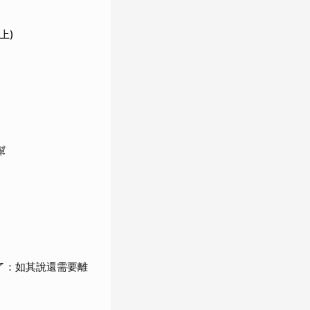
上)
幫
了：如其說還需要離