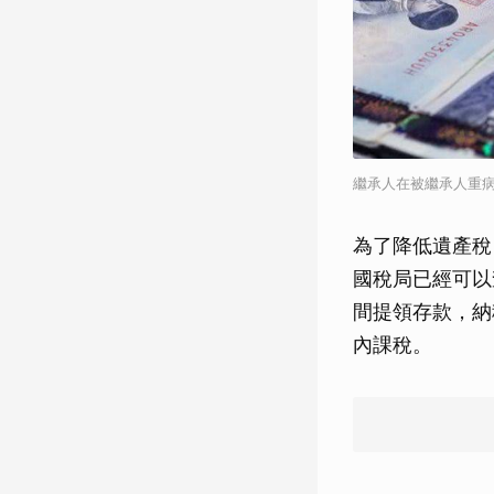
繼承人在被繼承人重病
為了降低遺產稅
國稅局已經可以
間提領存款，納
內課稅。