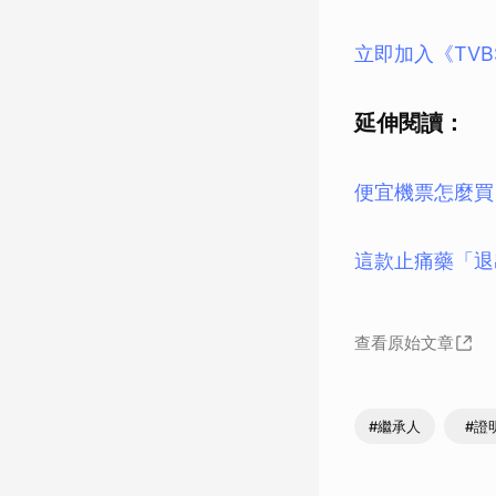
立即加入《TV
延伸閱讀：
便宜機票怎麼買
這款止痛藥「退
查看原始文章
#繼承人
#證