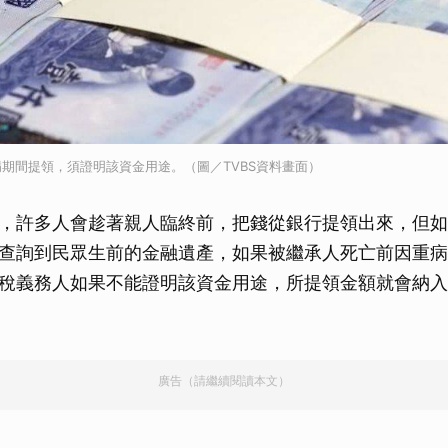
期間提領，須證明該資金用途。（圖／TVBS資料畫面）
，許多人會趁著親人臨終前，把錢從銀行提領出來，但如
查詢到民眾生前的金融遺產，如果被繼承人死亡前因重病
稅義務人如果不能證明該資金用途，所提領金額就會納入
廣告（請繼續閱讀本文）