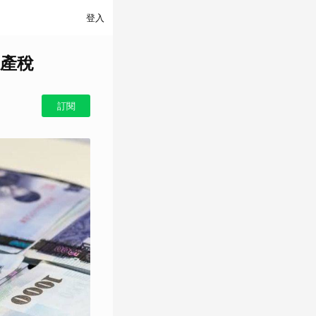
登入
遺產稅
訂閱