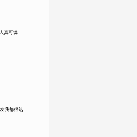
人真可憐
女友我都很熟