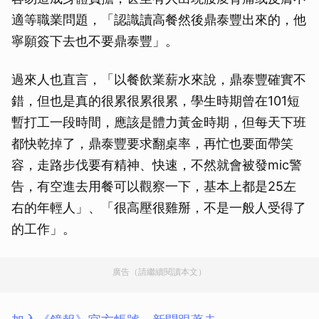
適等職業問題，「認識讀高餐然後鼎泰豐出來的，他
寧願簽下去也不要鼎泰豐」。
過來人也直言，「以餐飲業薪水來說，鼎泰豐確實不
錯，但也是真的很累很累很累，學生時期曾在101短
暫打工一段時間，應該是體力黃金時期，但每天下班
都快乾掉了，鼎泰豐要求翻桌率，再忙也要面帶笑
容，走路步伐要有精神、快速，不然就會被發mic警
告，有空進去用餐可以觀察一下，基本上都是25左
右的年輕人」、「很高壓很雞掰，不是一般人受得了
的工作」。
廣告（請繼續閱讀本文）