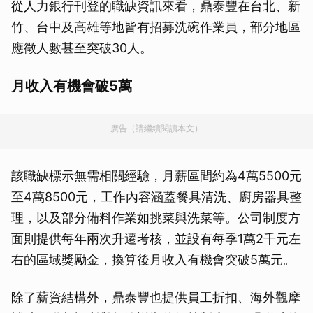
從人力銀行刊登的職缺資訊來看，鼎泰豐在台北、新
竹、台中及高雄等地皆有招募洗碗作業員，部分地區
應徵人數甚至突破30人。
月收入有機會破5萬
廣告（請繼續閱讀本文）
該職缺標示無需相關經驗，月薪區間約為4萬5500元
至4萬8500元，工作內容涵蓋餐具清洗、廚房器具整
理，以及部分備料作業如挑菜與洗菜等。公司制度方
面則提供每年兩次升遷考核，並設有每季1萬2千元左
右的區域獎勵金，換算後月收入有機會突破5萬元。
除了薪資結構外，鼎泰豐也提供員工折扣、海外觀摩