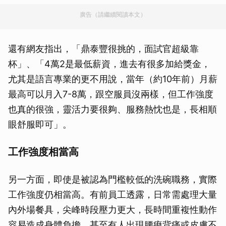
廣告（請繼續閱讀本文）
還有網友指出，「鼎泰豐很挑的，面試官超級靠
杯」、「4萬2是最低薪資，進去有很多加給獎金，
尤其是語言專業的更不用說，當年（約10年前）月薪
最高可以月入7-8萬，跟空服員沒兩樣，但工作強度
也真的很強，靈活力要很夠、服務熱忱也是，長相順
眼舒服即可」。
工作強度相當高
另一方面，即使是被認為門檻較低的洗碗職務，實際
工作強度仍相當高。有前員工透露，日常需處理大量
內外場餐具，尖峰時段壓力更大，長時間重複性動作
容易造成身體負擔，甚至有人出現腰痠背痛或皮膚不