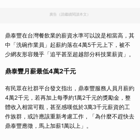
廣告（請繼續閱讀本文）
鼎泰豐在台灣餐飲業的薪資水準可以說是相當高，其
中「洗碗作業員」起薪約落在4萬5千元上下，被不
少網友形容幾乎「追平甚至超越部分科技業薪資」。
鼎泰豐月薪最低4萬2千元
有民眾在社群平台發文指出，鼎泰豐服務人員月薪約
4萬2千元，若再加上每季約1萬2千元的獎勵金，整
體收入相當可觀，甚至感嘆低於3萬3千元薪資的工
作族群，或許應該重新考慮工作，「為什麼不趕快去
鼎泰豐應徵，馬上加薪1萬以上」。