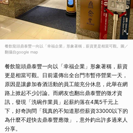
餐飲龍頭鼎泰豐一向以「幸福企業」形象著稱，薪資更是相當可觀。圖／
翻攝自google map
餐飲龍頭鼎泰豐一向以「幸福企業」形象著稱，薪資
更是相當可觀。日前還傳出全台門市暫停營業一天，
原因是讓參加春酒活動的員工能充分休息，此舉在網
路上掀起不少討論。而網友也翻出鼎泰豐的徵才資
訊，發現「洗碗作業員」起薪約落在4萬5千元上
下，好奇詢問「我真的不知道那些薪資33000以下的
為什麼不趕快去鼎泰豐應徵」，意外釣出許多過來人
分享。