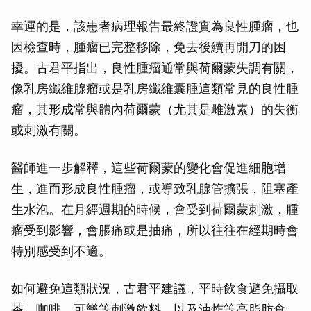
幸運的是，該患者病理報告最終證實為良性腫瘤，也
因檢查時，腫瘤已完整移除，免去後續再開刀的困
擾。古君平指出，良性腫瘤通常與荷爾蒙失調有關，
像乳房纖維腺瘤或是乳房纖維囊腫這類常見的良性腫
瘤，其形成常與體內荷爾蒙（尤其是雌激素）的失衡
或刺激有關。
醫師進一步解釋，這些荷爾蒙的變化會促進細胞增
生，進而形成良性腫瘤，或導致乳腺管擴張，阻塞產
生水泡。在月經週期的時候，會受到荷爾蒙刺激，腫
瘤受到影響，會脹痛或是抽痛，所以往往在經期時會
特別感受到不適。
如何避免這類狀況，古君平建議，平時飲食避免攝取
茶、咖啡、可樂等刺激飲料，以及油炸等高脂肪食