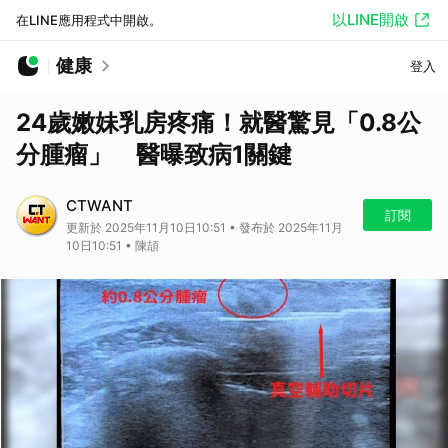
以LINE開啟
在LINE應用程式中開啟。
健康
登入
24歲嫩妹乳房疼痛！就醫驚見「0.8公
分腫瘤」 醫曝致病1關鍵
CTWANT
訂閱
更新於 2025年11月10日10:51 • 發布於 2025年11月
10日10:51 • 陳頡