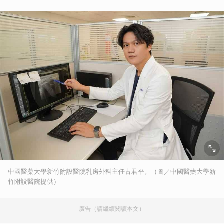
中國醫藥大學新竹附設醫院乳房外科主任古君平。（圖／中國醫藥大學新
竹附設醫院提供）
廣告（請繼續閱讀本文）