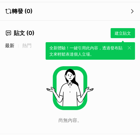
轉發 (0)
貼文 (0)
建立貼文
最新
熱門
全新體驗！一鍵引用此內容，透過發布貼
文來輕鬆表達個人立場。
取消
尚無內容。