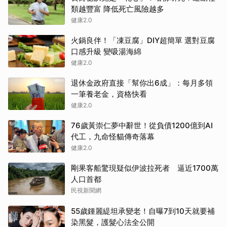
類越豐富 降低死亡風險越多
健康2.0
火鍋良伴！「凍豆腐」DIY超簡單 選對豆腐
口感升級 變吸湯海綿
健康2.0
退休金政府直接「幫你出6成」：每月多領
一筆養老金，資格快看
健康2.0
76歲黃崇仁夢中辭世！從負債1200億到AI
代工，九命怪貓傳奇落幕
健康2.0
剛果客船驚現疑似伊波拉死者 逼近1700萬
人口首都
民視新聞網
55歲鍾麗緹坦承變老！自曝7到10天就要補
染黑髮，護髮心法全公開