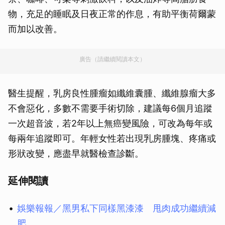
物，充足的睡眠及日夜正常的作息，有助平衡荷爾蒙
而加以改善。
廣告（請繼續閱讀本文）
醫生提醒，乳房良性腫瘤如纖維囊腫、纖維腺瘤大多
不會惡化，多數不需要手術切除，建議每6個月追蹤
一次超音波，若2年以上無癌變風險，可改為每年或
每兩年追蹤即可。年輕女性若出現乳房腫塊、疼痛或
形狀改變，應盡早就醫檢查診斷。
延伸閱讀
娛樂報報／黑男私下同樣黑漆漆 甩肉成功繼續減
肥