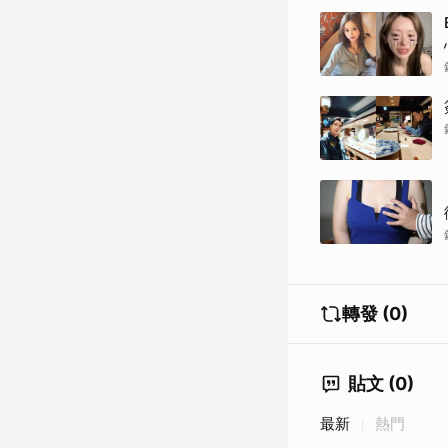
轉發 (0)
貼文 (0)
最新
熱門