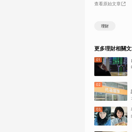
查看原始文章
理財
更多理財相關文
01
02
03