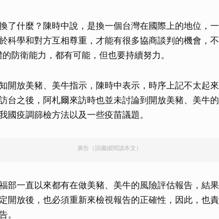
換了什麼？陳時中說，是換一個台灣在國際上的地位，一
於科學和對方互相尊重，才能有很多協商談判的機會，不
是具體的防衛能力，都有可能，但也要持續努力。
知開放美豬、美牛指示，陳時中表示，時序上記不太起來
訪台之後，阿札爾來訪時也並未討論到開放美豬、美牛的
我國疫調篩檢方法以及一些疫苗議題。
廣告（請繼續閱讀本文）
福部一直以來都有在做美豬、美牛的風險評估報告，結果
定開放後，也必須重新來檢視報告的正確性，因此，也責
告。