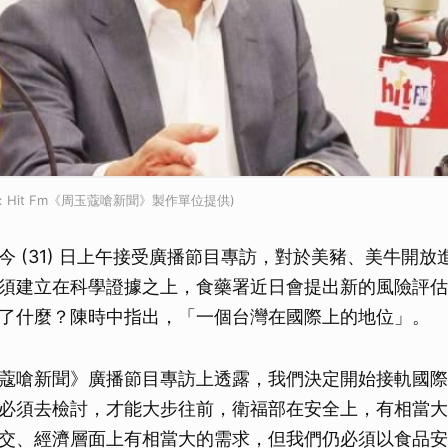
Hit Fm《周玉蔻嗆新聞》製作單位提供)
今 (31) 日上午接受廣播節目專訪，對於美豬、美牛開放
須建立在科學證據之上，食藥署近日會提出新的風險評估
了什麼？陳時中指出，「一個台灣在國際上的地位」。
蔻嗆新聞》廣播節目專訪上透露，我們決定開始接軌國際
必須去檢討，才能大步往前，衛福部在安全上，有相當大
交、經濟層面上有相當大的需求，但我們仍必須以食品安