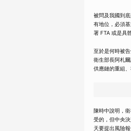
被問及我國到底
有地位，必須基
署 FTA 或
至於是何時被告
衛生部長阿札爾
供應鏈的重組、
陳時中說明，衛
受的，但中央決
天要提出風險報