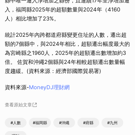
縣中唯一遷入淨增加之縣份，且連續17年呈淨增加遷
入，福岡縣2025年的超額數量與2024年（4160
人）相比增加了23%。
統計2025年內跨都道府縣變更住址的人數，遷出超
額的7個縣中，與2024年相比，超額遷出幅度最大的
為宮崎縣之1960人，2025年的超額遷出數增加約3
倍。 佐賀和沖繩2個縣與24年相較超額遷出數量幅
度趨緩。(資料來源：經濟部國際貿易署)
資料來源-
MoneyDJ理財網
查看原始文章
#人數
#福岡縣
#沖繩
#府縣
#九州