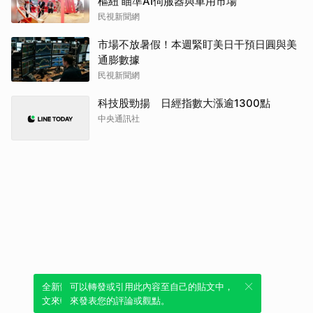
樞紐 瞄準AI伺服器與車用市場
民視新聞網
市場不放暑假！本週緊盯美日干預日圓與美
通膨數據
民視新聞網
科技股勁揚 日經指數大漲逾1300點
中央通訊社
全新體驗！一鍵引用此內容，透過發布貼
可以轉發或引用此內容至自己的貼文中，
文來輕鬆表達個人立場。
來發表您的評論或觀點。