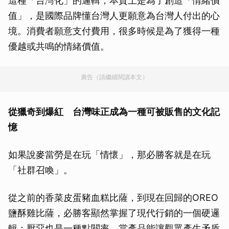
這種「台灣化」的邏輯，本質上是為了創造「情緒價
值」，是國際品牌懂台灣人更願意為台灣人付出的心
境。消費者願意支付費用，很多時候是為了獲得一種
優越或共鳴的情緒價值。
廣告（請繼續閱讀本文）
從獵奇到爆紅 台灣味正成為一種可被販售的文化記
憶
如果說麥當勞是在玩「情懷」，那必勝客就是在玩
「社群召喚」。
從之前的香菜皮蛋豬血糕比薩，到現在回歸的OREO
鹽酥雞比薩，必勝客顯然掌握了現代行銷的一個硬邏
輯：厭惡也是一種點閱率。當產品能讓觀眾產生矛盾