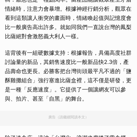
情緒時，注意力會暴增。根據神經行銷分析，觀眾在
看到這類讓人衝突的畫面時，情緒喚起值與記憶度會
比一般廣告高出許多。就如同我們一直說台灣的鳳梨
比薩絕對會激怒義大利人一樣。
這背後有一組硬數據支持：根據報告，具備高度社群
討論量的新品，其銷售速度比一般新品快2.3倍，產
品壽命也更長。必勝客把台灣街頭最平凡不過的「鹽
酥雞攤組合」強行塞進比薩盒裡，這不僅是研發，更
是一種「反應速度」。它提供了一個讓網友可以參
與、拍片、甚至「自黑」的舞台。
廣告（請繼續閱讀本文）