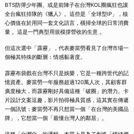
BTS防彈少年團、或是前陣子在台灣KOL圈瘋狂也讓
全台瘋狂排隊的《獵人》。這些是「全球型IP」，核
心價值在於用同一套文化語言，橫掃全球的日常消費
量 。這是一門典型用規模撐營收的生意 。
但這次選中「霹靂」，代表麥當勞看見了台灣市場一
個極其特殊的斷層：情感黏著度。
霹靂布袋戲在台灣不只是娛樂，它是一種跨世代的記
憶資產。麥當勞一年服務超過120萬人次，其顧客群
廣度極大，而霹靂剛好具備這種「破圈」的潛力。卡
片設計文案逗趣，影片拍得極具質感，這其實在傳遞
一個訊號：麥當勞不再只想當一個「在台灣的美國品
牌」，它想當一個「最懂台灣人的鄰居」。