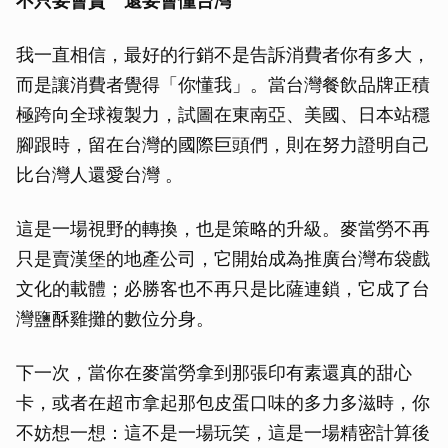
不只要會賣 還要會懂台灣
我一直相信，最好的行銷不是告訴消費者你有多大，
而是讓消費者覺得「你懂我」。當台灣餐飲品牌正積
極跨向全球複製力，試圖在東南亞、美國、日本站穩
腳跟時，留在台灣的國際巨頭們，則在努力證明自己
比台灣人還愛台灣 。
這是一場視野的轉換，也是策略的升級。麥當勞不再
只是賣漢堡的地產公司，它開始成為推廣台灣布袋戲
文化的載體；必勝客也不再只是比薩連鎖，它成了台
灣鹽酥雞攤的數位分身。
下一次，當你在麥當勞拿到那張印有素還真的甜心
卡，或者在超市拿起那包皮蛋口味的多力多滋時，你
不妨想一想：這不是一場玩笑，這是一場精密計算後