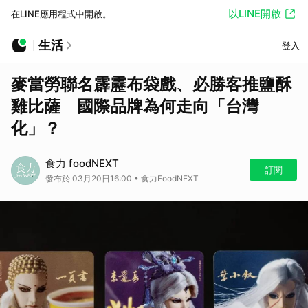
以LINE開啟
在LINE應用程式中開啟。
生活
登入
麥當勞聯名霹靂布袋戲、必勝客推鹽酥
雞比薩 國際品牌為何走向「台灣
化」？
食力 foodNEXT
訂閱
發布於 03月20日16:00 • 食力FoodNEXT