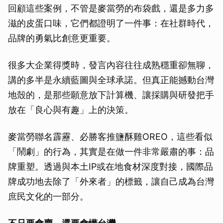
回顧這些案例，不管是麥當勞的布袋戲，還是多力多
滋的皮蛋口味，它們都證明了一件事：在社群時代，
品牌的勇氣比創意更重要。
很多大企業得獎時，發言內容往往成熟穩重卻無聊，
講的多半是永續藍圖與全球承諾。但真正能撼動台灣
地殼的，是那些願意放下計算機、讓採購與研發把手
放在「良心與有趣」上的決策。
麥當勞聯名霹靂、必勝客推鹽酥雞OREO，這些看似
「鬧劇」的行為，其實是在做一件非常嚴肅的事：品
牌重塑。透過與本土IP或在地食材深度對接，國際品
牌成功地去除了「外來者」的標籤，讓自己成為台灣
庶民文化的一部分。