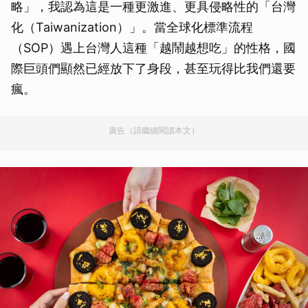
略」，我認為這是一種更激進、更具侵略性的「台灣
化（Taiwanization）」。當全球化標準流程
（SOP）遇上台灣人這種「越鬧越想吃」的性格，國
際巨頭們顯然已經放下了身段，甚至玩得比我們還要
瘋。
廣告（請繼續閱讀本文）