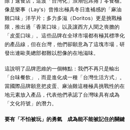
除了速食店，這波「台灣化」浪潮也席捲了零食櫃。
像是樂事（Lay's）曾推出極具冬日進補感的「麻油
雞口味」洋芋片；多力多滋（Doritos）更是挑戰極
限，推出過「香菜口味」以及讓西方人聞之喪膽的
「皮蛋口味」。這些品牌在全球市場都有極其標準化
的產品線，但在台灣，他們卻願意為了這塊市場，研
發出連歐美總部都難以想像的在地滋味。
這說明了品牌思維的一個轉點：我們不再只是輸出
「台味餐飲」，而是進化成一種「台灣生活方式」。
當國際品牌願意把皮蛋、麻油雞這種極具挑戰性的在
地元素放入產品，代表他們承認了台灣味具有成為
「文化符號」的潛力。
要有「不怕被玩」的勇氣 成為能不能被記住的關鍵