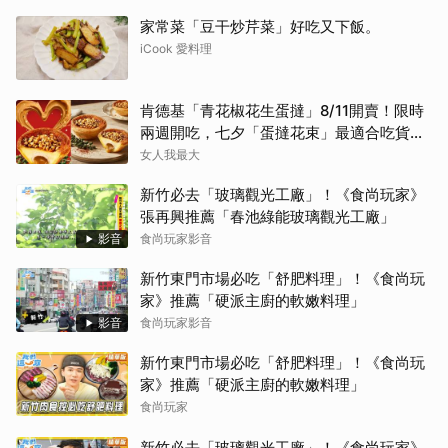
家常菜「豆干炒芹菜」好吃又下飯。
iCook 愛料理
肯德基「青花椒花生蛋撻」8/11開賣！限時
兩週開吃，七夕「蛋撻花束」最適合吃貨女
友
女人我最大
新竹必去「玻璃觀光工廠」！《食尚玩家》
張再興推薦「春池綠能玻璃觀光工廠」
影音
食尚玩家影音
新竹東門市場必吃「舒肥料理」！《食尚玩
家》推薦「硬派主廚的軟嫩料理」
影音
食尚玩家影音
新竹東門市場必吃「舒肥料理」！《食尚玩
家》推薦「硬派主廚的軟嫩料理」
食尚玩家
新竹必去「玻璃觀光工廠」！《食尚玩家》