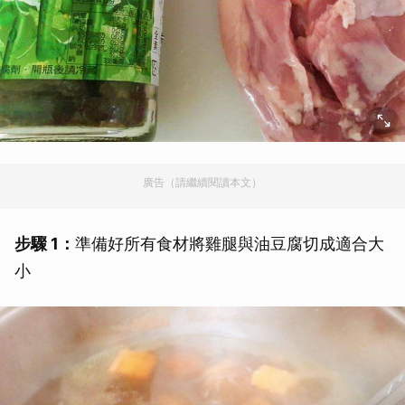
廣告（請繼續閱讀本文）
步驟 1：
準備好所有食材將雞腿與油豆腐切成適合大
小