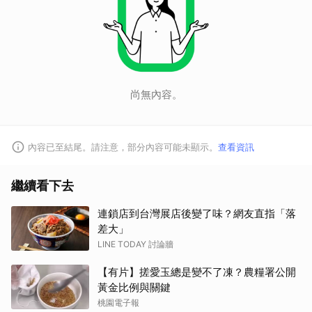
尚無內容。
內容已至結尾。請注意，部分內容可能未顯示。
查看資訊
繼續看下去
連鎖店到台灣展店後變了味？網友直指「落
差大」
LINE TODAY 討論牆
【有片】搓愛玉總是變不了凍？農糧署公開
黃金比例與關鍵
桃園電子報