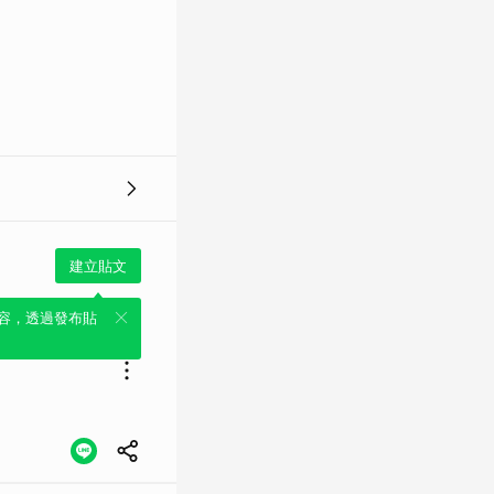
建立貼文
容，透過發布貼