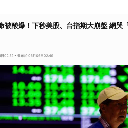
命被酸爆！下秒美股、台指期大崩盤 網哭
日02:52 • 發布於 06月06日02:49