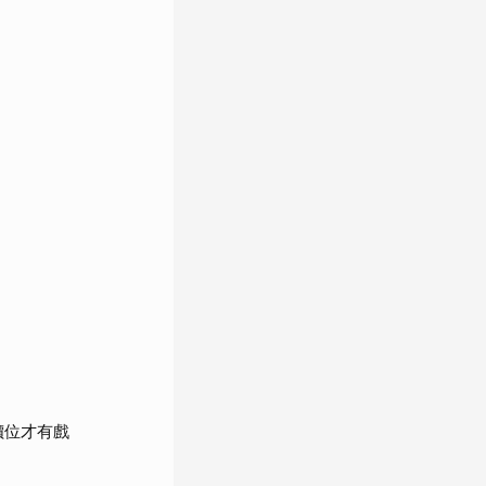
價位才有戲