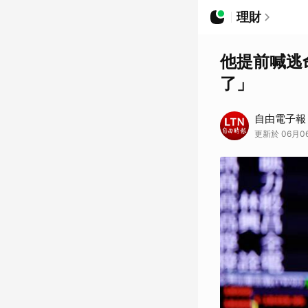
理財
他提前喊逃
了」
自由電子報
更新於 06月06