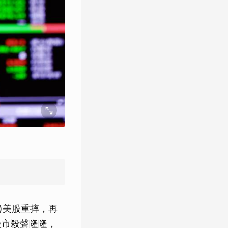
)美股重摔，再
股市殺聲隆隆，