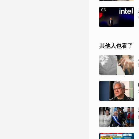
06
其他人也看了