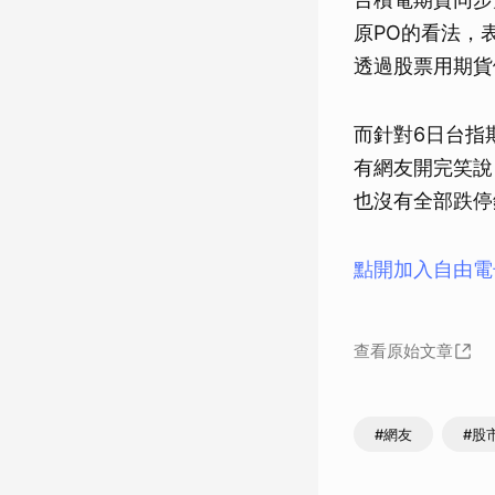
原PO的看法，
透過股票用期貨
而針對6日台指
有網友開完笑說
也沒有全部跌停
點開加入自由電
查看原始文章
#網友
#股