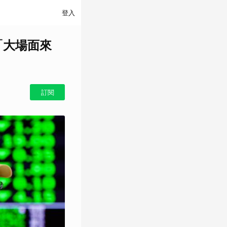
登入
「大場面來
訂閱