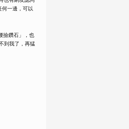
任何一邊，可以
腰撿鑽石」，也
不到我了，再猛