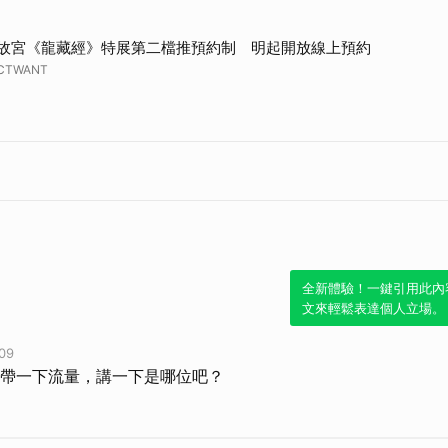
故宮《龍藏經》特展第二檔推預約制 明起開放線上預約
CTWANT
全新體驗！一鍵引用此內
文來輕鬆表達個人立場。
09
帶一下流量，講一下是哪位吧？