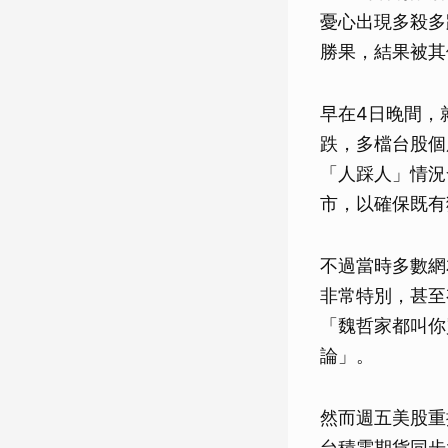
憂心出現多殺多
勝果，結果被其
早在4日晚間，
跌，多檔台股個
「人踩人」情況
市，以確保既有
不過當時多數網
非常特別，甚至
「魏哲家都叫你
論」。
然而週五美股重
台積電期貨同步