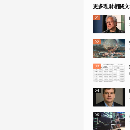
更多理財相關文
01
02
03
04
05