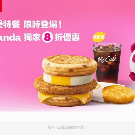
廣告（請繼續閱讀本文）