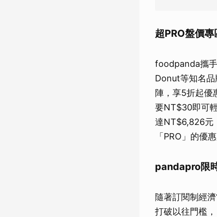
超PRO盤價
foodpand
Donut等知名
陣，享5折起優惠
要NT$30即可
達NT$6,82
「PRO」的優
pandapr
隨著訂閱制經濟
打破以往門檻，