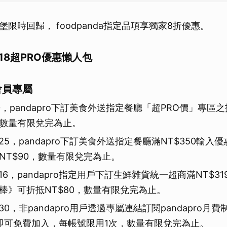
取消
限時回歸， foodpanda指定品項享獨家8折優惠。
 618超PRO優惠懶人包
o會員專屬
0，pandapro下訂美食外送指定餐廳「超PRO價」專區
數量有限兌完為止。
25，pandapro下訂美食外送指定餐廳滿NT$350輸入
NT$90，數量有限兌完為止。
16，pandapro指定用戶下訂生鮮雜貨統一超商滿NT$3
棒》可折抵NT$80，數量有限兌完為止。
30，非pandapro用戶透過專屬連結訂閱pandapro月
9）即可免費加入，每帳號限用1次，數量有限兌完為止。