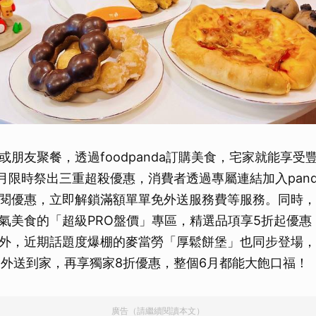
或朋友聚餐，透過foodpanda訂購美食，宅家就能享受
a於6月限時祭出三重超殺優惠，消費者透過專屬連結加入pand
閱優惠，立即解鎖滿額單單免外送服務費等服務。同時，
氣美食的「超級PRO盤價」專區，精選品項享5折起優惠
外，近期話題度爆棚的麥當勞「厚鬆餅堡」也同步登場，
a輕鬆外送到家，再享獨家8折優惠，整個6月都能大飽口福！
廣告（請繼續閱讀本文）