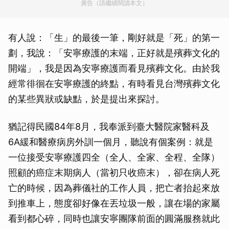
廣告（請繼續閱讀本文）
有人說：「生」的最後一筆，剛好就是「死」的第一
劃，我說：「安寧療護的末端，正好就是殯葬文化的
開端」，我是因為安寧療護而看見殯葬文化。由於我
經常徘徊在安寧療護的終點，有時看見台灣殯葬文化
的某些異狀或缺點，於是提出來探討。
猶記得民國84年8月，我奉派到臺大醫院家醫科及
6A緩和醫療病房外訓一個月，聽說有個案例：就是
一位接受安寧療護四全（全人、全家、全程、全隊）
照顧的癌症末期病人（當初只收癌末），卻在病人死
亡的時候，因為葬儀社的工作人員，把亡者抬起來放
到推車上，態度卻好像在丟垃圾一般，讓在場的家屬
看到都心碎，同時也讓安寧團隊前面的圓滿服務就此