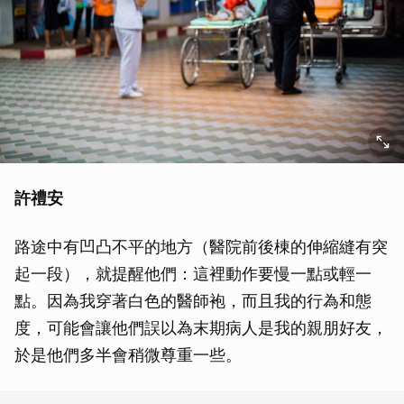
許禮安
路途中有凹凸不平的地方（醫院前後棟的伸縮縫有突
起一段），就提醒他們：這裡動作要慢一點或輕一
點。因為我穿著白色的醫師袍，而且我的行為和態
度，可能會讓他們誤以為末期病人是我的親朋好友，
於是他們多半會稍微尊重一些。