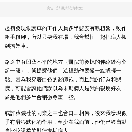
廣告（請繼續閱讀本文）
起初發現救護車的工作人員多半態度有點粗魯，動作
粗手粗腳，所以只要我在場，我會幫忙一起把病人搬
到擔架車。
路途中有凹凸不平的地方（醫院前後棟的伸縮縫有突
起一段），就提醒他們：這裡動作要慢一點或輕一
點。因為我穿著白色的醫師袍，而且我的行為和態
度，可能會讓他們誤以為末期病人是我的親朋好友，
於是他們多半會稍微尊重一些。
或許葬儀社的同業之中也會口耳相傳，後來我發現似
乎有潛移默化的作用，至少在我面前，他們已經自動
會比較溫柔的對待末期病人。