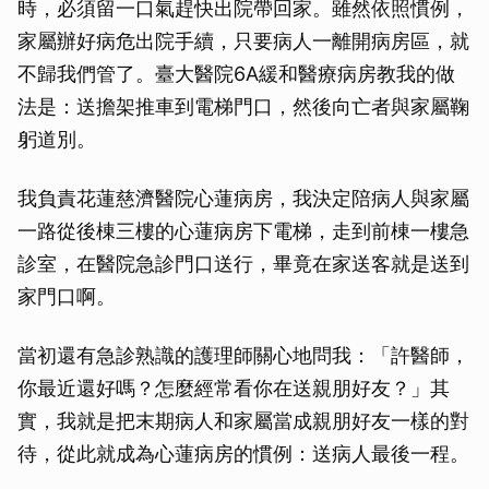
時，必須留一口氣趕快出院帶回家。雖然依照慣例，
家屬辦好病危出院手續，只要病人一離開病房區，就
不歸我們管了。臺大醫院6A緩和醫療病房教我的做
法是：送擔架推車到電梯門口，然後向亡者與家屬鞠
躬道別。
我負責花蓮慈濟醫院心蓮病房，我決定陪病人與家屬
一路從後棟三樓的心蓮病房下電梯，走到前棟一樓急
診室，在醫院急診門口送行，畢竟在家送客就是送到
家門口啊。
當初還有急診熟識的護理師關心地問我：「許醫師，
你最近還好嗎？怎麼經常看你在送親朋好友？」其
實，我就是把末期病人和家屬當成親朋好友一樣的對
待，從此就成為心蓮病房的慣例：送病人最後一程。