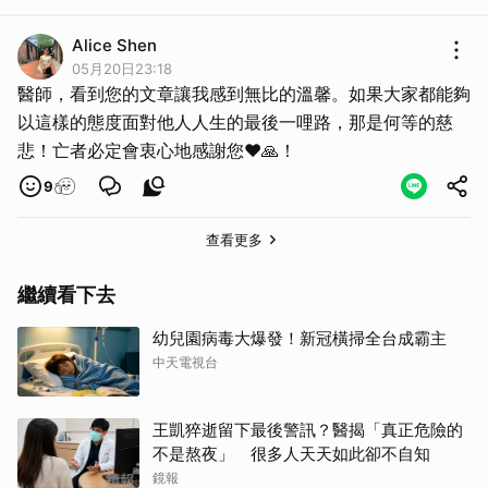
Alice Shen
05月20日23:18
醫師，看到您的文章讓我感到無比的溫馨。如果大家都能夠
以這樣的態度面對他人人生的最後一哩路，那是何等的慈
悲！亡者必定會衷心地感謝您❤️🙏！
9
查看更多
繼續看下去
幼兒園病毒大爆發！新冠橫掃全台成霸主
中天電視台
王凱猝逝留下最後警訊？醫揭「真正危險的
不是熬夜」 很多人天天如此卻不自知
鏡報