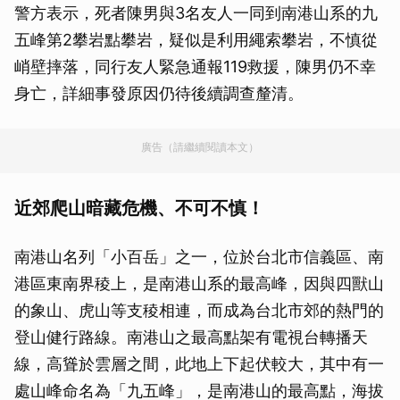
警方表示，死者陳男與3名友人一同到南港山系的九
五峰第2攀岩點攀岩，疑似是利用繩索攀岩，不慎從
峭壁摔落，同行友人緊急通報119救援，陳男仍不幸
身亡，詳細事發原因仍待後續調查釐清。
廣告（請繼續閱讀本文）
近郊爬山暗藏危機、不可不慎！
南港山名列「小百岳」之一，位於台北市信義區、南
港區東南界稜上，是南港山系的最高峰，因與四獸山
的象山、虎山等支稜相連，而成為台北市郊的熱門的
登山健行路線。南港山之最高點架有電視台轉播天
線，高聳於雲層之間，此地上下起伏較大，其中有一
處山峰命名為「九五峰」，是南港山的最高點，海拔