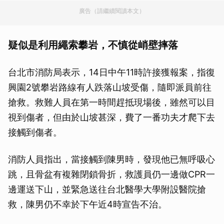
廣告（請繼續閱讀本文）
疑似是利用繩索攀岩，不慎從峭壁摔落
台北市消防局表示，14日中午11時許接獲報案，指復
興園2號攀岩路線有人跌落山坡受傷，隨即派員前往
搶救。救難人員在第一時間趕抵現場後，雖然可以目
視到傷者，但由於山坡甚深，費了一番功夫才爬下去
接觸到傷者。
消防人員指出，當接觸到陳男時，發現他已無呼吸心
跳，且骨盆有複雜閉鎖骨折，救護員仍一邊做CPR一
邊運送下山，並緊急送往台北醫學大學附設醫院搶
救，陳男仍不幸於下午近4時宣告不治。