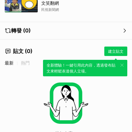
文笑翻網
民視新聞網
轉發 (0)
貼文 (0)
建立貼文
最新
熱門
全新體驗！一鍵引用此內容，透過發布貼
文來輕鬆表達個人立場。