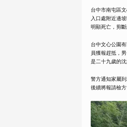
台中市南屯區文
入口處附近邊坡
明顯死亡，剪斷
台中文心公園有
員獲報趕抵，男
是二十九歲的沈
警方通知家屬到
後續將報請檢方