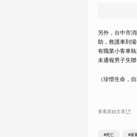
另外，台中市消
助，救護車到場
有職業小客車執
未通報男子失聯
（珍惜生命，自
查看原始文章
#死亡
#家