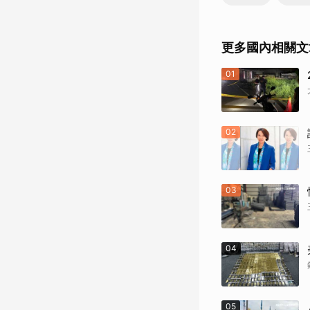
更多國內相關文
01
02
03
04
05