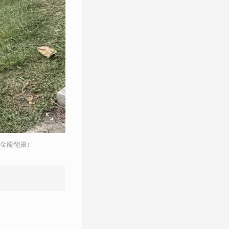
陳金龍翻攝）