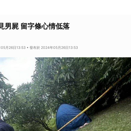
見男屍 留字條心情低落
05月26日13:53 • 發布於 2024年05月26日13:53