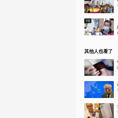
06
其他人也看了