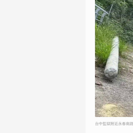
台中監獄附近永春南