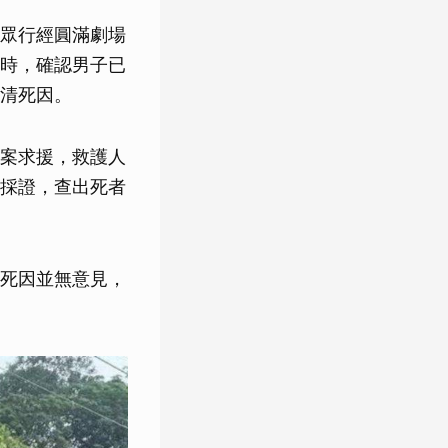
眾行經圓滿劇場
時，確認男子已
清死因。
案求援，救護人
採證，查出死者
死因並無意見，