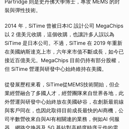
Partridge 則是史丹佛大學博士，專攻 MEMS 的封
裝與彈性技術。
2014 年，SiTime 曾被日本IC 設計公司 MegaChips
以 2 億美元收購，這個收購，也讓許多人誤以為
SiTime 是日本公司。不過，SiTime 在 2019 年重新
在美國納斯達克上市，六年來市值不斷成長，如今已
接近百億美元。MegaChips 目前仍持有部分股權，
但 SiTime 營運與研發中心始終維持在美國。
從發展歷程來看，SiTime從MEMS技術開始，但企
業經營融合了多國人才，經營團隊來自世界各地，此
外營運與研發中心始終放在美國矽谷，在創新最前線
與客戶同在，也因此取得目前成長最快的AI商機，公
司半數營收來自與AI有相關連的業務，例如AI 伺服
器、網路交換器及 5G 基站對高精度時序元件的需