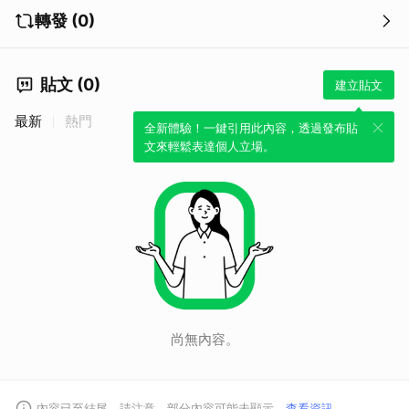
轉發 (0)
貼文 (0)
建立貼文
最新
熱門
全新體驗！一鍵引用此內容，透過發布貼
文來輕鬆表達個人立場。
尚無內容。
內容已至結尾。請注意，部分內容可能未顯示。
查看資訊