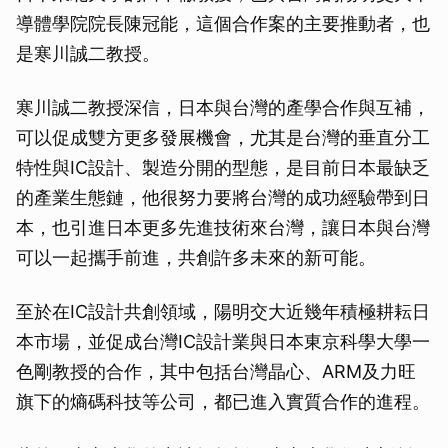
導體學院院長陳冠能，這個合作案的主要推動者，也
是寒川誠二教授。
寒川誠二教授深信，日本與台灣的產學合作與互補，
可以促成雙方更多發展機會，尤其是台灣的垂直分工
特性與IC設計、製造分開的型態，是目前日本最缺乏
的產業生態鏈，他很努力要將台灣的成功經驗帶到日
本，也引進日本更多先進技術來台灣，讓日本與台灣
可以一起攜手前進，共創許多未來的新可能。
至於在IC設計共創領域，陽明交大近幾年積極耕耘日
本市場，並促成台灣IC設計業與日本東京科學大學一
色剛教授的合作，其中包括台灣晶心、ARM及力旺
旗下的熵碼科技等公司，都已進入實質合作的進程。