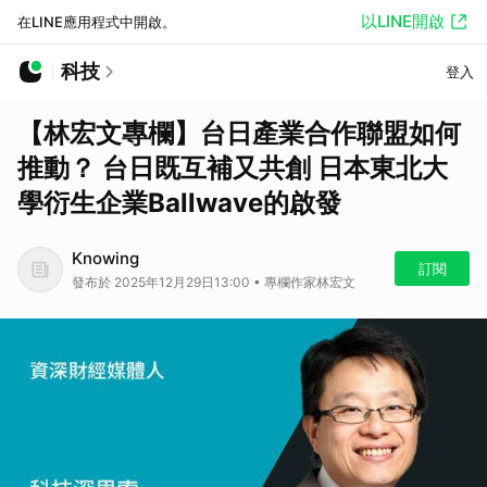
以LINE開啟
在LINE應用程式中開啟。
科技
登入
【林宏文專欄】台日產業合作聯盟如何
推動？ 台日既互補又共創 日本東北大
學衍生企業Ballwave的啟發
Knowing
訂閱
發布於 2025年12月29日13:00 • 專欄作家林宏文