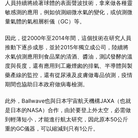
人員持續將繞著球體的表面聲波技術，拿來做各種靈
敏感測的應用，例如偵測細微水氣的變化，或偵測微
量氣體的氣相層析儀（GC）等。
因此，從2000年至2014年間，這個技術在研究人員
推動下逐步成形，並於2015年獨立成公司，陸續將
水氣偵測應用到食品業的清酒、醬油，測試發酵的溫
度與長度，還有應用到工廠煙囪的排氣、半導體與製
藥產線的監控，還有從尿液及皮膚做毒品偵測，疫情
期間也協助日本政府做病毒檢測。
此外，Ballwave也與日本宇宙航天機構JAXA（也就
是日本的NASA）合作，由於要登上外太空，必需做
到輕薄短小，才能進行航太研究，因此原本50公斤
重的GC儀器，可以縮減到只有1公斤。