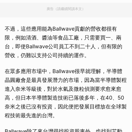
廣告（請繼續閱讀本文）
不過，這些應用能為Ballwave貢獻的營收都很有
限，例如清酒、醬油等食品工廠，只需要買一、兩
台，即使Ballwave公司員工不到二十人，但有限的
營收，仍難以支持公司持續的運作。
在眾多應用市場中，Ballwave很早就理解，半導體
晶圓廠會是最具發展潛力的市場，因為當半導體製程
進入奈米等級後，對於水氣及微粒偵測要求愈來愈
高，但日本半導體製造技術已落後多年，在40、50
奈米之後已沒有投資，因此便把發展目標放在全球製
程技術最先進的台灣。
Ballwave除了來台灣尋找投資股東外，也找到芯動