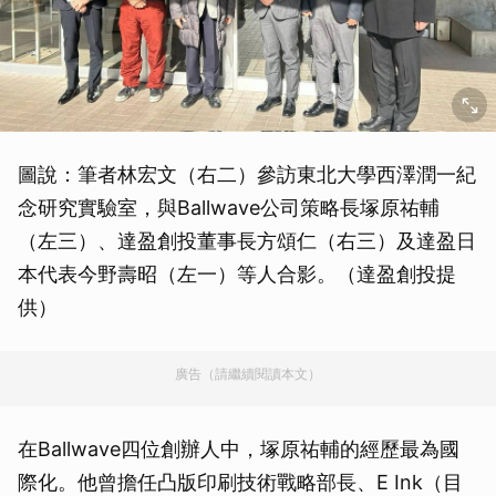
圖說：筆者林宏文（右二）參訪東北大學西澤潤一紀
念研究實驗室，與Ballwave公司策略長塚原祐輔
（左三）、達盈創投董事長方頌仁（右三）及達盈日
本代表今野壽昭（左一）等人合影。（達盈創投提
供）
廣告（請繼續閱讀本文）
在Ballwave四位創辦人中，塚原祐輔的經歷最為國
際化。他曾擔任凸版印刷技術戰略部長、E Ink（目