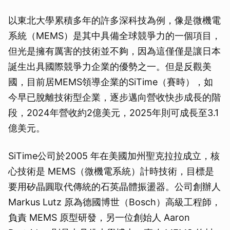
以東北大學累積多年的許多深科技為例，像是微機電
系統（MEMS）是其中具備全球競爭力的一個項目，
但光是擁有厲害的技術並不夠，因為這僅僅是讓日本
誕生出具國際競爭力企業的優勢之一。但是反觀美
國，目前居MEMS領導企業的SiTime（賽時），如
今早已脫離技術型企業，逐步邁向營收快步成長的階
段，2024年營收約2億美元，2025年則可成長至3.1
億美元。
SiTime公司於2005 年在美國加州聖克拉拉成立，核
心技術是 MEMS（微機電系統）計時技術，目標是
要用矽晶圓取代傳統的石英晶體振盪器。公司創辦人
Markus Lutz 原為德國博世（Bosch）高級工程師，
負責 MEMS 原型研發，另一位創始人 Aaron