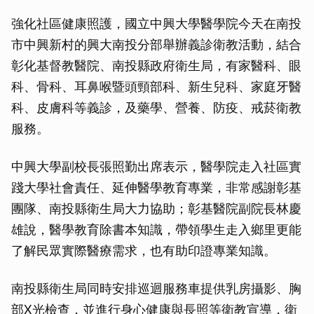
強化社區健康照護，國立中興大學醫學院今天在南投
市中興新村的興大南投分部舉辦義診衛教活動，結合
彰化基督教醫院、南投縣政府衛生局，有家醫科、眼
科、骨科、耳鼻喉暨頭頸部科、新生兒科、家庭牙醫
科、皮膚科等義診，及藥學、營養、防疫、戒菸衛教
服務。
中興大學副校長張照勤出席表示，醫學院走入社區實
踐大學社會責任、延伸醫學教育專業，非常感謝彰基
團隊、南投縣衛生局大力協助；彰基醫院副院長林慶
雄說，醫學教育除書本知識，帶領學生走入鄉里更能
了解民眾實際醫療需求，也有助印證專業知識。
南投縣衛生局同時安排巡迴服務車提供乳房攝影、胸
部X光檢查，並進行身心健康與長照等衛教宣導，衛