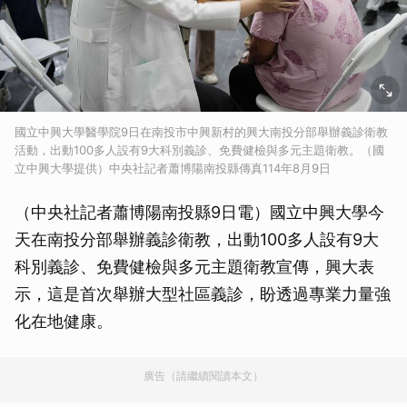
國立中興大學醫學院9日在南投市中興新村的興大南投分部舉辦義診衛教
活動，出動100多人設有9大科別義診、免費健檢與多元主題衛教。（國
立中興大學提供）中央社記者蕭博陽南投縣傳真114年8月9日
（中央社記者蕭博陽南投縣9日電）國立中興大學今
天在南投分部舉辦義診衛教，出動100多人設有9大
科別義診、免費健檢與多元主題衛教宣傳，興大表
示，這是首次舉辦大型社區義診，盼透過專業力量強
化在地健康。
廣告（請繼續閱讀本文）