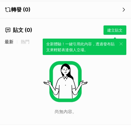
轉發 (0)
貼文 (0)
建立貼文
最新
熱門
全新體驗！一鍵引用此內容，透過發布貼
文來輕鬆表達個人立場。
尚無內容。