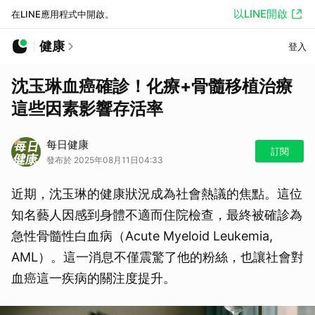
以LINE開啟
在LINE應用程式中開啟。
健康
登入
沈玉琳血癌確診！化療+骨髓移植治療
這些因素影響存活率
每日健康
訂閱
發布於 2025年08月11日04:33
近期，沈玉琳的健康狀況成為社會熱議的焦點。這位
知名藝人因感到身體不適而住院檢查，最終被確診為
急性骨髓性白血病（Acute Myeloid Leukemia,
AML）。這一消息不僅震驚了他的粉絲，也讓社會對
血癌這一疾病的關注度提升。