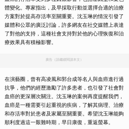
體變化。專家指出，及早採取行動並選擇合適的治療
方案對於提高存活率至關重要。沈玉琳的情況引發了
媒體和公眾的廣泛討論，許多網友在社交媒體上表達
了對他的支持，這種社會支持對於他的心理恢復和治
療效果具有積極影響。
廣告（請繼續閱讀本文）
在演藝圈，曾有高凌風和郭台成等名人與血癌進行過
抗爭，他們的經歷激勵了許多患者，也引發了社會對
血癌的更深層次關注。沈玉琳的案例再度提醒我們，
血癌是一種需要引起重視的疾病，了解其病理、治療
和存活率對於患者及家屬至關重要。希望沈玉琳能夠
順利度過這一艱難時期，早日康復，重返螢幕。