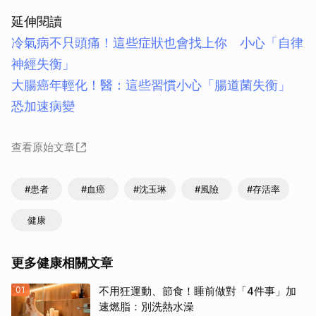
延伸閱讀
冷氣病不只頭痛！這些症狀也會找上你 小心「自律
神經失衡」
大腸癌年輕化！醫：這些習慣小心「腸道菌失衡」
恐加速病變
查看原始文章
#患者
#血癌
#沈玉琳
#風險
#存活率
健康
更多健康相關文章
01
不用狂運動、節食！睡前做對「4件事」加
速燃脂：別洗熱水澡