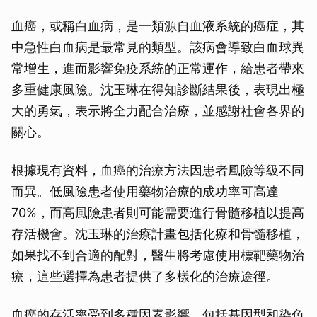
血癌，或稱白血病，是一類源自血液系統的癌症，其
中急性白血病是最常見的類型。該病會導致白血球異
常增生，進而影響免疫系統的正常運作，給患者帶來
多重健康風險。沈玉琳在得知診斷結果後，表現出極
大的勇氣，表示將全力配合治療，並感謝社會各界的
關心。
根據現有資料，血癌的治療方法因患者風險等級不同
而異。低風險患者使用藥物治療的成功率可高達
70%，而高風險患者則可能需要進行骨髓移植以提高
存活機會。沈玉琳的治療計畫包括化療和骨髓移植，
如果找不到合適的配對，醫生將考慮使用標靶藥物治
療，這些選擇為患者提供了多樣化的治療途徑。
血癌的存活率受到多種因素影響，包括基因型和染色