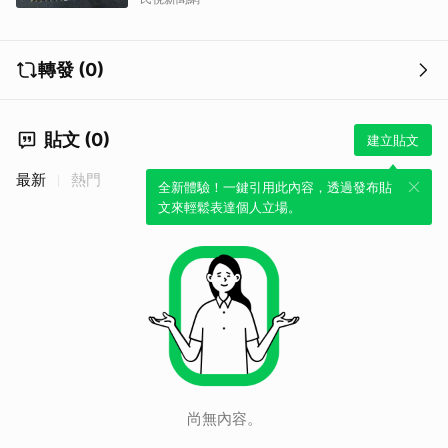
轉發 (0)
貼文 (0)
建立貼文
最新
熱門
全新體驗！一鍵引用此內容，透過發布貼
文來輕鬆表達個人立場。
尚無內容。