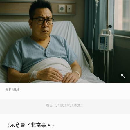
圖片網址
廣告（請繼續閱讀本文）
（示意圖／非當事人）